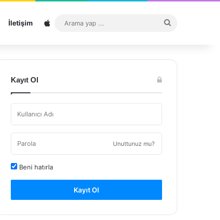
Sitemap
Arama
İletişim
yap
...
Kayıt Ol
Unuttunuz mu?
Beni hatırla
Kayıt Ol