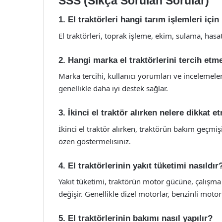
SSS (Sıkça Sorulan Sorular)
1. El traktörleri hangi tarım işlemleri için 
El traktörleri, toprak işleme, ekim, sulama, hasat
2. Hangi marka el traktörlerini tercih etm
Marka tercihi, kullanıcı yorumları ve incelemeler
genellikle daha iyi destek sağlar.
3. İkinci el traktör alırken nelere dikkat 
İkinci el traktör alırken, traktörün bakım geçmi
özen göstermelisiniz.
4. El traktörlerinin yakıt tüketimi nasıldır
Yakıt tüketimi, traktörün motor gücüne, çalışma
değişir. Genellikle dizel motorlar, benzinli motor
5. El traktörlerinin bakımı nasıl yapılır?