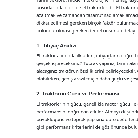
unsurlarından biri de el traktörleridir. El traktör
azaltmak ve zamandan tasarruf sağlamak amacıyla 
dikkat edilmesi gereken birçok faktör bulunmak
bulundurulması gereken temel unsurları detaylı b
1. İhtiyaç Analizi
El traktör alımında ilk adım, ihtiyaçların doğru b
gerçekleştireceksiniz? Toprak yapınız, tarım alan
alacağınız traktörün özelliklerini belirleyecektir
olabilirken, geniş araziler için daha güçlü ve çeş
2. Traktörün Gücü ve Performansı
El traktörlerinin gücü, genellikle motor gücü ile
performansını doğrudan etkiler. Almayı düşünd
büyüklüğüne ve toprak yapısına göre değerlendirm
gibi performans kriterlerini de göz önünde bulu