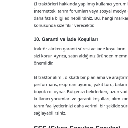
El traktörleri hakkında yapılmış kullanıcı yorumlar
İnternetteki tarım forumları veya sosyal medya 
daha fazla bilgi edinebilirsiniz. Bu, hangi mark
konusunda size fikir verecektir.
10. Garanti ve İade Koşulları
traktör alırken garanti süresi ve iade koşullarını k
sizi korur. Ayrıca, satın aldığınız üründen mem
önemlidir.
El traktör alımı, dikkatli bir planlama ve araştırm
performans, ekipman uyumu, yakıt türü, bakım ve
büyük rol oynar. Bütçenizi belirlerken, uzun vad
kullanıcı yorumları ve garanti koşulları, alım ka
tarım faaliyetlerinizi daha verimli bir şekilde s
sağlayabilirsiniz.