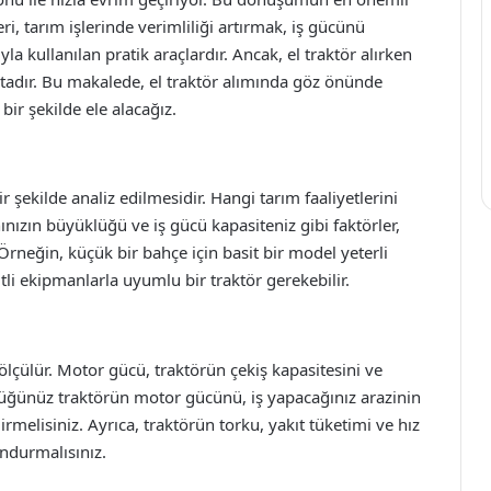
leri, tarım işlerinde verimliliği artırmak, iş gücünü
kullanılan pratik araçlardır. Ancak, el traktör alırken
tadır. Bu makalede, el traktör alımında göz önünde
ir şekilde ele alacağız.
ir şekilde analiz edilmesidir. Hangi tarım faaliyetlerini
ınızın büyüklüğü ve iş gücü kapasiteniz gibi faktörler,
. Örneğin, küçük bir bahçe için basit bir model yeterli
itli ekipmanlarla uyumlu bir traktör gerekebilir.
 ölçülür. Motor gücü, traktörün çekiş kapasitesini ve
üğünüz traktörün motor gücünü, iş yapacağınız arazinin
elisiniz. Ayrıca, traktörün torku, yakıt tüketimi ve hız
ndurmalısınız.