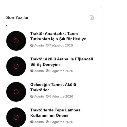
Son Yazılar
Traktör Anahtarlık: Tarım
Tutkunları İçin Şık Bir Hediye
Admin
7 Ağustos 2026
Traktör Akülü Araba ile Eğlenceli
Sürüş Deneyimi
Admin
6 Ağustos 2026
Geleceğin Tarımı: Akülü
Traktörler
Admin
6 Ağustos 2026
Traktörlerde Tepe Lambası
Kullanımının Önemi
Admin
5 Ağustos 2026