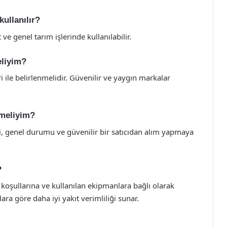
kullanılır?
 ve genel tarım işlerinde kullanılabilir.
eliyim?
i ile belirlenmelidir. Güvenilir ve yaygın markalar
etmeliyim?
şi, genel durumu ve güvenilir bir satıcıdan alım yapmaya
?
 koşullarına ve kullanılan ekipmanlara bağlı olarak
lara göre daha iyi yakıt verimliliği sunar.