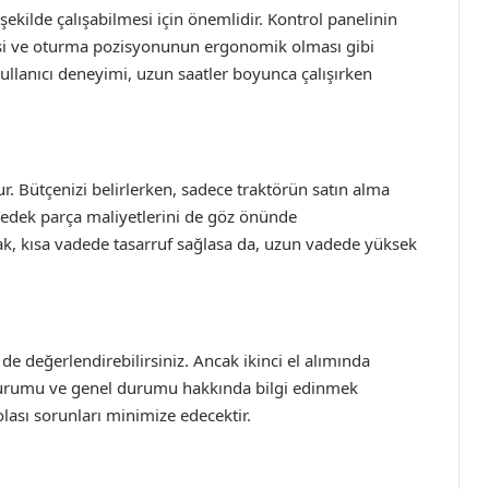
r şekilde çalışabilmesi için önemlidir. Kontrol panelinin
mesi ve oturma pozisyonunun ergonomik olması gibi
 Kullanıcı deneyimi, uzun saatler boyunca çalışırken
dur. Bütçenizi belirlerken, sadece traktörün satın alma
yedek parça maliyetlerini de göz önünde
mak, kısa vadede tasarruf sağlasa da, uzun vadede yüksek
i de değerlendirebilirsiniz. Ancak ikinci el alımında
 durumu ve genel durumu hakkında bilgi edinmek
olası sorunları minimize edecektir.