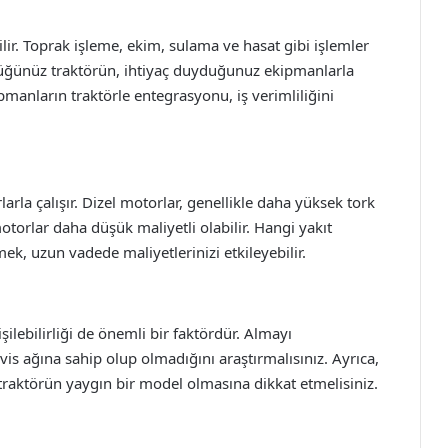
abilir. Toprak işleme, ekim, sulama ve hasat gibi işlemler
ndüğünüz traktörün, ihtiyaç duyduğunuz ekipmanlarla
manların traktörle entegrasyonu, iş verimliliğini
larla çalışır. Dizel motorlar, genellikle daha yüksek tork
motorlar daha düşük maliyetli olabilir. Hangi yakıt
k, uzun vadede maliyetlerinizi etkileyebilir.
şilebilirliği de önemli bir faktördür. Almayı
s ağına sahip olup olmadığını araştırmalısınız. Ayrıca,
raktörün yaygın bir model olmasına dikkat etmelisiniz.