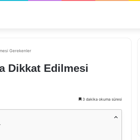
ilmesi Gerekenler
da Dikkat Edilmesi
3 dakika okuma süresi
r