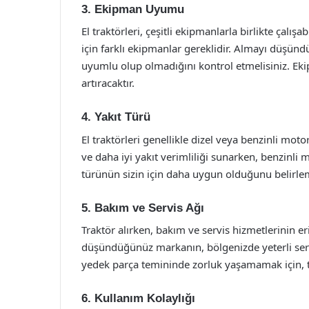
3. Ekipman Uyumu
El traktörleri, çeşitli ekipmanlarla birlikte çalış
için farklı ekipmanlar gereklidir. Almayı düşü
uyumlu olup olmadığını kontrol etmelisiniz. Ekip
artıracaktır.
4. Yakıt Türü
El traktörleri genellikle dizel veya benzinli motor
ve daha iyi yakıt verimliliği sunarken, benzinli 
türünün sizin için daha uygun olduğunu belirleme
5. Bakım ve Servis Ağı
Traktör alırken, bakım ve servis hizmetlerinin eri
düşündüğünüz markanın, bölgenizde yeterli servi
yedek parça temininde zorluk yaşamamak için, t
6. Kullanım Kolaylığı