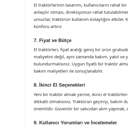
El traktörlerinin tasarımı, kullanıcıların rahat bi
anlaşılır olması, direksiyonun rahat tutulabil
unsurlar, traktörün kullanım kolaylığını etkiler.
konforu artırır.
7. Fiyat ve Bütçe
El traktörleri, fiyat aralığı geniş bir ürün grubu
maliyetini değil, aynı zamanda bakım, yakıt ve 
bulundurmalısınız. Uygun fiyatlı bir traktör al
bakım maliyetleri ile sonuçlanabilir.
8. İkinci El Seçenekleri
Yeni bir traktör almak yerine, ikinci el traktörler
dikkatli olmalısınız. Traktörün geçmişi, bakım
önemlidir. Güvenilir bir satıcıdan alım yapmak, 
9. Kullanıcı Yorumları ve İncelemeler