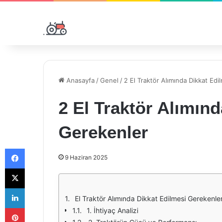
Anasayfa
/
Genel
/
2 El Traktör Alımında Dikkat Ed
2 El Traktör Alımın
Gerekenler
Facebook
9 Haziran 2025
X
LinkedIn
El Traktör Alımında Dikkat Edilmesi Gerekenle
Pinterest
1. İhtiyaç Analizi