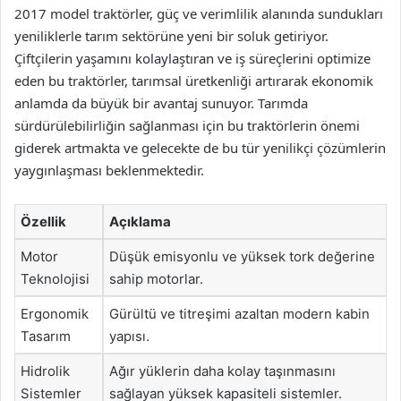
2017 model traktörler, güç ve verimlilik alanında sundukları
yeniliklerle tarım sektörüne yeni bir soluk getiriyor.
Çiftçilerin yaşamını kolaylaştıran ve iş süreçlerini optimize
eden bu traktörler, tarımsal üretkenliği artırarak ekonomik
anlamda da büyük bir avantaj sunuyor. Tarımda
sürdürülebilirliğin sağlanması için bu traktörlerin önemi
giderek artmakta ve gelecekte de bu tür yenilikçi çözümlerin
yaygınlaşması beklenmektedir.
Özellik
Açıklama
Motor
Düşük emisyonlu ve yüksek tork değerine
Teknolojisi
sahip motorlar.
Ergonomik
Gürültü ve titreşimi azaltan modern kabin
Tasarım
yapısı.
Hidrolik
Ağır yüklerin daha kolay taşınmasını
Sistemler
sağlayan yüksek kapasiteli sistemler.