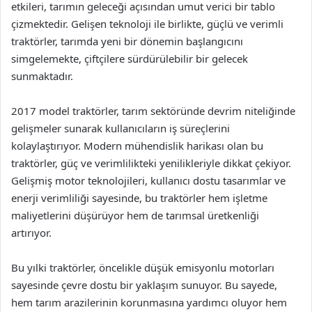
etkileri, tarımın geleceği açısından umut verici bir tablo
çizmektedir. Gelişen teknoloji ile birlikte, güçlü ve verimli
traktörler, tarımda yeni bir dönemin başlangıcını
simgelemekte, çiftçilere sürdürülebilir bir gelecek
sunmaktadır.
2017 model traktörler, tarım sektöründe devrim niteliğinde
gelişmeler sunarak kullanıcıların iş süreçlerini
kolaylaştırıyor. Modern mühendislik harikası olan bu
traktörler, güç ve verimlilikteki yenilikleriyle dikkat çekiyor.
Gelişmiş motor teknolojileri, kullanıcı dostu tasarımlar ve
enerji verimliliği sayesinde, bu traktörler hem işletme
maliyetlerini düşürüyor hem de tarımsal üretkenliği
artırıyor.
Bu yılki traktörler, öncelikle düşük emisyonlu motorları
sayesinde çevre dostu bir yaklaşım sunuyor. Bu sayede,
hem tarım arazilerinin korunmasına yardımcı oluyor hem