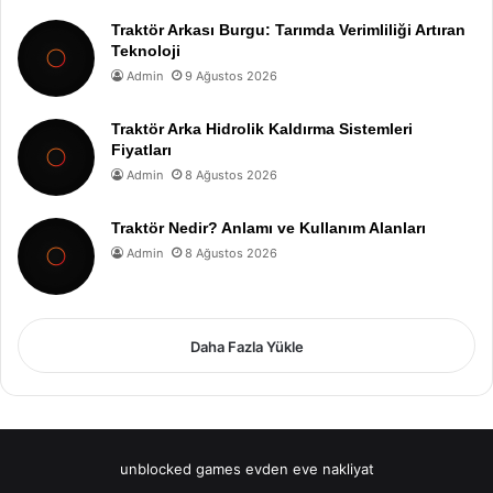
Traktör Arkası Burgu: Tarımda Verimliliği Artıran
Teknoloji
Admin
9 Ağustos 2026
Traktör Arka Hidrolik Kaldırma Sistemleri
Fiyatları
Admin
8 Ağustos 2026
Traktör Nedir? Anlamı ve Kullanım Alanları
Admin
8 Ağustos 2026
Daha Fazla Yükle
unblocked games
evden eve nakliyat