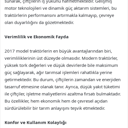
sunarak, çiftçilerin iş yükünü hafifletmektedir. Gelişmiş
motor teknolojileri ve dinamik güç aktarım sistemleri, bu
traktörlerin performansını artırmakla kalmayıp, çevreye
olan duyarlılığını da gözetmektedir.
Verimlilik ve Ekonomik Fayda
2017 model traktörlerin en büyük avantajlarından biri,
verimliliklerinin üst düzeyde olmasıdır. Modern traktörler,
yüksek tork değerleri ve düşük devirlerde bile maksimum
güç sağlayarak, ağır tarımsal işlemleri rahatlıkla yerine
getirmektedir. Bu durum, çiftçilerin zamandan ve enerjiden
tasarruf etmesine olanak tanır. Ayrıca, düşük yakıt tüketimi
ile çiftçiler, işletme maliyetlerini azaltma fırsatı bulmaktadır.
Bu özellikler, hem ekonomik hem de çevresel açıdan
sürdürülebilir bir tarım anlayışını teşvik etmektedir.
Konfor ve Kullanım Kolaylığı