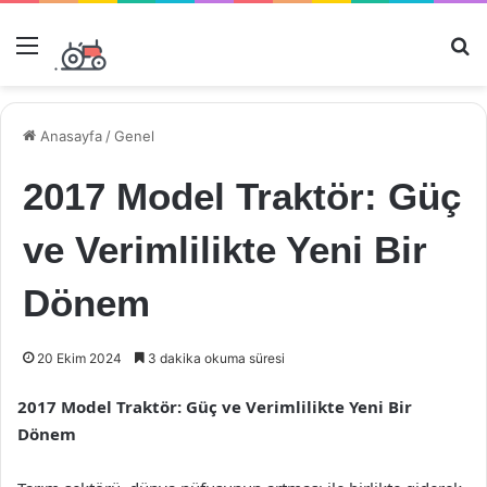
Menü
Ar
Anasayfa
/
Genel
2017 Model Traktör: Güç
ve Verimlilikte Yeni Bir
Dönem
20 Ekim 2024
3 dakika okuma süresi
2017 Model Traktör: Güç ve Verimlilikte Yeni Bir
Dönem