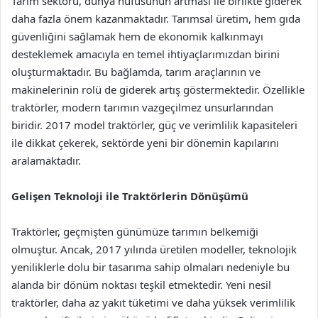
Tarım sektörü, dünya nüfusunun artması ile birlikte giderek
daha fazla önem kazanmaktadır. Tarımsal üretim, hem gıda
güvenliğini sağlamak hem de ekonomik kalkınmayı
desteklemek amacıyla en temel ihtiyaçlarımızdan birini
oluşturmaktadır. Bu bağlamda, tarım araçlarının ve
makinelerinin rolü de giderek artış göstermektedir. Özellikle
traktörler, modern tarımın vazgeçilmez unsurlarından
biridir. 2017 model traktörler, güç ve verimlilik kapasiteleri
ile dikkat çekerek, sektörde yeni bir dönemin kapılarını
aralamaktadır.
Gelişen Teknoloji ile Traktörlerin Dönüşümü
Traktörler, geçmişten günümüze tarımın belkemiği
olmuştur. Ancak, 2017 yılında üretilen modeller, teknolojik
yeniliklerle dolu bir tasarıma sahip olmaları nedeniyle bu
alanda bir dönüm noktası teşkil etmektedir. Yeni nesil
traktörler, daha az yakıt tüketimi ve daha yüksek verimlilik