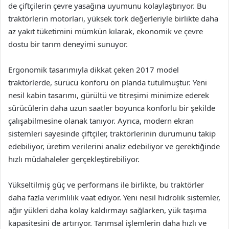
de çiftçilerin çevre yasağına uyumunu kolaylaştırıyor. Bu
traktörlerin motorları, yüksek tork değerleriyle birlikte daha
az yakıt tüketimini mümkün kılarak, ekonomik ve çevre
dostu bir tarım deneyimi sunuyor.
Ergonomik tasarımıyla dikkat çeken 2017 model
traktörlerde, sürücü konforu ön planda tutulmuştur. Yeni
nesil kabin tasarımı, gürültü ve titreşimi minimize ederek
sürücülerin daha uzun saatler boyunca konforlu bir şekilde
çalışabilmesine olanak tanıyor. Ayrıca, modern ekran
sistemleri sayesinde çiftçiler, traktörlerinin durumunu takip
edebiliyor, üretim verilerini analiz edebiliyor ve gerektiğinde
hızlı müdahaleler gerçekleştirebiliyor.
Yükseltilmiş güç ve performans ile birlikte, bu traktörler
daha fazla verimlilik vaat ediyor. Yeni nesil hidrolik sistemler,
ağır yükleri daha kolay kaldırmayı sağlarken, yük taşıma
kapasitesini de artırıyor. Tarımsal işlemlerin daha hızlı ve