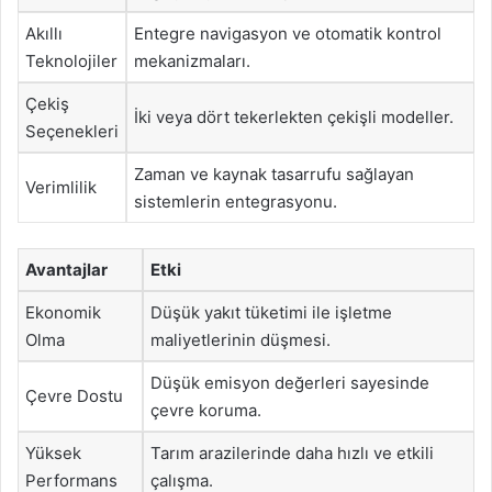
Akıllı
Entegre navigasyon ve otomatik kontrol
Teknolojiler
mekanizmaları.
Çekiş
İki veya dört tekerlekten çekişli modeller.
Seçenekleri
Zaman ve kaynak tasarrufu sağlayan
Verimlilik
sistemlerin entegrasyonu.
Avantajlar
Etki
Ekonomik
Düşük yakıt tüketimi ile işletme
Olma
maliyetlerinin düşmesi.
Düşük emisyon değerleri sayesinde
Çevre Dostu
çevre koruma.
Yüksek
Tarım arazilerinde daha hızlı ve etkili
Performans
çalışma.