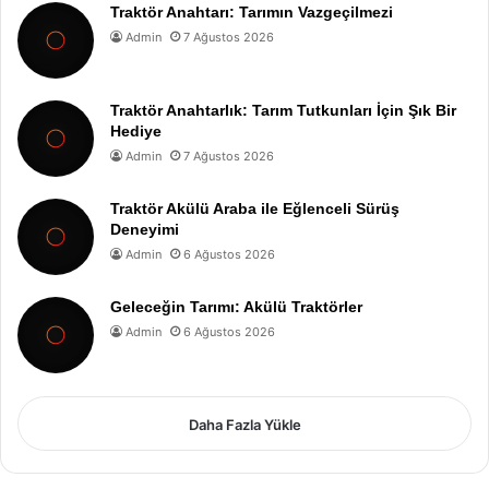
Traktör Anahtarı: Tarımın Vazgeçilmezi
Admin
7 Ağustos 2026
Traktör Anahtarlık: Tarım Tutkunları İçin Şık Bir
Hediye
Admin
7 Ağustos 2026
Traktör Akülü Araba ile Eğlenceli Sürüş
Deneyimi
Admin
6 Ağustos 2026
Geleceğin Tarımı: Akülü Traktörler
Admin
6 Ağustos 2026
Daha Fazla Yükle