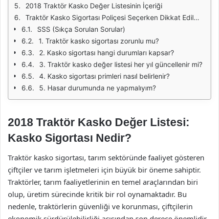
2018 Traktör Kasko Değer Listesinin İçeriği
Traktör Kasko Sigortası Poliçesi Seçerken Dikkat Edilmesi Gerekenler
SSS (Sıkça Sorulan Sorular)
1. Traktör kasko sigortası zorunlu mu?
2. Kasko sigortası hangi durumları kapsar?
3. Traktör kasko değer listesi her yıl güncellenir mi?
4. Kasko sigortası primleri nasıl belirlenir?
5. Hasar durumunda ne yapmalıyım?
2018 Traktör Kasko Değer Listesi:
Kasko Sigortası Nedir?
Traktör kasko sigortası, tarım sektöründe faaliyet gösteren
çiftçiler ve tarım işletmeleri için büyük bir öneme sahiptir.
Traktörler, tarım faaliyetlerinin en temel araçlarından biri
olup, üretim sürecinde kritik bir rol oynamaktadır. Bu
nedenle, traktörlerin güvenliği ve korunması, çiftçilerin
ekonomik sürdürülebilirliği açısından son derece önemlidir.