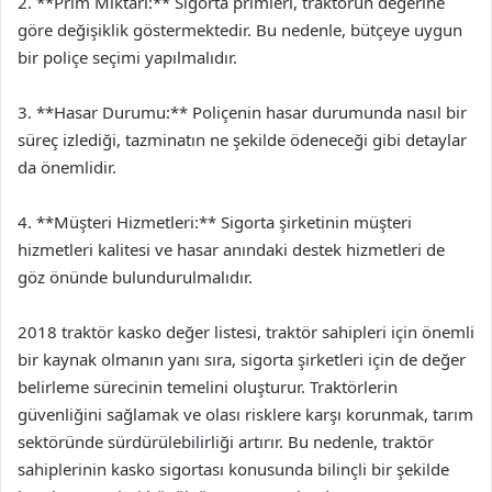
2. **Prim Miktarı:** Sigorta primleri, traktörün değerine
göre değişiklik göstermektedir. Bu nedenle, bütçeye uygun
bir poliçe seçimi yapılmalıdır.
3. **Hasar Durumu:** Poliçenin hasar durumunda nasıl bir
süreç izlediği, tazminatın ne şekilde ödeneceği gibi detaylar
da önemlidir.
4. **Müşteri Hizmetleri:** Sigorta şirketinin müşteri
hizmetleri kalitesi ve hasar anındaki destek hizmetleri de
göz önünde bulundurulmalıdır.
2018 traktör kasko değer listesi, traktör sahipleri için önemli
bir kaynak olmanın yanı sıra, sigorta şirketleri için de değer
belirleme sürecinin temelini oluşturur. Traktörlerin
güvenliğini sağlamak ve olası risklere karşı korunmak, tarım
sektöründe sürdürülebilirliği artırır. Bu nedenle, traktör
sahiplerinin kasko sigortası konusunda bilinçli bir şekilde