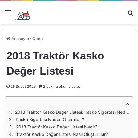
Menü
Ar
Anasayfa
/
Genel
2018 Traktör Kasko
Değer Listesi
26 Şubat 2026
2 dakika okuma süresi
2018 Traktör Kasko Değer Listesi: Kasko Sigortası Nedir?
Kasko Sigortası Neden Önemlidir?
2018 Traktör Kasko Değer Listesi Nedir?
Traktör Kasko Değer Listesi Nasıl Oluşturulur?