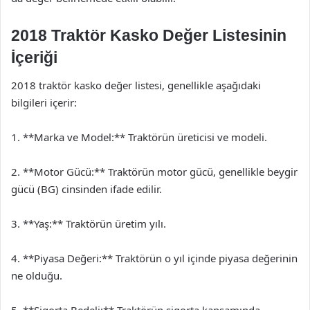
2018 Traktör Kasko Değer Listesinin
İçeriği
2018 traktör kasko değer listesi, genellikle aşağıdaki
bilgileri içerir:
1. **Marka ve Model:** Traktörün üreticisi ve modeli.
2. **Motor Gücü:** Traktörün motor gücü, genellikle beygir
gücü (BG) cinsinden ifade edilir.
3. **Yaş:** Traktörün üretim yılı.
4. **Piyasa Değeri:** Traktörün o yıl içinde piyasa değerinin
ne olduğu.
5. **Sigorta Bedeli:** Traktörün sigorta kapsamında