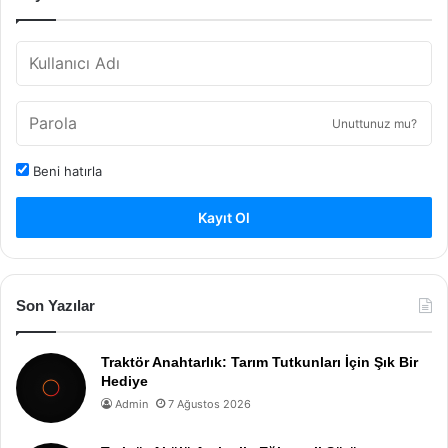
Unuttunuz mu?
Beni hatırla
Kayıt Ol
Son Yazılar
Traktör Anahtarlık: Tarım Tutkunları İçin Şık Bir
Hediye
Admin
7 Ağustos 2026