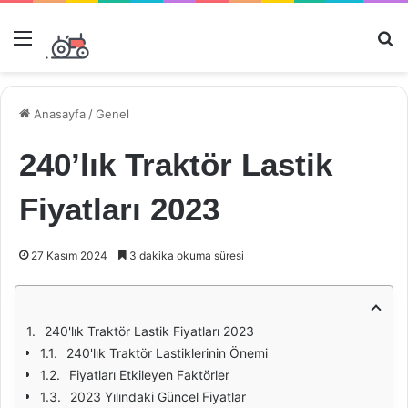
Menü
Ar
Anasayfa
/
Genel
240’lık Traktör Lastik
Fiyatları 2023
27 Kasım 2024
3 dakika okuma süresi
240'lık Traktör Lastik Fiyatları 2023
240'lık Traktör Lastiklerinin Önemi
Fiyatları Etkileyen Faktörler
2023 Yılındaki Güncel Fiyatlar