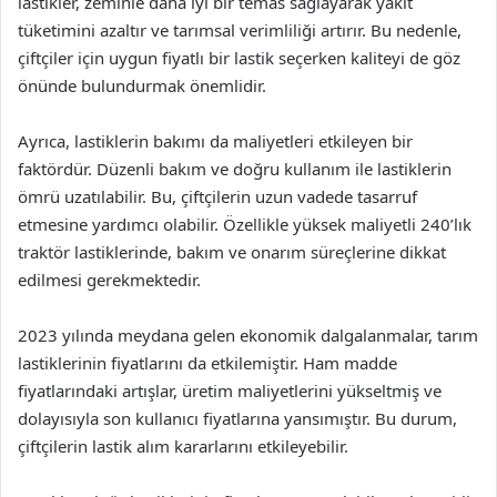
lastikler, zeminle daha iyi bir temas sağlayarak yakıt
tüketimini azaltır ve tarımsal verimliliği artırır. Bu nedenle,
çiftçiler için uygun fiyatlı bir lastik seçerken kaliteyi de göz
önünde bulundurmak önemlidir.
Ayrıca, lastiklerin bakımı da maliyetleri etkileyen bir
faktördür. Düzenli bakım ve doğru kullanım ile lastiklerin
ömrü uzatılabilir. Bu, çiftçilerin uzun vadede tasarruf
etmesine yardımcı olabilir. Özellikle yüksek maliyetli 240’lık
traktör lastiklerinde, bakım ve onarım süreçlerine dikkat
edilmesi gerekmektedir.
2023 yılında meydana gelen ekonomik dalgalanmalar, tarım
lastiklerinin fiyatlarını da etkilemiştir. Ham madde
fiyatlarındaki artışlar, üretim maliyetlerini yükseltmiş ve
dolayısıyla son kullanıcı fiyatlarına yansımıştır. Bu durum,
çiftçilerin lastik alım kararlarını etkileyebilir.