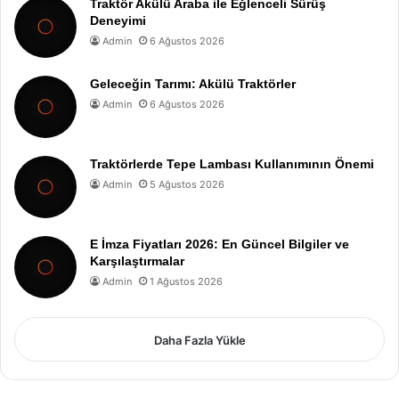
Traktör Akülü Araba ile Eğlenceli Sürüş
Deneyimi
Admin
6 Ağustos 2026
Geleceğin Tarımı: Akülü Traktörler
Admin
6 Ağustos 2026
Traktörlerde Tepe Lambası Kullanımının Önemi
Admin
5 Ağustos 2026
E İmza Fiyatları 2026: En Güncel Bilgiler ve
Karşılaştırmalar
Admin
1 Ağustos 2026
Daha Fazla Yükle