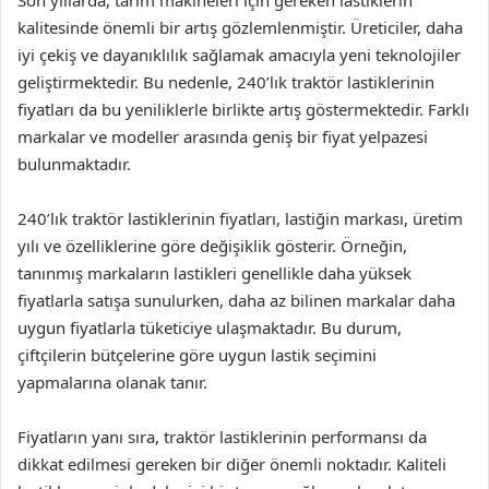
Son yıllarda, tarım makineleri için gereken lastiklerin
kalitesinde önemli bir artış gözlemlenmiştir. Üreticiler, daha
iyi çekiş ve dayanıklılık sağlamak amacıyla yeni teknolojiler
geliştirmektedir. Bu nedenle, 240’lık traktör lastiklerinin
fiyatları da bu yeniliklerle birlikte artış göstermektedir. Farklı
markalar ve modeller arasında geniş bir fiyat yelpazesi
bulunmaktadır.
240’lık traktör lastiklerinin fiyatları, lastiğin markası, üretim
yılı ve özelliklerine göre değişiklik gösterir. Örneğin,
tanınmış markaların lastikleri genellikle daha yüksek
fiyatlarla satışa sunulurken, daha az bilinen markalar daha
uygun fiyatlarla tüketiciye ulaşmaktadır. Bu durum,
çiftçilerin bütçelerine göre uygun lastik seçimini
yapmalarına olanak tanır.
Fiyatların yanı sıra, traktör lastiklerinin performansı da
dikkat edilmesi gereken bir diğer önemli noktadır. Kaliteli