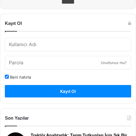
Kayıt Ol
Unuttunuz mu?
Beni hatırla
Kayıt Ol
Son Yazılar
Traktör Anahtarlık: Tarım Tutkunları İçin Şık Bir