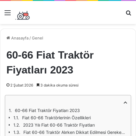
Menü
Ar
Anasayfa
/
Genel
60-66 Fiat Traktör
Fiyatları 2023
2 Şubat 2026
3 dakika okuma süresi
60-66 Fiat Traktör Fiyatları 2023
Fiat 60-66 Traktörlerinin Özellikleri
2023 Yılı Fiat 60-66 Traktör Fiyatları
Fiat 60-66 Traktör Alırken Dikkat Edilmesi Gerekenler