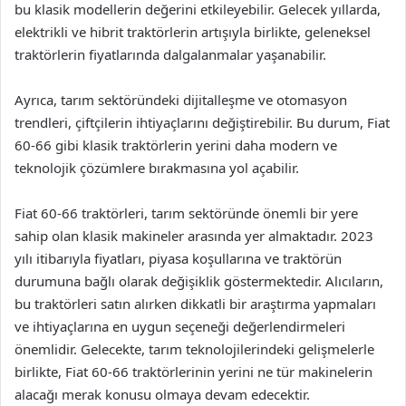
bu klasik modellerin değerini etkileyebilir. Gelecek yıllarda,
elektrikli ve hibrit traktörlerin artışıyla birlikte, geleneksel
traktörlerin fiyatlarında dalgalanmalar yaşanabilir.
Ayrıca, tarım sektöründeki dijitalleşme ve otomasyon
trendleri, çiftçilerin ihtiyaçlarını değiştirebilir. Bu durum, Fiat
60-66 gibi klasik traktörlerin yerini daha modern ve
teknolojik çözümlere bırakmasına yol açabilir.
Fiat 60-66 traktörleri, tarım sektöründe önemli bir yere
sahip olan klasik makineler arasında yer almaktadır. 2023
yılı itibarıyla fiyatları, piyasa koşullarına ve traktörün
durumuna bağlı olarak değişiklik göstermektedir. Alıcıların,
bu traktörleri satın alırken dikkatli bir araştırma yapmaları
ve ihtiyaçlarına en uygun seçeneği değerlendirmeleri
önemlidir. Gelecekte, tarım teknolojilerindeki gelişmelerle
birlikte, Fiat 60-66 traktörlerinin yerini ne tür makinelerin
alacağı merak konusu olmaya devam edecektir.