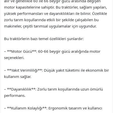
alır ve genellikle 60 ile 66 beygir gücü arasında değişen
motor kapasitelerine sahiptir. Bu traktörler, sağlam yapıları,
yüksek performansları ve dayanıklılıkları ile bilinir. Özellikle
zorlu tarım koşullarında etkili bir şekilde çalışabilen bu
makineler, çeşitli tarımsal uygulamalar için uygundur.
Bu traktörlerin bazı temel özellikleri şunlardır:
– **Motor Gücü**: 60-66 beygir gücü aralığında motor
seçenekleri.
– **Yakıt Verimliliği**: Düşük yakıt tüketimi ile ekonomik bir
kullanım sağlar.
– **Dayanıklılık**: Zorlu tarım koşullarında uzun ömürlü
performans.
– **Kullanım Kolaylığı**: Ergonomik tasarım ve kullanıcı