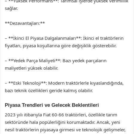
– **Yüksek Performans**: Tarımsal işlerde yüksek verimlilik
sağlar.
**Dezavantajları:**
– **İkinci El Piyasa Dalgalanmaları**: İkinci el traktörlerin
fiyatları, piyasa koşullarına göre değişiklik gösterebilir.
– **Yedek Parça Maliyeti**: Bazı yedek parçaların
maliyetleri yüksek olabilir.
– **Eski Teknoloji**: Modern traktörlerle kıyaslandığında,
bazı teknik özellikleri geride kalmış olabilir.
Piyasa Trendleri ve Gelecek Beklentileri
2023 yılı itibarıyla Fiat 60-66 traktörleri, özellikle tarım
sektöründe hala popülerliğini korumaktadır. Ancak, yeni
nesil traktörlerin piyasaya girmesi ve teknolojik gelişmeler,