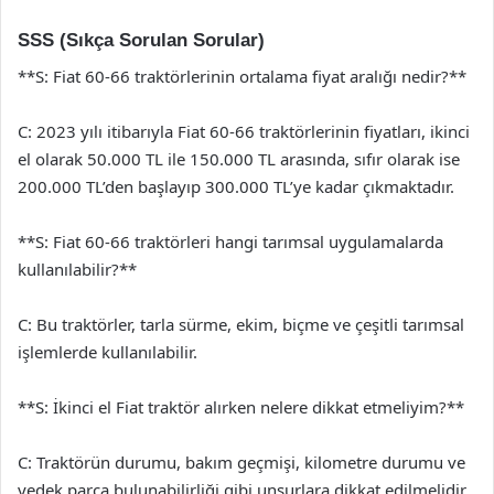
SSS (Sıkça Sorulan Sorular)
**S: Fiat 60-66 traktörlerinin ortalama fiyat aralığı nedir?**
C: 2023 yılı itibarıyla Fiat 60-66 traktörlerinin fiyatları, ikinci
el olarak 50.000 TL ile 150.000 TL arasında, sıfır olarak ise
200.000 TL’den başlayıp 300.000 TL’ye kadar çıkmaktadır.
**S: Fiat 60-66 traktörleri hangi tarımsal uygulamalarda
kullanılabilir?**
C: Bu traktörler, tarla sürme, ekim, biçme ve çeşitli tarımsal
işlemlerde kullanılabilir.
**S: İkinci el Fiat traktör alırken nelere dikkat etmeliyim?**
C: Traktörün durumu, bakım geçmişi, kilometre durumu ve
yedek parça bulunabilirliği gibi unsurlara dikkat edilmelidir.