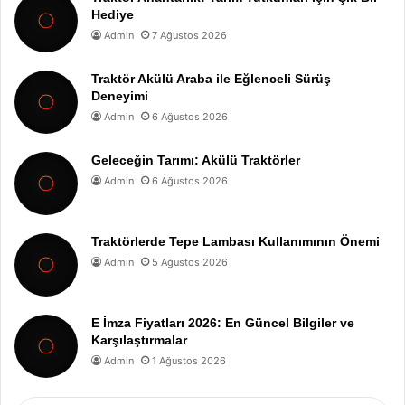
Hediye
Admin
7 Ağustos 2026
Traktör Akülü Araba ile Eğlenceli Sürüş
Deneyimi
Admin
6 Ağustos 2026
Geleceğin Tarımı: Akülü Traktörler
Admin
6 Ağustos 2026
Traktörlerde Tepe Lambası Kullanımının Önemi
Admin
5 Ağustos 2026
E İmza Fiyatları 2026: En Güncel Bilgiler ve
Karşılaştırmalar
Admin
1 Ağustos 2026