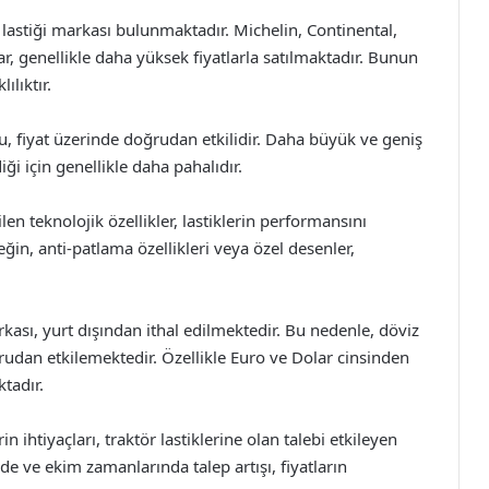
lastiği markası bulunmaktadır. Michelin, Continental,
, genellikle daha yüksek fiyatlarla satılmaktadır. Bunun
lıktır.
tu, fiyat üzerinde doğrudan etkilidir. Daha büyük ve geniş
ği için genellikle daha pahalıdır.
ilen teknolojik özellikler, lastiklerin performansını
ğin, anti-patlama özellikleri veya özel desenler,
rkası, yurt dışından ithal edilmektedir. Bu nedenle, döviz
ğrudan etkilemektedir. Özellikle Euro ve Dolar cinsinden
ktadır.
n ihtiyaçları, traktör lastiklerine olan talebi etkileyen
de ve ekim zamanlarında talep artışı, fiyatların