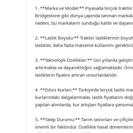
1. **Marka ve Model:** Piyasada birçok traktör 
Bridgestone gibi dünya çapında tanınan markalar
nedeni, bu markaların sunduğu kalite ve dayanıklı
2. **Lastik Boyutu:** Traktör lastiklerinin boyu
lastikler, daha fazla malzeme kullanımı gerektirdi
3. **Teknolojik Özellikler:** Son yıllarda geliştir
artırmakta ve dayanıklılığını sağlamaktadır. Örne
lastiklerin fiyatını artıran unsurlardandır.
4. **Döviz Kurları:** Türkiye’de birçok lastik ma
kurlarındaki dalgalanmalar, lastik fiyatlarını do
yapılan alımlarda, kur artışları fiyatlara yansıma
5. **Talep Durumu:** Tarım sezonları ve çiftçileri
önemli bir faktördür. Özellikle hasat dönemlerin