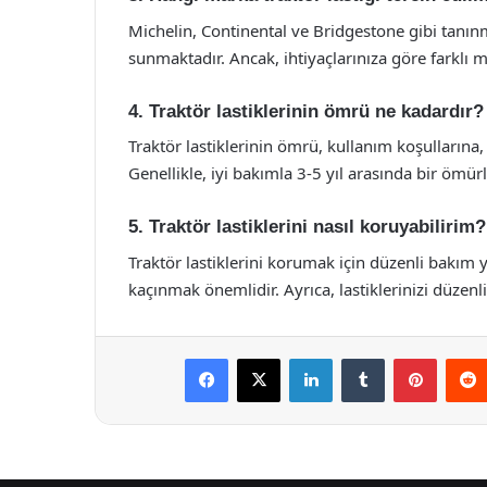
Michelin, Continental ve Bridgestone gibi tanınmış
sunmaktadır. Ancak, ihtiyaçlarınıza göre farklı ma
4. Traktör lastiklerinin ömrü ne kadardır?
Traktör lastiklerinin ömrü, kullanım koşullarına, 
Genellikle, iyi bakımla 3-5 yıl arasında bir ömürl
5. Traktör lastiklerini nasıl koruyabilirim?
Traktör lastiklerini korumak için düzenli bakım
kaçınmak önemlidir. Ayrıca, lastiklerinizi düzenli
Facebook
X
LinkedIn
Tumblr
Pintere