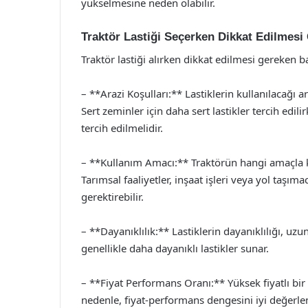
yükselmesine neden olabilir.
Traktör Lastiği Seçerken Dikkat Edilmesi
Traktör lastiği alırken dikkat edilmesi gereken 
– **Arazi Koşulları:** Lastiklerin kullanılacağı ar
Sert zeminler için daha sert lastikler tercih edi
tercih edilmelidir.
– **Kullanım Amacı:** Traktörün hangi amaçla kul
Tarımsal faaliyetler, inşaat işleri veya yol taşımacı
gerektirebilir.
– **Dayanıklılık:** Lastiklerin dayanıklılığı, uz
genellikle daha dayanıklı lastikler sunar.
– **Fiyat Performans Oranı:** Yüksek fiyatlı bir
nedenle, fiyat-performans dengesini iyi değerl