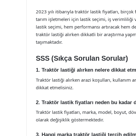
2023 yılı itibarıyla traktör lastik fiyatları, birço
tarım işletmeleri için lastik seçimi, iş verimliliğ
lastik seçimi, hem performansı artıracak hem de
traktör lastiği alırken dikkatli bir araştırma 
taşımaktadır.
SSS (Sıkça Sorulan Sorular)
1. Traktör lastiği alırken nelere dikkat et
Traktör lastiği alırken arazi koşulları, kullanım
dikkat etmelisiniz.
2. Traktör lastik fiyatları neden bu kadar
Traktör lastik fiyatları, marka, model, boyut, dö
olarak değişiklik göstermektedir.
3. Hangi marka traktör lastiği tercih edilm