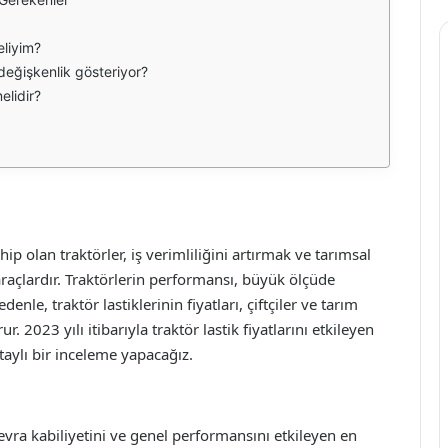
eliyim?
 değişkenlik gösteriyor?
elidir?
ip olan traktörler, iş verimliliğini artırmak ve tarımsal
 araçlardır. Traktörlerin performansı, büyük ölçüde
enle, traktör lastiklerinin fiyatları, çiftçiler ve tarım
. 2023 yılı itibarıyla traktör lastik fiyatlarını etkileyen
taylı bir inceleme yapacağız.
nevra kabiliyetini ve genel performansını etkileyen en