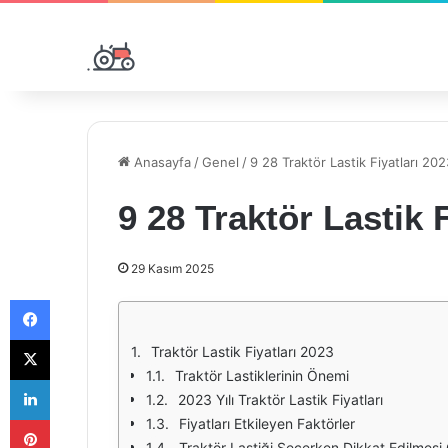
Anasayfa
/
Genel
/
9 28 Traktör Lastik Fiyatları 202
9 28 Traktör Lastik 
29 Kasım 2025
Facebook
X
Traktör Lastik Fiyatları 2023
Traktör Lastiklerinin Önemi
LinkedIn
2023 Yılı Traktör Lastik Fiyatları
Pinterest
Fiyatları Etkileyen Faktörler
Traktör Lastiği Seçerken Dikkat Edilmesi