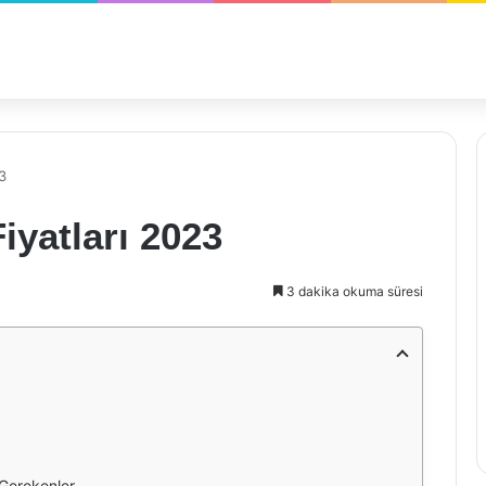
3
Fiyatları 2023
3 dakika okuma süresi
 Gerekenler