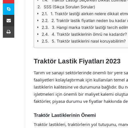
Skype
SSS (Sıkça Sorulan Sorular)
1. Traktör lastiği alırken nelere dikkat etm
E-Posta ile paylaş
2. Traktör lastik fiyatları neden bu kadar
Yazdır
3. Hangi marka traktör lastiği tercih edilm
4. Traktör lastiklerinin ömrü ne kadardır?
5. Traktör lastiklerini nasıl koruyabilirim?
Traktör Lastik Fiyatları 2023
Tarım ve sanayi sektörlerinde önemli bir yere sah
faaliyetleri kolaylaştırmak için kullanılan temel
lastiklerin kalitesine ve durumuna bağlıdır. Bu ned
işletmeleri için önemli bir maliyet kalemi oluşturur
faktörler, piyasa durumu ve fiyatlar hakkında de
Traktör Lastiklerinin Önemi
Traktör lastikleri, traktörlerin yol tutuşunu, ma