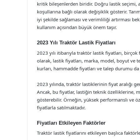
kritik bileşenlerden biridir. Doğru lastik seçimi
koşullarına bağlı olarak değişiklik gösterir. Tarı
iyi şekilde sağlaması ve verimliliği artırması bek
kullanım açısından büyük önem taşır.
2023 Yılı Traktör Lastik Fiyatları
2023 yılı itibarıyla traktör lastik fiyatları, birç
olarak, lastik fiyatları, marka, model, boyut ve te
kurları, hammadde fiyatları ve talep durumu da f
2023 yılında, traktör lastiklerinin fiyat aralığı 
Ancak, bu fiyatlar, lastiğin teknik özelliklerine
gösterebilir. Örneğin, yüksek performanslı ve öze
fiyatlarla satılmaktadır.
Fiyatları Etkileyen Faktörler
Traktör lastik fiyatlarını etkileyen başlıca faktörl