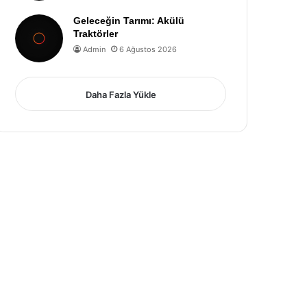
Geleceğin Tarımı: Akülü
Traktörler
Admin
6 Ağustos 2026
Daha Fazla Yükle