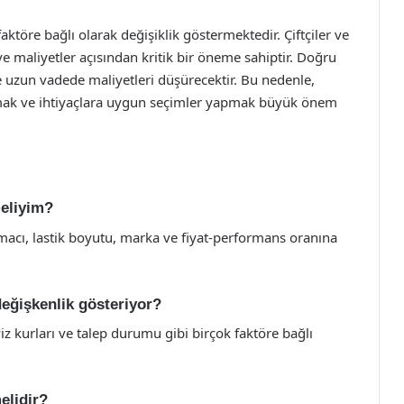
k faktöre bağlı olarak değişiklik göstermektedir. Çiftçiler ve
i ve maliyetler açısından kritik bir öneme sahiptir. Doğru
 uzun vadede maliyetleri düşürecektir. Bu nedenle,
yapmak ve ihtiyaçlara uygun seçimler yapmak büyük önem
meliyim?
 amacı, lastik boyutu, marka ve fiyat-performans oranına
 değişkenlik gösteriyor?
viz kurları ve talep durumu gibi birçok faktöre bağlı
elidir?