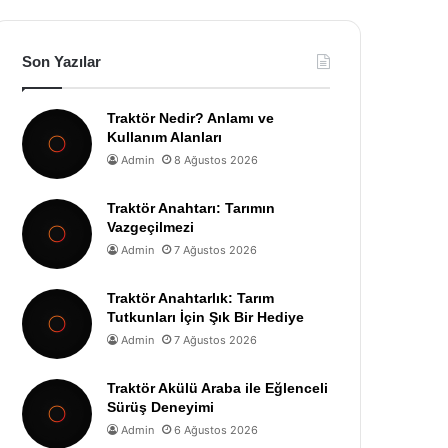
Son Yazılar
Traktör Nedir? Anlamı ve
Kullanım Alanları
Admin
8 Ağustos 2026
Traktör Anahtarı: Tarımın
Vazgeçilmezi
Admin
7 Ağustos 2026
Traktör Anahtarlık: Tarım
Tutkunları İçin Şık Bir Hediye
Admin
7 Ağustos 2026
Traktör Akülü Araba ile Eğlenceli
Sürüş Deneyimi
Admin
6 Ağustos 2026