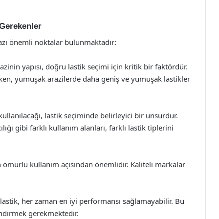
 Gerekenler
bazı önemli noktalar bulunmaktadır:
azinin yapısı, doğru lastik seçimi için kritik bir faktördür.
lirken, yumuşak arazilerde daha geniş ve yumuşak lastikler
lanılacağı, lastik seçiminde belirleyici bir unsurdur.
lığı gibi farklı kullanım alanları, farklı lastik tiplerini
un ömürlü kullanım açısından önemlidir. Kaliteli markalar
 lastik, her zaman en iyi performansı sağlamayabilir. Bu
endirmek gerekmektedir.