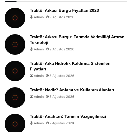
Traktör Arkası Burgu Fiyatları 2023
Admin
9 Ağustos 2026
Traktör Arkası Burgu: Tarımda Verimliliği Artıran
Teknoloji
Admin
9 Ağustos 2026
Traktör Arka Hidrolik Kaldırma Sistemleri
Fiyatları
Admin
8 Ağustos 2026
Traktör Nedir? Anlamı ve Kullanım Alanları
Admin
8 Ağustos 2026
Traktör Anahtarı: Tarımın Vazgeçilmezi
Admin
7 Ağustos 2026