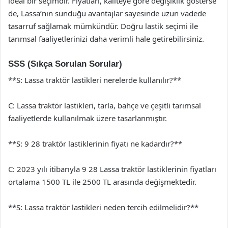
ideal bir seçimdir. Fiyatları, kaliteye göre değişiklik gösterse
de, Lassa’nın sunduğu avantajlar sayesinde uzun vadede
tasarruf sağlamak mümkündür. Doğru lastik seçimi ile
tarımsal faaliyetlerinizi daha verimli hale getirebilirsiniz.
SSS (Sıkça Sorulan Sorular)
**S: Lassa traktör lastikleri nerelerde kullanılır?**
C: Lassa traktör lastikleri, tarla, bahçe ve çeşitli tarımsal
faaliyetlerde kullanılmak üzere tasarlanmıştır.
**S: 9 28 traktör lastiklerinin fiyatı ne kadardır?**
C: 2023 yılı itibarıyla 9 28 Lassa traktör lastiklerinin fiyatları
ortalama 1500 TL ile 2500 TL arasında değişmektedir.
**S: Lassa traktör lastikleri neden tercih edilmelidir?**