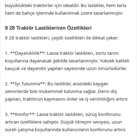
büyüklükteki traktörler için idealdir. Bu lastikler, hem tarla
hem de bahçe işlerinde kullanılmak üzere tasarlanmıştır.
9 28 Traktör Lastiklerinin Özellikleri
9 28 traktör lastikleri, çeşitli özellikleri ile dikkat çeker:
1. **Dayanıklılık**: Lassa traktör lastikleri, zorlu tarım
koşullarına dayanacak şekilde tasarlanmıştır. Yüksek kaliteli
kauçuk ve dayanıklı yapıları sayesinde uzun ömürlüdürler.
2. **İyi Tutunma**: Bu lastikler, arazideki kaygan
zeminlerde bile mükemmel tutunma sağlar. Derin diş
yapıları, traktörün kaymasını önler ve iş verimliliğini artırır.
3. **Konfor**: Lassa traktör lastikleri, sürüş konforunu
artıran özelliklere sahiptir. Düşük titreşim seviyesi, uzun
süreli çalışma koşullarında kullanıcıların konforunu artırır.