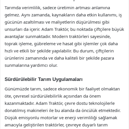
Tarımda verimlilik, sadece üretimin artması anlamına
gelmez. Aynı zamanda, kaynakların daha etkin kullanımı, iş
gücünün azaltılması ve maliyetlerin düşürülmesi gibi
unsurları da içerir. Adam Traktör, bu noktada çiftçilere büyük
avantajlar sunmaktadır. Modern traktörleri sayesinde,
toprak işleme, gübreleme ve hasat gibi işlemler çok daha
hızlı ve etkili bir şekilde yapılabilir. Bu durum, çiftçilerin
ürünlerini zamanında ve daha kaliteli bir şekilde pazara
sunmalarına yardımcı olur.
Sürdürülebilir Tarım Uygulamaları
Günümüzde tarım, sadece ekonomik bir faaliyet olmaktan
öte, çevresel sürdürülebilirlik açısından da önem
kazanmaktadır. Adam Traktör, çevre dostu teknolojilerle
donatılmış makineleri ile bu alanda da öncülük etmektedir.
Düşük emisyonlu motorlar ve enerji verimliliği sağlamak
amacıyla geliştirilen traktörler, çevreye duyarlı tarım