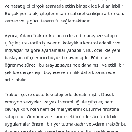
ve hasat gibi birçok aşamada etkin bir şekilde kullanılabilir.
Bu çok yönlülük, çiftçilerin tarımsal üretkenliğini artırırken,
zaman ve iş gücü tasarrufu sağlamaktadır.
Ayrıca, Adam Traktör, kullanıcı dostu bir arayüze sahiptir.
Çiftçiler, traktörün işlevlerini kolaylıkla kontrol edebilir ve
ihtiyaçlarına göre ayarlamalar yapabilir. Bu, özellikle yeni
başlayan çiftçiler için büyük bir avantajdır. Eğitim ve
öğrenme süreci, bu arayüz sayesinde daha hızlı ve etkili bir
şekilde gerçekleşir, böylece verimlilik daha kısa sürede
artırılabilir.
Traktör, çevre dostu teknolojilerle donatılmıştır. Düşük
emisyon seviyeleri ve yakıt verimliliği ile çiftçiler, hem
çevreyi korurken hem de maliyetlerini düşürme fırsatına
sahip olur. Günümüzde, tarım sektöründe sürdürülebilir
uygulamalar önemli bir yer tutmaktadır ve Adam Traktör bu
ihtiyacı karşılamak üzere tasarlanmıştır. Bu özellikleriyle,