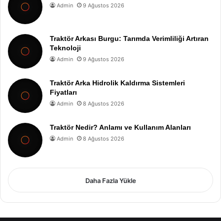
Admin
9 Ağustos 2026
Traktör Arkası Burgu: Tarımda Verimliliği Artıran
Teknoloji
Admin
9 Ağustos 2026
Traktör Arka Hidrolik Kaldırma Sistemleri
Fiyatları
Admin
8 Ağustos 2026
Traktör Nedir? Anlamı ve Kullanım Alanları
Admin
8 Ağustos 2026
Daha Fazla Yükle