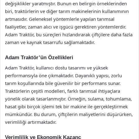
değişiklikler yaratmıştır. Bunun en belirgin örneklerinden
biri, traktörlerin ve diğer tarım makinelerinin kullanımının
artmasıdır. Geleneksel yöntemlerle yapılan tarımsal
faaliyetler, zaman alıcı ve işgücü gerektiren yöntemlerdir.
Adam Traktör, bu süreçleri hızlandırarak çiftçilere daha fazla
zaman ve kaynak tasarrufu sağlamaktadır.
Adam Traktör’ün Özellikleri
Adam Traktör, kullanıcı dostu tasarımı ve yüksek
performansıyla öne çıkmaktadır. Dayanıklı yapısı, zorlu
tarım koşullarında bile güvenilir bir performans sunar.
Traktörlerin çeşitli modelleri, farklı tarımsal ihtiyaçlara
yönelik olarak tasarlanmıştır. Örneğin, sulama, tohumlama,
hasat gibi birçok işlemi tek bir makine ile gerçekleştirmek
mümkündür. Bu durum, çiftçilerin maliyetlerini düşürürken,
verimliliği artırmaktadır.
Verimlilik ve Ekonomik Kazanç