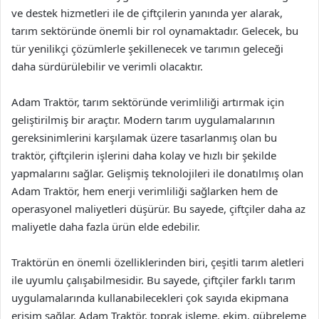
ve destek hizmetleri ile de çiftçilerin yanında yer alarak,
tarım sektöründe önemli bir rol oynamaktadır. Gelecek, bu
tür yenilikçi çözümlerle şekillenecek ve tarımın geleceği
daha sürdürülebilir ve verimli olacaktır.
Adam Traktör, tarım sektöründe verimliliği artırmak için
geliştirilmiş bir araçtır. Modern tarım uygulamalarının
gereksinimlerini karşılamak üzere tasarlanmış olan bu
traktör, çiftçilerin işlerini daha kolay ve hızlı bir şekilde
yapmalarını sağlar. Gelişmiş teknolojileri ile donatılmış olan
Adam Traktör, hem enerji verimliliği sağlarken hem de
operasyonel maliyetleri düşürür. Bu sayede, çiftçiler daha az
maliyetle daha fazla ürün elde edebilir.
Traktörün en önemli özelliklerinden biri, çeşitli tarım aletleri
ile uyumlu çalışabilmesidir. Bu sayede, çiftçiler farklı tarım
uygulamalarında kullanabilecekleri çok sayıda ekipmana
erişim sağlar. Adam Traktör, toprak işleme, ekim, gübreleme