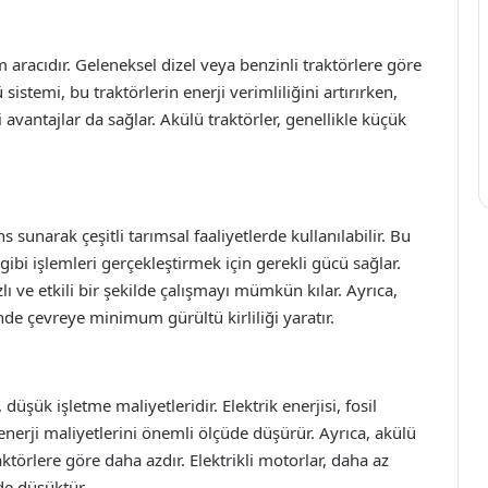
rım aracıdır. Geleneksel dizel veya benzinli traktörlere göre
sistemi, bu traktörlerin enerji verimliliğini artırırken,
 avantajlar da sağlar. Akülü traktörler, genellikle küçük
s sunarak çeşitli tarımsal faaliyetlerde kullanılabilir. Bu
gibi işlemleri gerçekleştirmek için gerekli gücü sağlar.
lı ve etkili bir şekilde çalışmayı mümkün kılar. Ayrıca,
inde çevreye minimum gürültü kirliliği yaratır.
düşük işletme maliyetleridir. Elektrik enerjisi, fosil
enerji maliyetlerini önemli ölçüde düşürür. Ayrıca, akülü
ktörlere göre daha azdır. Elektrikli motorlar, daha az
de düşüktür.