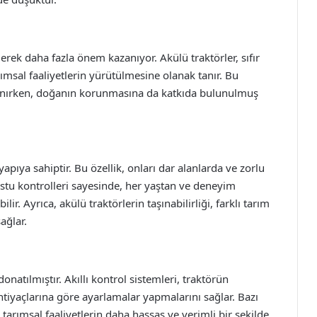
ek daha fazla önem kazanıyor. Akülü traktörler, sıfır
ımsal faaliyetlerin yürütülmesine olanak tanır. Bu
lanırken, doğanın korunmasına da katkıda bulunulmuş
yapıya sahiptir. Bu özellik, onları dar alanlarda ve zorlu
dostu kontrolleri sayesinde, her yaştan ve deneyim
ilir. Ayrıca, akülü traktörlerin taşınabilirliği, farklı tarım
ağlar.
onatılmıştır. Akıllı kontrol sistemleri, traktörün
htiyaçlarına göre ayarlamalar yapmalarını sağlar. Bazı
 tarımsal faaliyetlerin daha hassas ve verimli bir şekilde