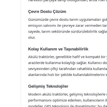
Çevre Dostu Çözüm
Günümüzde çevre dostu tarım uygulamaları gider
emisyon salınımı ile çevreye zarar vermeden tar
sayede, tarım sektöründe sürdürülebilirlik sağ
olur.
Kolay Kullanım ve Taşınabilirlik
Akülü traktörler, genellikle hafif ve kompakt bir 
arazilerde kullanma kolaylığı sağlar. Kullanıcı 
seviyesinden çiftçi tarafından rahatlıkla kullanılab
alanlarında hızlı bir şekilde kullanılabilmelerini s
Gelişmiş Teknolojiler
Modern akülü traktörler, gelişmiş teknolojilerle d
performansını optimize ederken, kullanıcıların i
modeller, GPS teknolojisi ile donatılmıştır; bu da