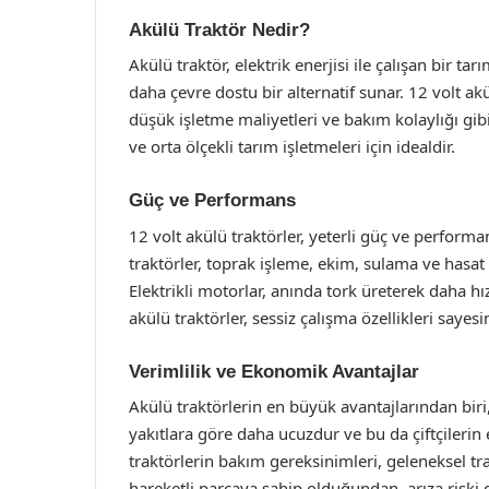
Akülü Traktör Nedir?
Akülü traktör, elektrik enerjisi ile çalışan bir ta
daha çevre dostu bir alternatif sunar. 12 volt akü 
düşük işletme maliyetleri ve bakım kolaylığı gibi
ve orta ölçekli tarım işletmeleri için idealdir.
Güç ve Performans
12 volt akülü traktörler, yeterli güç ve performan
traktörler, toprak işleme, ekim, sulama ve hasat 
Elektrikli motorlar, anında tork üreterek daha hız
akülü traktörler, sessiz çalışma özellikleri sayes
Verimlilik ve Ekonomik Avantajlar
Akülü traktörlerin en büyük avantajlarından biri, 
yakıtlara göre daha ucuzdur ve bu da çiftçilerin 
traktörlerin bakım gereksinimleri, geleneksel tra
hareketli parçaya sahip olduğundan, arıza riski 