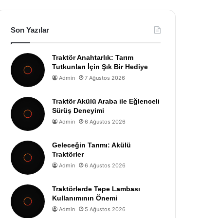
Son Yazılar
Traktör Anahtarlık: Tarım
Tutkunları İçin Şık Bir Hediye
Admin
7 Ağustos 2026
Traktör Akülü Araba ile Eğlenceli
Sürüş Deneyimi
Admin
6 Ağustos 2026
Geleceğin Tarımı: Akülü
Traktörler
Admin
6 Ağustos 2026
Traktörlerde Tepe Lambası
Kullanımının Önemi
Admin
5 Ağustos 2026