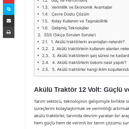
Güç ve Performans
Skype
Verimlilik ve Ekonomik Avantajlar
Çevre Dostu Çözüm
E-Posta ile paylaş
Kolay Kullanım ve Taşınabilirlik
Yazdır
Gelişmiş Teknolojiler
SSS (Sıkça Sorulan Sorular)
1. Akülü traktörlerin avantajları nelerdir?
2. Akülü traktörlerin kullanım alanları nele
3. Akülü traktörlerin şarj süresi ne kadard
4. Akülü traktörlerin bakımı nasıl yapılır?
5. Akülü traktörler hangi iklim koşullarında
Akülü Traktör 12 Volt: Güçlü 
Tarım sektörü, teknolojinin gelişimiyle birlikte sü
süreçlerini kolaylaştırmak ve verimliliği artırmak
akülü traktörler, tarımda devrim yaratan bir araç 
hem güçlü hem de verimli bir tarım çözümü sunarak