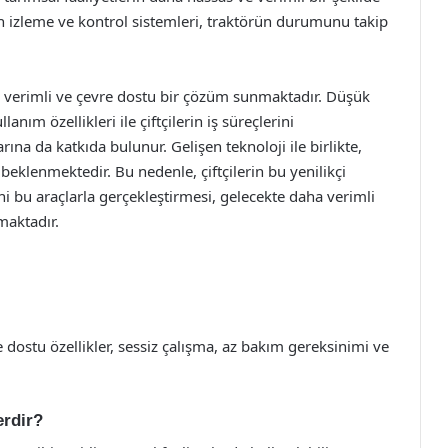
an izleme ve kontrol sistemleri, traktörün durumunu takip
ü, verimli ve çevre dostu bir çözüm sunmaktadır. Düşük
anım özellikleri ile çiftçilerin iş süreçlerini
ına da katkıda bulunur. Gelişen teknoloji ile birlikte,
beklenmektedir. Bu nedenle, çiftçilerin bu yenilikçi
ni bu araçlarla gerçekleştirmesi, gelecekte daha verimli
maktadır.
e dostu özellikler, sessiz çalışma, az bakım gereksinimi ve
erdir?