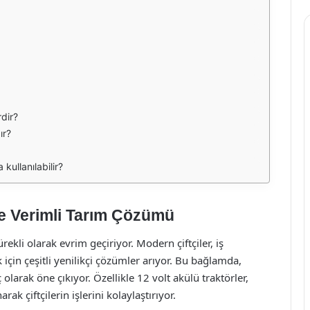
rdir?
ır?
 kullanılabilir?
ve Verimli Tarım Çözümü
rekli olarak evrim geçiriyor. Modern çiftçiler, iş
 için çeşitli yenilikçi çözümler arıyor. Bu bağlamda,
olarak öne çıkıyor. Özellikle 12 volt akülü traktörler,
 çiftçilerin işlerini kolaylaştırıyor.