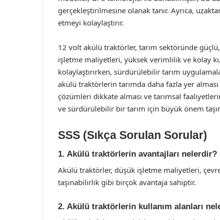
gerçekleştirilmesine olanak tanır. Ayrıca, uzakt
etmeyi kolaylaştırır.
12 volt akülü traktörler, tarım sektöründe güçl
işletme maliyetleri, yüksek verimlilik ve kolay kull
kolaylaştırırken, sürdürülebilir tarım uygulamalar
akülü traktörlerin tarımda daha fazla yer alması 
çözümleri dikkate alması ve tarımsal faaliyetleri
ve sürdürülebilir bir tarım için büyük önem taşı
SSS (Sıkça Sorulan Sorular)
1. Akülü traktörlerin avantajları nelerdir?
Akülü traktörler, düşük işletme maliyetleri, çevr
taşınabilirlik gibi birçok avantaja sahiptir.
2. Akülü traktörlerin kullanım alanları nel