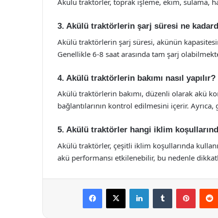
Akülü traktörler, toprak işleme, ekim, sulama, hasa
3. Akülü traktörlerin şarj süresi ne kadard
Akülü traktörlerin şarj süresi, akünün kapasitesi
Genellikle 6-8 saat arasında tam şarj olabilmekte
4. Akülü traktörlerin bakımı nasıl yapılır?
Akülü traktörlerin bakımı, düzenli olarak akü kon
bağlantılarının kontrol edilmesini içerir. Ayrıca,
5. Akülü traktörler hangi iklim koşullarınd
Akülü traktörler, çeşitli iklim koşullarında kulla
akü performansı etkilenebilir, bu nedenle dikkatl
Facebook
X
LinkedIn
Tumblr
Pintere