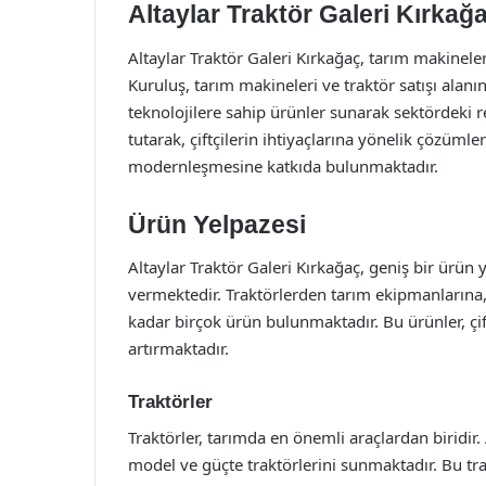
Altaylar Traktör Galeri Kırkağa
Altaylar Traktör Galeri Kırkağaç, tarım makinele
Kuruluş, tarım makineleri ve traktör satışı alanı
teknolojilere sahip ürünler sunarak sektördeki 
tutarak, çiftçilerin ihtiyaçlarına yönelik çözümle
modernleşmesine katkıda bulunmaktadır.
Ürün Yelpazesi
Altaylar Traktör Galeri Kırkağaç, geniş bir ürün 
vermektedir. Traktörlerden tarım ekipmanlarına
kadar birçok ürün bulunmaktadır. Bu ürünler, çiftç
artırmaktadır.
Traktörler
Traktörler, tarımda en önemli araçlardan biridir. 
model ve güçte traktörlerini sunmaktadır. Bu tr