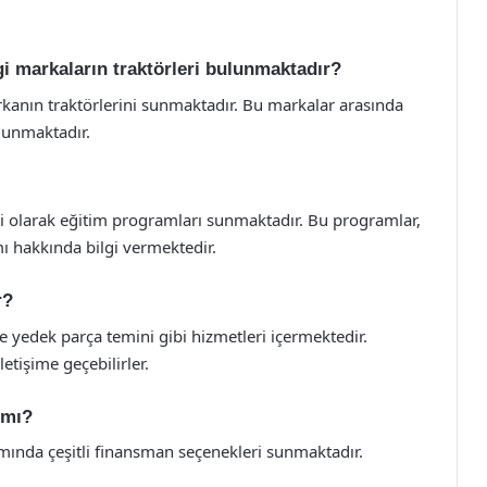
gi markaların traktörleri bulunmaktadır?
rkanın traktörlerini sunmaktadır. Bu markalar arasında
ulunmaktadır.
enli olarak eğitim programları sunmaktadır. Bu programlar,
ı hakkında bilgi vermektedir.
r?
e yedek parça temini gibi hizmetleri içermektedir.
etişime geçebilirler.
 mı?
lımında çeşitli finansman seçenekleri sunmaktadır.