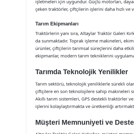
işletmeleri için uygundur. Güçlü motorları, dayanı
çeken traktörler, çiftçilerin işlerini daha hızlı v
Tarım Ekipmanları
Traktörlerin yanı sıra, Altaylar Traktör Galeri Kır
da sunmaktadır. Toprak işleme makineleri, ekim 
ürünler, çiftçilerin tarımsal süreçlerini daha etk
ekipmanlar, modern tarım tekniklerini uygulamak 
Tarımda Teknolojik Yenilikler
Tarım sektörü, teknolojik yeniliklerle sürekli ola
çiftçilere en son teknolojilere sahip makineleri 
Akıllı tarım sistemleri, GPS destekli traktörler ve
işlerini kolaylaştırmakta ve üretkenliği artırmakt
Müşteri Memnuniyeti ve Deste