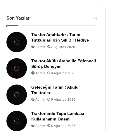
Son Yazılar
Traktör Anahtarlık: Tarım
Tutkunları İçin Şık Bir Hediye
Admin
7 Ağustos 2026
Traktör Akülü Araba ile Eğlenceli
Sürüş Deneyimi
Admin
6 Ağustos 2026
Geleceğin Tarımı: Akülü
Traktörler
Admin
6 Ağustos 2026
Traktörlerde Tepe Lambası
Kullanımının Önemi
Admin
5 Ağustos 2026