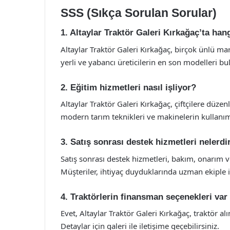
SSS (Sıkça Sorulan Sorular)
1. Altaylar Traktör Galeri Kırkağaç’ta han
Altaylar Traktör Galeri Kırkağaç, birçok ünlü ma
yerli ve yabancı üreticilerin en son modelleri b
2. Eğitim hizmetleri nasıl işliyor?
Altaylar Traktör Galeri Kırkağaç, çiftçilere düz
modern tarım teknikleri ve makinelerin kullanım
3. Satış sonrası destek hizmetleri nelerdi
Satış sonrası destek hizmetleri, bakım, onarım v
Müşteriler, ihtiyaç duyduklarında uzman ekiple il
4. Traktörlerin finansman seçenekleri var
Evet, Altaylar Traktör Galeri Kırkağaç, traktör a
Detaylar için galeri ile iletişime geçebilirsiniz.