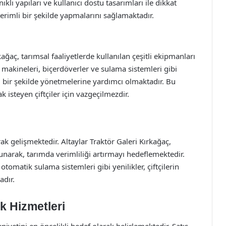
klı yapıları ve kullanıcı dostu tasarımları ile dikkat
e verimli bir şekilde yapmalarını sağlamaktadır.
kağaç, tarımsal faaliyetlerde kullanılan çeşitli ekipmanları
makineleri, biçerdöverler ve sulama sistemleri gibi
ili bir şekilde yönetmelerine yardımcı olmaktadır. Bu
isteyen çiftçiler için vazgeçilmezdir.
rak gelişmektedir. Altaylar Traktör Galeri Kırkağaç,
sunarak, tarımda verimliliği artırmayı hedeflemektedir.
 otomatik sulama sistemleri gibi yenilikler, çiftçilerin
adır.
k Hizmetleri