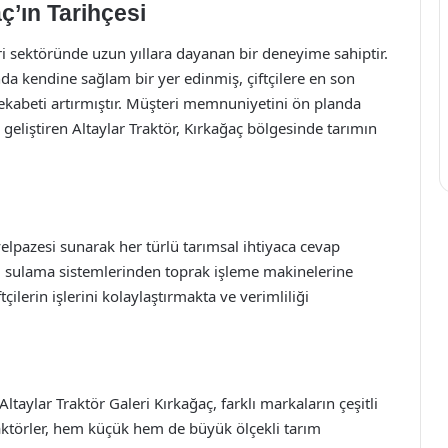
ç’ın Tarihçesi
ri sektöründe uzun yıllara dayanan bir deneyime sahiptir.
nda kendine sağlam bir yer edinmiş, çiftçilere en son
rekabeti artırmıştır. Müşteri memnuniyetini ön planda
r geliştiren Altaylar Traktör, Kırkağaç bölgesinde tarımın
yelpazesi sunarak her türlü tarımsal ihtiyaca cevap
, sulama sistemlerinden toprak işleme makinelerine
ilerin işlerini kolaylaştırmakta ve verimliliği
Altaylar Traktör Galeri Kırkağaç, farklı markaların çeşitli
aktörler, hem küçük hem de büyük ölçekli tarım