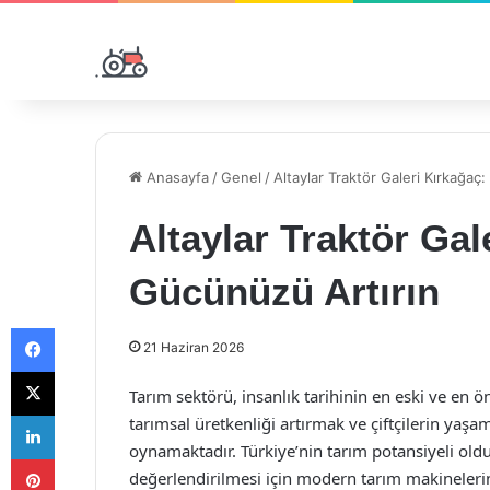
Anasayfa
/
Genel
/
Altaylar Traktör Galeri Kırkağaç
Altaylar Traktör Gal
Gücünüzü Artırın
Facebook
21 Haziran 2026
X
Tarım sektörü, insanlık tarihinin en eski ve en ön
LinkedIn
tarımsal üretkenliği artırmak ve çiftçilerin yaşam
oynamaktadır. Türkiye’nin tarım potansiyeli oldu
Pinterest
değerlendirilmesi için modern tarım makinelerine