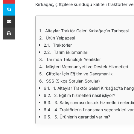
Skype
Kırkağaç, çiftçilere sunduğu kaliteli traktörler v
E-Posta ile paylaş
Yazdır
Altaylar Traktör Galeri Kırkağaç’ın Tarihçesi
Ürün Yelpazesi
Traktörler
Tarım Ekipmanları
Tarımda Teknolojik Yenilikler
Müşteri Memnuniyeti ve Destek Hizmetleri
Çiftçiler İçin Eğitim ve Danışmanlık
SSS (Sıkça Sorulan Sorular)
1. Altaylar Traktör Galeri Kırkağaç’ta han
2. Eğitim hizmetleri nasıl işliyor?
3. Satış sonrası destek hizmetleri nelerdi
4. Traktörlerin finansman seçenekleri var
5. Ürünlerin garantisi var mı?