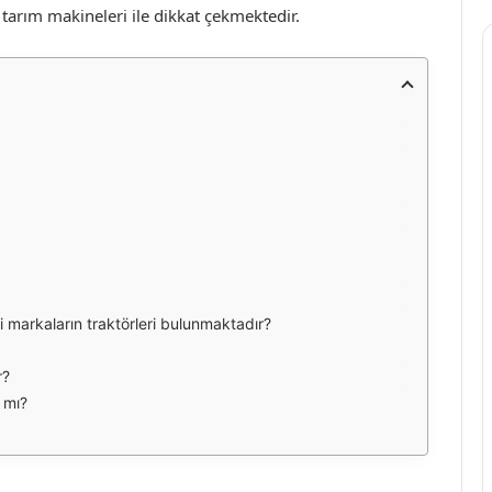
e tarım makineleri ile dikkat çekmektedir.
gi markaların traktörleri bulunmaktadır?
r?
 mı?