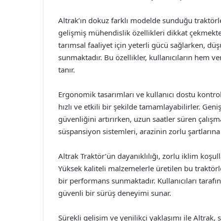
Altrak’ın dokuz farklı modelde sunduğu traktörler
gelişmiş mühendislik özellikleri dikkat çekmekte
tarımsal faaliyet için yeterli gücü sağlarken, dü
sunmaktadır. Bu özellikler, kullanıcıların hem v
tanır.
Ergonomik tasarımları ve kullanıcı dostu kontrolle
hızlı ve etkili bir şekilde tamamlayabilirler. Geniş
güvenliğini artırırken, uzun saatler süren çalı
süspansiyon sistemleri, arazinin zorlu şartların
Altrak Traktör’ün dayanıklılığı, zorlu iklim koşul
Yüksek kaliteli malzemelerle üretilen bu traktö
bir performans sunmaktadır. Kullanıcıları tarafın
güvenli bir sürüş deneyimi sunar.
Sürekli gelişim ve yenilikçi yaklaşımı ile Altrak