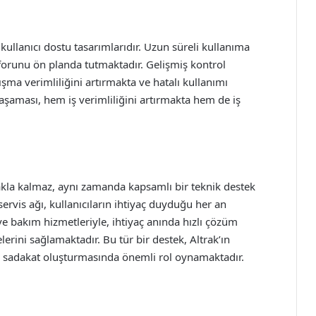
e kullanıcı dostu tasarımlarıdır. Uzun süreli kullanıma
orunu ön planda tutmaktadır. Gelişmiş kontrol
ışma verimliliğini artırmakta ve hatalı kullanımı
yaşaması, hem iş verimliliğini artırmakta hem de iş
makla kalmaz, aynı zamanda kapsamlı bir teknik destek
ervis ağı, kullanıcıların ihtiyaç duyduğu her an
ve bakım hizmetleriyle, ihtiyaç anında hızlı çözüm
lerini sağlamaktadır. Bu tür bir destek, Altrak’ın
e sadakat oluşturmasında önemli rol oynamaktadır.