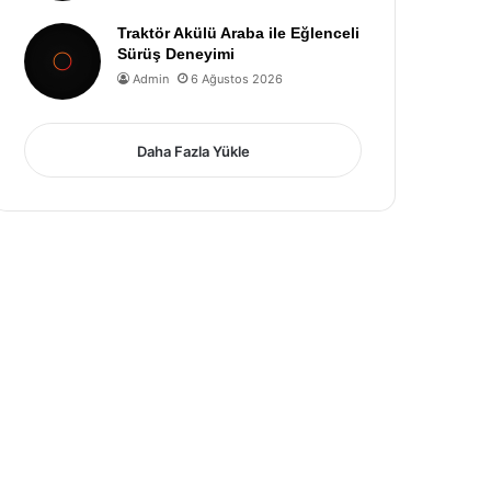
Traktör Akülü Araba ile Eğlenceli
Sürüş Deneyimi
Admin
6 Ağustos 2026
Daha Fazla Yükle