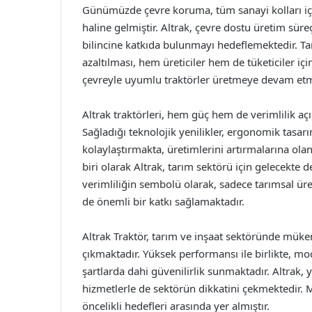
Günümüzde çevre koruma, tüm sanayi kolları içi
haline gelmiştir. Altrak, çevre dostu üretim süre
bilincine katkıda bulunmayı hedeflemektedir. Ta
azaltılması, hem üreticiler hem de tüketiciler i
çevreyle uyumlu traktörler üretmeye devam etm
Altrak traktörleri, hem güç hem de verimlilik aç
Sağladığı teknolojik yenilikler, ergonomik tasarım 
kolaylaştırmakta, üretimlerini artırmalarına ola
biri olarak Altrak, tarım sektörü için gelecekte
verimliliğin sembolü olarak, sadece tarımsal üre
de önemli bir katkı sağlamaktadır.
Altrak Traktör, tarım ve inşaat sektöründe müke
çıkmaktadır. Yüksek performansı ile birlikte, mod
şartlarda dahi güvenilirlik sunmaktadır. Altrak,
hizmetlerle de sektörün dikkatini çekmektedir.
öncelikli hedefleri arasında yer almıştır.