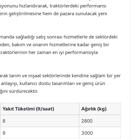
asyonunu hızlandırarak, traktörlerdeki performansı
erin geliştirilmesine hem de pazara sunulacak yeni
zamanda sağladığı satış sonrası hizmetlerle de sektördeki
inden, bakım ve onarım hizmetlerine kadar geniş bir
traktörlerinin her zaman en iyi performansıyla
arak tarım ve inşaat sektörlerinde kendine sağlam bir yer
nlayışı, kullanıcı dostu tasarımları ve geniş ürün
iğini sürdürecektir.
Yakıt Tüketimi (lt/saat)
Ağırlık (kg)
8
2800
9
3000