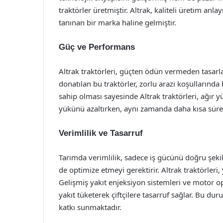
traktörler üretmiştir. Altrak, kaliteli üretim anl
tanınan bir marka haline gelmiştir.
Güç ve Performans
Altrak traktörleri, güçten ödün vermeden tasarlan
donatılan bu traktörler, zorlu arazi koşulların
sahip olması sayesinde Altrak traktörleri, ağır yük
yükünü azaltırken, aynı zamanda daha kısa süred
Verimlilik ve Tasarruf
Tarımda verimlilik, sadece iş gücünü doğru şek
de optimize etmeyi gerektirir. Altrak traktörleri,
Gelişmiş yakıt enjeksiyon sistemleri ve motor o
yakıt tüketerek çiftçilere tasarruf sağlar. Bu dur
katkı sunmaktadır.