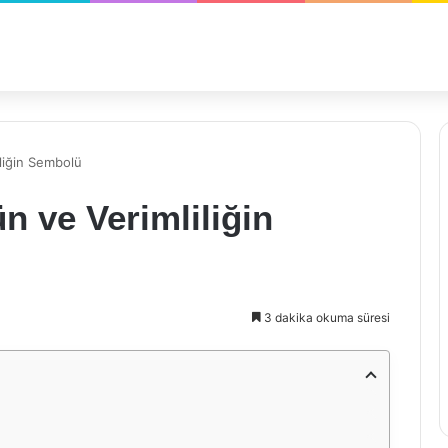
iliğin Sembolü
n ve Verimliliğin
3 dakika okuma süresi