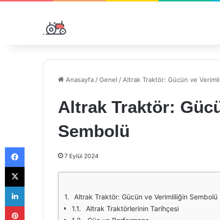
Anasayfa
/
Genel
/
Altrak Traktör: Gücün ve Veriml
Altrak Traktör: Gücü
Sembolü
Facebook
7 Eylül 2024
X
LinkedIn
Altrak Traktör: Gücün ve Verimliliğin Sembolü
Pinterest
Altrak Traktörlerinin Tarihçesi