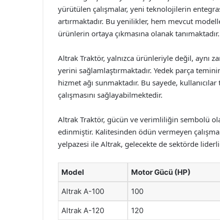
yürütülen çalışmalar, yeni teknolojilerin entegr
artırmaktadır. Bu yenilikler, hem mevcut modell
ürünlerin ortaya çıkmasına olanak tanımaktadır.
Altrak Traktör, yalnızca ürünleriyle değil, aynı 
yerini sağlamlaştırmaktadır. Yedek parça temin
hizmet ağı sunmaktadır. Bu sayede, kullanıcılar 
çalışmasını sağlayabilmektedir.
Altrak Traktör, gücün ve verimliliğin sembolü ol
edinmiştir. Kalitesinden ödün vermeyen çalışma a
yelpazesi ile Altrak, gelecekte de sektörde liderl
Model
Motor Gücü (HP)
Altrak A-100
100
Altrak A-120
120