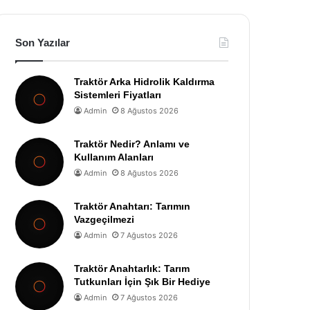
Son Yazılar
Traktör Arka Hidrolik Kaldırma
Sistemleri Fiyatları
Admin
8 Ağustos 2026
Traktör Nedir? Anlamı ve
Kullanım Alanları
Admin
8 Ağustos 2026
Traktör Anahtarı: Tarımın
Vazgeçilmezi
Admin
7 Ağustos 2026
Traktör Anahtarlık: Tarım
Tutkunları İçin Şık Bir Hediye
Admin
7 Ağustos 2026