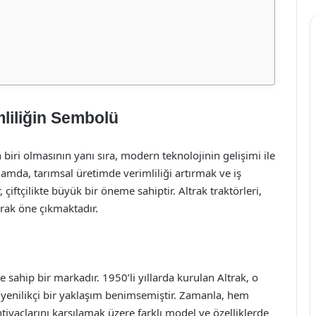
mliliğin Sembolü
biri olmasının yanı sıra, modern teknolojinin gelişimi ile
ğlamda, tarımsal üretimde verimliliği artırmak ve iş
çiftçilikte büyük bir öneme sahiptir. Altrak traktörleri,
arak öne çıkmaktadır.
 sahip bir markadır. 1950’li yıllarda kurulan Altrak, o
yenilikçi bir yaklaşım benimsemiştir. Zamanla, hem
htiyaçlarını karşılamak üzere farklı model ve özelliklerde