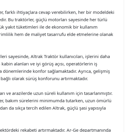
, farklı ihtiyaçlara cevap verebilirken, her bir modeldeki
dir. Bu traktörler, güçlü motorları sayesinde her türlü
şük yakıt tüketimleri ile de ekonomik bir kullanım
erimlilik hem de maliyet tasarrufu elde etmelerine olanak
ri sayesinde, Altrak Traktör kullanıcıları, işlerini daha
 kabin alanları ve iyi görüş açısı, operatörlerin iş
şma dönemlerinde konfor sağlamaktadır. Ayrıca, gelişmiş
a bağlı olarak sürüş konforunu artırmaktadır.
ları ve arazilerde uzun süreli kullanım için tasarlanmıştır.
rler, bakım sürelerini minimumda tutarken, uzun ömürlü
dan da sıkça tercih edilen Altrak, güçlü şasi yapısıyla
, sektördeki rekabeti artırmaktadır. Ar-Ge departmanında