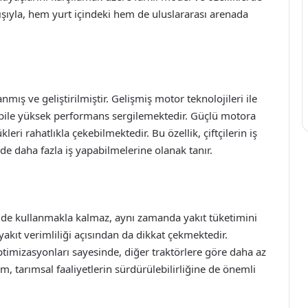
ayışıyla, hem yurt içindeki hem de uluslararası arenada
mış ve geliştirilmiştir. Gelişmiş motor teknolojileri ile
da bile yüksek performans sergilemektedir. Güçlü motora
leri rahatlıkla çekebilmektedir. Bu özellik, çiftçilerin iş
e daha fazla iş yapabilmelerine olanak tanır.
ilde kullanmakla kalmaz, aynı zamanda yakıt tüketimini
 yakıt verimliliği açısından da dikkat çekmektedir.
ptimizasyonları sayesinde, diğer traktörlere göre daha az
um, tarımsal faaliyetlerin sürdürülebilirliğine de önemli