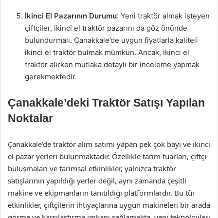
İkinci El Pazarının Durumu
: Yeni traktör almak isteyen
çiftçiler, ikinci el traktör pazarını da göz önünde
bulundurmalı. Çanakkale’de uygun fiyatlarla kaliteli
ikinci el traktör bulmak mümkün. Ancak, ikinci el
traktör alırken mutlaka detaylı bir inceleme yapmak
gerekmektedir.
Çanakkale’deki Traktör Satışı Yapılan
Noktalar
Çanakkale’de traktör alım satımı yapan pek çok bayi ve ikinci
el pazar yerleri bulunmaktadır. Özellikle tarım fuarları, çiftçi
buluşmaları ve tarımsal etkinlikler, yalnızca traktör
satışlarının yapıldığı yerler değil, aynı zamanda çeşitli
makine ve ekipmanların tanıtıldığı platformlardır. Bu tür
etkinlikler, çiftçilerin ihtiyaçlarına uygun makineleri bir arada
görme ve karşılaştırma imkanı sağlamakta, yeni teknolojileri