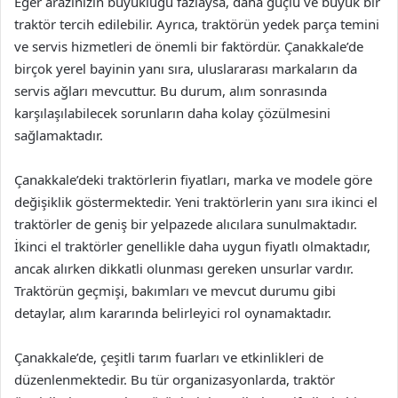
Eğer arazinizin büyüklüğü fazlaysa, daha güçlü ve büyük bir
traktör tercih edilebilir. Ayrıca, traktörün yedek parça temini
ve servis hizmetleri de önemli bir faktördür. Çanakkale’de
birçok yerel bayinin yanı sıra, uluslararası markaların da
servis ağları mevcuttur. Bu durum, alım sonrasında
karşılaşılabilecek sorunların daha kolay çözülmesini
sağlamaktadır.
Çanakkale’deki traktörlerin fiyatları, marka ve modele göre
değişiklik göstermektedir. Yeni traktörlerin yanı sıra ikinci el
traktörler de geniş bir yelpazede alıcılara sunulmaktadır.
İkinci el traktörler genellikle daha uygun fiyatlı olmaktadır,
ancak alırken dikkatli olunması gereken unsurlar vardır.
Traktörün geçmişi, bakımları ve mevcut durumu gibi
detaylar, alım kararında belirleyici rol oynamaktadır.
Çanakkale’de, çeşitli tarım fuarları ve etkinlikleri de
düzenlenmektedir. Bu tür organizasyonlarda, traktör