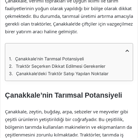
Çanakkale, verimli toprakları ve uygun iklimi ile tarım
faaliyetlerinin yoğun olarak yapıldığı bir bölge olarak dikkat
çekmektedir. Bu durumda, tarımsal üretimi artırma amacıyla
gerekli olan traktörler, Çanakkale’de çiftçiler için vazgeçilmez
birer yatırım aracı haline gelmiştir.
Çanakkale’nin Tarımsal Potansiyeli
Traktör Seçerken Dikkat Edilmesi Gerekenler
Çanakkale’deki Traktör Satışı Yapılan Noktalar
Çanakkale’nin Tarımsal Potansiyeli
Çanakkale, zeytin, buğday, arpa, sebzeler ve meyveler gibi
çeşitli ürünlerin yetiştirildiği bir coğrafyadır. Bu çeşitlilik,
bölgenin tarımda kullanılan makinelerin ve ekipmanların da
çeşitlenmesini zorunlu kılmaktadır. Traktörler, tarımda iş