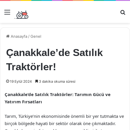
Menü
Ar
Anasayfa
/
Genel
Çanakkale’de Satılık
Traktörler!
19 Eylül 2024
3 dakika okuma süresi
Çanakkale’de Satılık Traktörler: Tarımın Gücü ve
Yatırım Fırsatları
Tarım, Türkiye’nin ekonomisinde önemli bir yer tutmakta ve
birçok bölgede hayati bir sektör olarak öne çıkmaktadır.