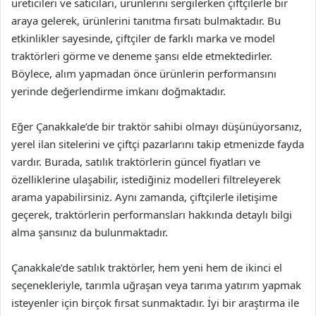
üreticileri ve satıcıları, ürünlerini sergilerken çiftçilerle bir
araya gelerek, ürünlerini tanıtma fırsatı bulmaktadır. Bu
etkinlikler sayesinde, çiftçiler de farklı marka ve model
traktörleri görme ve deneme şansı elde etmektedirler.
Böylece, alım yapmadan önce ürünlerin performansını
yerinde değerlendirme imkanı doğmaktadır.
Eğer Çanakkale’de bir traktör sahibi olmayı düşünüyorsanız,
yerel ilan sitelerini ve çiftçi pazarlarını takip etmenizde fayda
vardır. Burada, satılık traktörlerin güncel fiyatları ve
özelliklerine ulaşabilir, istediğiniz modelleri filtreleyerek
arama yapabilirsiniz. Aynı zamanda, çiftçilerle iletişime
geçerek, traktörlerin performansları hakkında detaylı bilgi
alma şansınız da bulunmaktadır.
Çanakkale’de satılık traktörler, hem yeni hem de ikinci el
seçenekleriyle, tarımla uğraşan veya tarıma yatırım yapmak
isteyenler için birçok fırsat sunmaktadır. İyi bir araştırma ile