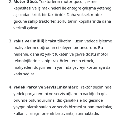
Motor Gücü
: Traktörlerin motor gücü, çekme
kapasitesi ve iş makineleri ile entegre çalışma yeteneği
açısından kritik bir faktördür. Daha yüksek motor
gücüne sahip traktörler, zorlu tarım koşullarında daha
verimli çalışır.
Yakıt Verimliliği
: Yakıt tüketimi, uzun vadede işletme
maliyetlerini doğrudan etkileyen bir unsurdur. Bu
nedenle, daha az yakıt tüketen ve çevre dostu motor
teknolojilerine sahip traktörleri tercih etmek,
maliyetleri düşürmenin yanında çevreyi korumaya da
katkı sağlar.
Yedek Parça ve Servis İmkanları
: Traktör seçiminde,
yedek parça temini ve servis ağlarının varlığı da göz
önünde bulundurulmalıdır. Çanakkale bölgesinde
yaygın olarak satılan ve servis hizmeti sunan markalar,
kullanıcılar için önemli bir avantaj sunmaktadır.