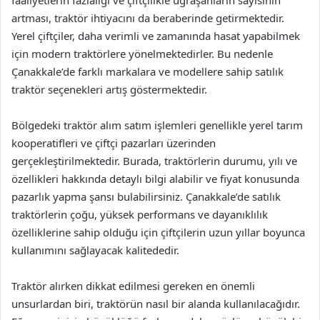
faaliyetlerin fazlalığı ve çiftçilikle uğraşanların sayısının
artması, traktör ihtiyacını da beraberinde getirmektedir.
Yerel çiftçiler, daha verimli ve zamanında hasat yapabilmek
için modern traktörlere yönelmektedirler. Bu nedenle
Çanakkale’de farklı markalara ve modellere sahip satılık
traktör seçenekleri artış göstermektedir.
Bölgedeki traktör alım satım işlemleri genellikle yerel tarım
kooperatifleri ve çiftçi pazarları üzerinden
gerçekleştirilmektedir. Burada, traktörlerin durumu, yılı ve
özellikleri hakkında detaylı bilgi alabilir ve fiyat konusunda
pazarlık yapma şansı bulabilirsiniz. Çanakkale’de satılık
traktörlerin çoğu, yüksek performans ve dayanıklılık
özelliklerine sahip olduğu için çiftçilerin uzun yıllar boyunca
kullanımını sağlayacak kalitededir.
Traktör alırken dikkat edilmesi gereken en önemli
unsurlardan biri, traktörün nasıl bir alanda kullanılacağıdır.