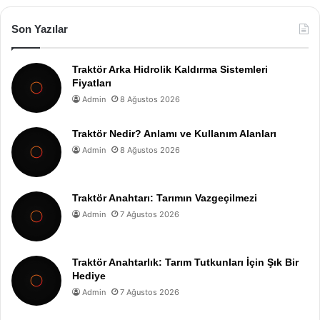
Son Yazılar
Traktör Arka Hidrolik Kaldırma Sistemleri
Fiyatları
Admin
8 Ağustos 2026
Traktör Nedir? Anlamı ve Kullanım Alanları
Admin
8 Ağustos 2026
Traktör Anahtarı: Tarımın Vazgeçilmezi
Admin
7 Ağustos 2026
Traktör Anahtarlık: Tarım Tutkunları İçin Şık Bir
Hediye
Admin
7 Ağustos 2026