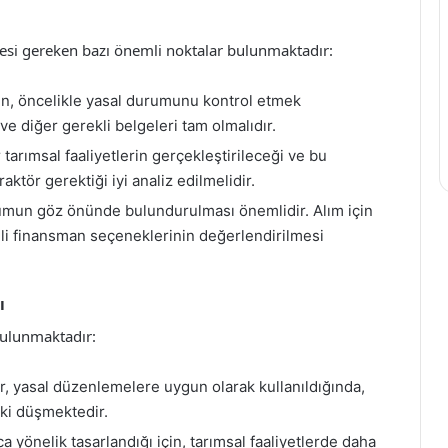
lmesi gereken bazı önemli noktalar bulunmaktadır:
en, öncelikle yasal durumunu kontrol etmek
ve diğer gerekli belgeleri tam olmalıdır.
 tarımsal faaliyetlerin gerçekleştirileceği ve bu
raktör gerektiği iyi analiz edilmelidir.
rumun göz önünde bulundurulması önemlidir. Alım için
eli finansman seçeneklerinin değerlendirilmesi
ı
bulunmaktadır:
r, yasal düzenlemelere uygun olarak kullanıldığında,
ski düşmektedir.
aca yönelik tasarlandığı için, tarımsal faaliyetlerde daha