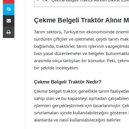
Skype
E-Posta ile paylaş
Çekme Belgeli Traktör Alınır M
Yazdır
Tarım sektörü, Türkiye’nin ekonomisinde önemli b
sürdüren çiftçiler ve işletmeler, çeşitli tarım m
bağlamda, traktörler, tarım işlerinin vazgeçilmez b
bazı yasal düzenlemeler ve belgeler bulunmaktadı
arasında sıkça tartışılan bir konudur. Peki, çekm
bir şekilde inceleyelim.
Çekme Belgeli Traktör Nedir?
Çekme belgeli traktör, genellikle tarım faaliyetle
sahip olan ve bu kapasiteyi aşmadan çalışabilen tr
işlemleri gerçekleştirmek için tasarlanmıştır. Çek
sınırlamaları içinde kullanılabileceğini gösteren
alanlarda ve nasıl kullanılabileceğini belirler.