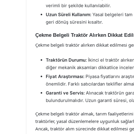
verimli bir şekilde kullanılabilir.
Uzun Süreli Kullanım:
Yasal belgeleri tam o
geri dönüş süresini kısaltır.
Çekme Belgeli Traktör Alırken Dikkat Edi
Çekme belgeli traktör alırken dikkat edilmesi ge
Traktörün Durumu:
İkinci el traktör alır
diğer mekanik aksamları dikkatlice incelen
Fiyat Araştırması:
Piyasa fiyatlarını araşt
önemlidir. Farklı satıcılardan teklifler alm
Garanti ve Servis:
Alınacak traktörün gara
bulundurulmalıdır. Uzun garanti süresi, ola
Çekme belgeli traktör almak, tarım faaliyetlerini 
traktörler, yasal düzenlemelere uygunluk sağlarke
Ancak, traktör alım sürecinde dikkat edilmesi g