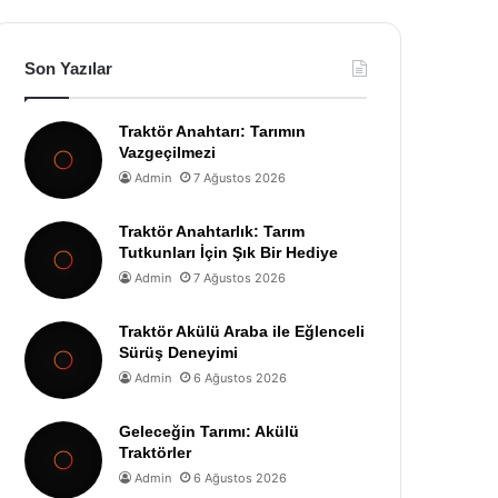
Son Yazılar
Traktör Anahtarı: Tarımın
Vazgeçilmezi
Admin
7 Ağustos 2026
Traktör Anahtarlık: Tarım
Tutkunları İçin Şık Bir Hediye
Admin
7 Ağustos 2026
Traktör Akülü Araba ile Eğlenceli
Sürüş Deneyimi
Admin
6 Ağustos 2026
Geleceğin Tarımı: Akülü
Traktörler
Admin
6 Ağustos 2026