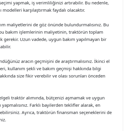
eçimi yapmak, iş verimliliğinizi artırabilir. Bu nedenle,
ı modelleri karşılaştırmak faydalı olacaktır.
rım maliyetlerini de göz önünde bulundurmalısınız. Bu
bu bakım işlemlerinin maliyetinin, traktörün toplam
k gerekir. Uzun vadede, uygun bakım yapılmayan bir
bilir.
ndüğünüz aracın geçmişini de araştırmalısınız. İkinci el
leri, kullanım şekli ve bakım geçmişi hakkında bilgi
kkında size fikir verebilir ve olası sorunları önceden
belgeli traktör alımında, bütçenizi aşmamak ve uygun
 yapmalısınız. Farklı bayilerden teklifler alarak, en
tebilirsiniz. Ayrıca, traktörün finansman seçeneklerini de
niz.