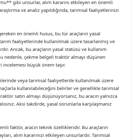
u** gibi unsurlar, alım kararını etkileyen en önemli
raştırma ve analiz yapıldığında, tarımsal faaliyetlerinizi
gereken en önemli husus, bu tür araçların yasal
tarım faaliyetlerinde kullanılmak üzere tasarlanmış ve
ardır. Ancak, bu araçların yasal statüsü ve kullanım
. Bu nedenle, çekme belgeli traktör almayı düşünen
eri incelemesi büyük önem taşır.
ilerinde veya tarımsal faaliyetlerde kullanılmak üzere
çlarla kullanılabileceğini belirler ve genellikle tarımsal
r traktör satın almayı düşünüyorsanız, bu aracın yalnızca
ısınız. Aksi takdirde, yasal sorunlarla karşılaşmanız
li faktör, aracın teknik özellikleridir. Bu araçların
yları, alım kararınızı etkileyen unsurlardır. Tarımsal