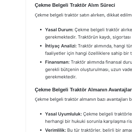
Çekme Belgeli Traktör Alım Süreci
Çekme belgeli traktör satın alırken, dikkat edi
Yasal Durum:
Çekme belgeli traktör alırk
gerekmektedir. Traktörün kaydı, sigortası 
İhtiyaç Analizi:
Traktör alımında, hangi tür
faaliyetler için hangi özelliklere sahip bir t
Finansman:
Traktör alımında finansal du
gerekli bütçenin oluşturulması, uzun vad
gerekmektedir.
Çekme Belgeli Traktör Almanın Avantajlar
Çekme belgeli traktör almanın bazı avantajları 
Yasal Uyumluluk:
Çekme belgeli traktörle
herhangi bir hukuki sorunla karşılaşma ri
Verimlilik:
Bu tür traktörler, belirli bir am