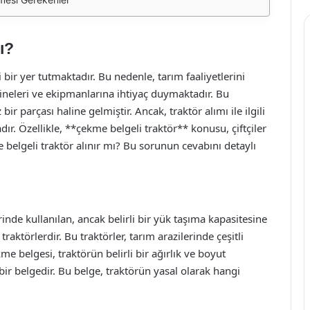
ı?
ir yer tutmaktadır. Bu nedenle, tarım faaliyetlerini
akineleri ve ekipmanlarına ihtiyaç duymaktadır. Bu
ir parçası haline gelmiştir. Ancak, traktör alımı ile ilgili
r. Özellikle, **çekme belgeli traktör** konusu, çiftçiler
e belgeli traktör alınır mı? Bu sorunun cevabını detaylı
rinde kullanılan, ancak belirli bir yük taşıma kapasitesine
aktörlerdir. Bu traktörler, tarım arazilerinde çeşitli
me belgesi, traktörün belirli bir ağırlık ve boyut
 bir belgedir. Bu belge, traktörün yasal olarak hangi