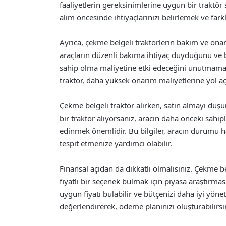
faaliyetlerin gereksinimlerine uygun bir traktör s
alım öncesinde ihtiyaçlarınızı belirlemek ve farkl
Ayrıca, çekme belgeli traktörlerin bakım ve ona
araçların düzenli bakıma ihtiyaç duyduğunu ve 
sahip olma maliyetine etki edeceğini unutmama
traktör, daha yüksek onarım maliyetlerine yol aça
Çekme belgeli traktör alırken, satın almayı düşü
bir traktör alıyorsanız, aracın daha önceki sahip
edinmek önemlidir. Bu bilgiler, aracın durumu ha
tespit etmenize yardımcı olabilir.
Finansal açıdan da dikkatli olmalısınız. Çekme 
fiyatlı bir seçenek bulmak için piyasa araştırması
uygun fiyatı bulabilir ve bütçenizi daha iyi yöne
değerlendirerek, ödeme planınızı oluşturabilirsi