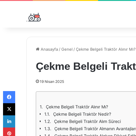
Anasayfa
/
Genel
/
Çekme Belgeli Traktör Alınır Mı?
Çekme Belgeli Trakt
19 Nisan 2025
Facebook
X
Çekme Belgeli Traktör Alınır Mı?
Çekme Belgeli Traktör Nedir?
LinkedIn
Çekme Belgeli Traktör Alım Süreci
Pinterest
Çekme Belgeli Traktör Almanın Avantajlar
Çekme Belgeli Traktör Alırken Dikkat Edi