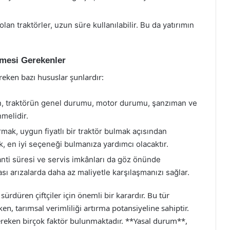
lan traktörler, uzun süre kullanılabilir. Bu da yatırımın
lmesi Gerekenler
reken bazı hususlar şunlardır:
ken, traktörün genel durumu, motor durumu, şanzıman ve
melidir.
ırmak, uygun fiyatlı bir traktör bulmak açısından
ak, en iyi seçeneği bulmanıza yardımcı olacaktır.
nti süresi ve servis imkânları da göz önünde
sı arızalarda daha az maliyetle karşılaşmanızı sağlar.
sürdüren çiftçiler için önemli bir karardır. Bu tür
n, tarımsal verimliliği artırma potansiyeline sahiptir.
ereken birçok faktör bulunmaktadır. **Yasal durum**,