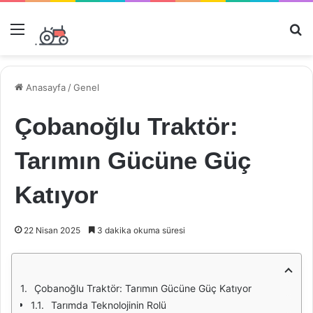
Menü
Ar
Anasayfa
/
Genel
Çobanoğlu Traktör:
Tarımın Gücüne Güç
Katıyor
22 Nisan 2025
3 dakika okuma süresi
Çobanoğlu Traktör: Tarımın Gücüne Güç Katıyor
Tarımda Teknolojinin Rolü