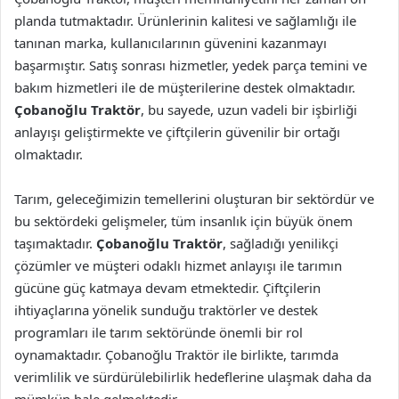
planda tutmaktadır. Ürünlerinin kalitesi ve sağlamlığı ile
tanınan marka, kullanıcılarının güvenini kazanmayı
başarmıştır. Satış sonrası hizmetler, yedek parça temini ve
bakım hizmetleri ile de müşterilerine destek olmaktadır.
Çobanoğlu Traktör
, bu sayede, uzun vadeli bir işbirliği
anlayışı geliştirmekte ve çiftçilerin güvenilir bir ortağı
olmaktadır.
Tarım, geleceğimizin temellerini oluşturan bir sektördür ve
bu sektördeki gelişmeler, tüm insanlık için büyük önem
taşımaktadır.
Çobanoğlu Traktör
, sağladığı yenilikçi
çözümler ve müşteri odaklı hizmet anlayışı ile tarımın
gücüne güç katmaya devam etmektedir. Çiftçilerin
ihtiyaçlarına yönelik sunduğu traktörler ve destek
programları ile tarım sektöründe önemli bir rol
oynamaktadır. Çobanoğlu Traktör ile birlikte, tarımda
verimlilik ve sürdürülebilirlik hedeflerine ulaşmak daha da
mümkün hale gelmektedir.