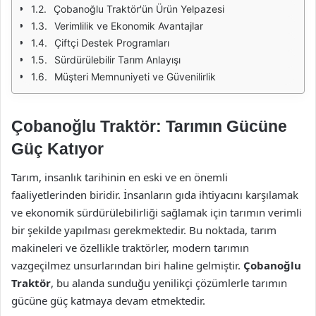
Çobanoğlu Traktör'ün Ürün Yelpazesi
Verimlilik ve Ekonomik Avantajlar
Çiftçi Destek Programları
Sürdürülebilir Tarım Anlayışı
Müşteri Memnuniyeti ve Güvenilirlik
Çobanoğlu Traktör: Tarımın Gücüne
Güç Katıyor
Tarım, insanlık tarihinin en eski ve en önemli
faaliyetlerinden biridir. İnsanların gıda ihtiyacını karşılamak
ve ekonomik sürdürülebilirliği sağlamak için tarımın verimli
bir şekilde yapılması gerekmektedir. Bu noktada, tarım
makineleri ve özellikle traktörler, modern tarımın
vazgeçilmez unsurlarından biri haline gelmiştir.
Çobanoğlu
Traktör
, bu alanda sunduğu yenilikçi çözümlerle tarımın
gücüne güç katmaya devam etmektedir.