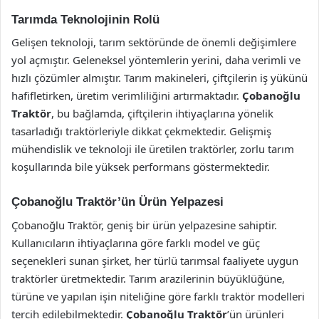
Tarımda Teknolojinin Rolü
Gelişen teknoloji, tarım sektöründe de önemli değişimlere
yol açmıştır. Geleneksel yöntemlerin yerini, daha verimli ve
hızlı çözümler almıştır. Tarım makineleri, çiftçilerin iş yükünü
hafifletirken, üretim verimliliğini artırmaktadır.
Çobanoğlu
Traktör
, bu bağlamda, çiftçilerin ihtiyaçlarına yönelik
tasarladığı traktörleriyle dikkat çekmektedir. Gelişmiş
mühendislik ve teknoloji ile üretilen traktörler, zorlu tarım
koşullarında bile yüksek performans göstermektedir.
Çobanoğlu Traktör’ün Ürün Yelpazesi
Çobanoğlu Traktör, geniş bir ürün yelpazesine sahiptir.
Kullanıcıların ihtiyaçlarına göre farklı model ve güç
seçenekleri sunan şirket, her türlü tarımsal faaliyete uygun
traktörler üretmektedir. Tarım arazilerinin büyüklüğüne,
türüne ve yapılan işin niteliğine göre farklı traktör modelleri
tercih edilebilmektedir.
Çobanoğlu Traktör
’ün ürünleri