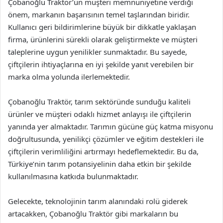
Çobanoğlu Traktör’ün müşteri memnuniyetine verdiği
önem, markanın başarısının temel taşlarından biridir.
Kullanıcı geri bildirimlerine büyük bir dikkatle yaklaşan
firma, ürünlerini sürekli olarak geliştirmekte ve müşteri
taleplerine uygun yenilikler sunmaktadır. Bu sayede,
çiftçilerin ihtiyaçlarına en iyi şekilde yanıt verebilen bir
marka olma yolunda ilerlemektedir.
Çobanoğlu Traktör, tarım sektöründe sunduğu kaliteli
ürünler ve müşteri odaklı hizmet anlayışı ile çiftçilerin
yanında yer almaktadır. Tarımın gücüne güç katma misyonu
doğrultusunda, yenilikçi çözümler ve eğitim destekleri ile
çiftçilerin verimliliğini artırmayı hedeflemektedir. Bu da,
Türkiye’nin tarım potansiyelinin daha etkin bir şekilde
kullanılmasına katkıda bulunmaktadır.
Gelecekte, teknolojinin tarım alanındaki rolü giderek
artacakken, Çobanoğlu Traktör gibi markaların bu