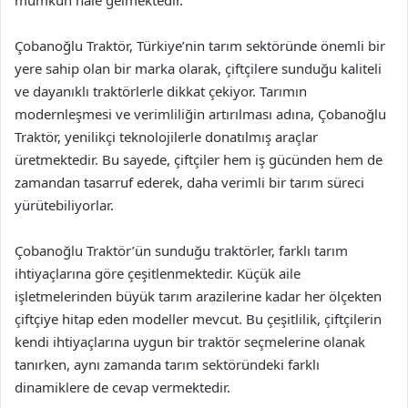
Çobanoğlu Traktör, Türkiye’nin tarım sektöründe önemli bir
yere sahip olan bir marka olarak, çiftçilere sunduğu kaliteli
ve dayanıklı traktörlerle dikkat çekiyor. Tarımın
modernleşmesi ve verimliliğin artırılması adına, Çobanoğlu
Traktör, yenilikçi teknolojilerle donatılmış araçlar
üretmektedir. Bu sayede, çiftçiler hem iş gücünden hem de
zamandan tasarruf ederek, daha verimli bir tarım süreci
yürütebiliyorlar.
Çobanoğlu Traktör’ün sunduğu traktörler, farklı tarım
ihtiyaçlarına göre çeşitlenmektedir. Küçük aile
işletmelerinden büyük tarım arazilerine kadar her ölçekten
çiftçiye hitap eden modeller mevcut. Bu çeşitlilik, çiftçilerin
kendi ihtiyaçlarına uygun bir traktör seçmelerine olanak
tanırken, aynı zamanda tarım sektöründeki farklı
dinamiklere de cevap vermektedir.