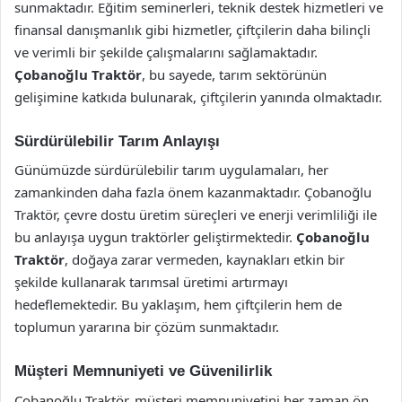
sunmaktadır. Eğitim seminerleri, teknik destek hizmetleri ve
finansal danışmanlık gibi hizmetler, çiftçilerin daha bilinçli
ve verimli bir şekilde çalışmalarını sağlamaktadır.
Çobanoğlu Traktör
, bu sayede, tarım sektörünün
gelişimine katkıda bulunarak, çiftçilerin yanında olmaktadır.
Sürdürülebilir Tarım Anlayışı
Günümüzde sürdürülebilir tarım uygulamaları, her
zamankinden daha fazla önem kazanmaktadır. Çobanoğlu
Traktör, çevre dostu üretim süreçleri ve enerji verimliliği ile
bu anlayışa uygun traktörler geliştirmektedir.
Çobanoğlu
Traktör
, doğaya zarar vermeden, kaynakları etkin bir
şekilde kullanarak tarımsal üretimi artırmayı
hedeflemektedir. Bu yaklaşım, hem çiftçilerin hem de
toplumun yararına bir çözüm sunmaktadır.
Müşteri Memnuniyeti ve Güvenilirlik
Çobanoğlu Traktör, müşteri memnuniyetini her zaman ön