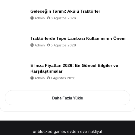
Geleceğin Tarımı: Akülü Traktörler
Admin
6 Ağustos 2026
Traktörlerde Tepe Lambası Kullanımının Önemi
Admin
5 Ağustos 2026
E İmza Fiyatları 2026: En Güncel Bilgiler ve
Karşılaştırmalar
Admin
1 Ağustos 2026
Daha Fazla Yükle
unblocked games
evden eve nakliyat