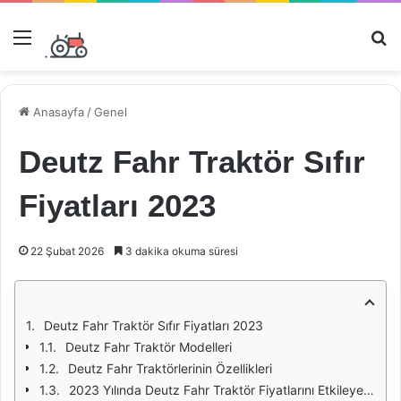
Menü
Ar
Anasayfa
/
Genel
Deutz Fahr Traktör Sıfır
Fiyatları 2023
22 Şubat 2026
3 dakika okuma süresi
Deutz Fahr Traktör Sıfır Fiyatları 2023
Deutz Fahr Traktör Modelleri
Deutz Fahr Traktörlerinin Özellikleri
2023 Yılında Deutz Fahr Traktör Fiyatlarını Etkileyen Faktörler