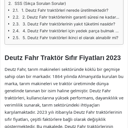
SSS (Sıkça Sorulan Sorular)
1. Deutz Fahr traktörleri nerede üretilmektedir?
2. Deutz Fahr traktörlerinin garanti süresi ne kadardır?
3. Deutz Fahr traktörlerinin yakıt tüketimi nasıldır?
4. Deutz Fahr traktörleri için yedek parça bulmak zor mu?
5. Deutz Fahr traktörleri ikinci el olarak alınabilir mi?
Deutz Fahr Traktör Sıfır Fiyatları 2023
Deutz Fahr, tarım makineleri sektöründe köklü bir geçmişe
sahip olan bir markadır. 1864 yılında Almanya’da kurulan bu
marka, tarım makineleri ve traktör üretiminde dünya
genelinde tanınan bir isim haline gelmiştir. Deutz Fahr
traktörleri, kullanıcılarına yüksek performans, dayanıklılık ve
verimlilik sunarak, tarım sektöründeki ihtiyaçları
karşılamaktadır. 2023 yılı itibarıyla Deutz Fahr traktörlerinin
sıfır fiyatları, çeşitli faktörlere bağlı olarak değişiklik
göstermektedir. Bu makalede, Deutz Fahr traktörlerinin