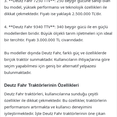
3. **Deutz Fahr 7250 TTV**: 250 beygir gücüne sahip olan
bu model, yüksek performansı ve teknolojik özellikleri ile
dikkat çekmektedir. Fiyatı ise yaklaşık 2.500.000 TL’dir.
4. **Deutz Fahr 9340 TTV**: 340 beygir gücü ile en güçlü
modellerden biridir. Büyük ölçekli tarım işletmeleri için ideal
bir tercihtir. Fiyatı 3.000.000 TL civarındadır.
Bu modeller dışında Deutz Fahr, farklı güç ve özelliklerde
birçok traktör sunmaktadır. Kullanıcıların ihtiyaçlarına göre
seçim yapabilmesi için geniş bir alternatif yelpazesi
bulunmaktadır.
Deutz Fahr Traktörlerinin Özellikleri
Deutz Fahr traktörleri, kullanıcılarına sunduğu çeşitli
özellikler ile dikkat çekmektedir. Bu özellikler, traktörlerin
performansını artırmakta ve kullanıcı deneyimini
iyileştirmektedir. İşte Deutz Fahr traktörlerinin öne çıkan