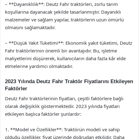
– **Dayanıklılık**: Deutz Fahr traktörleri, zorlu tarım
koşullarına dayanacak şekilde tasarlanmıştır. Dayanıklı
malzemeler ve sağlam yapılar, traktörlerin uzun ömürlü
olmasını sağlamaktadır.
– **Düşük Yakıt Tüketimi**: Ekonomik yakıt tüketimi, Deutz
Fahr traktörlerinin önemli bir avantajıdır. Bu, işletme
maliyetlerini düşürerek, kullanıcıların daha fazla kâr elde
etmelerine yardımcı olmaktadır.
2023 Yılında Deutz Fahr Traktör Fiyatlarını Etkileyen
Faktörler
Deutz Fahr traktörlerinin fiyatları, çeşitli faktörlere bağlı
olarak değişiklik göstermektedir. 2023 yılında fiyatları
etkileyen başlıca faktörler şunlardır:
1. **Model ve Özellikler**: Traktörün modeli ve sahip
olduğu özellikler, fiyat üzerinde doğrudan etkilidir. Daha