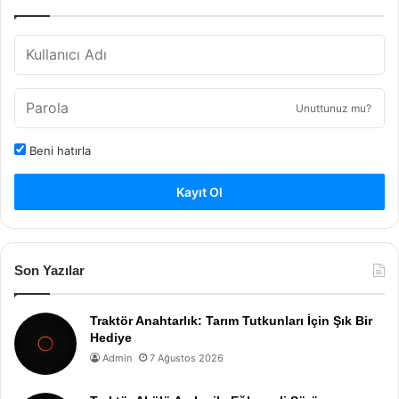
Unuttunuz mu?
Beni hatırla
Kayıt Ol
Son Yazılar
Traktör Anahtarlık: Tarım Tutkunları İçin Şık Bir
Hediye
Admin
7 Ağustos 2026