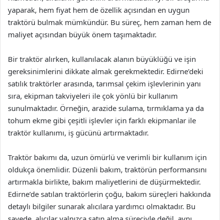
yaparak, hem fiyat hem de özellik açısından en uygun
traktörü bulmak mümkündür. Bu süreç, hem zaman hem de
maliyet açısından büyük önem taşımaktadır.
Bir traktör alırken, kullanılacak alanın büyüklüğü ve işin
gereksinimlerini dikkate almak gerekmektedir. Edirne’deki
satılık traktörler arasında, tarımsal çekim işlevlerinin yanı
sıra, ekipman takviyeleri ile çok yönlü bir kullanım
sunulmaktadır. Örneğin, arazide sulama, tırmıklama ya da
tohum ekme gibi çeşitli işlevler için farklı ekipmanlar ile
traktör kullanımı, iş gücünü artırmaktadır.
Traktör bakımı da, uzun ömürlü ve verimli bir kullanım için
oldukça önemlidir. Düzenli bakım, traktörün performansını
artırmakla birlikte, bakım maliyetlerini de düşürmektedir.
Edirne’de satılan traktörlerin çoğu, bakım süreçleri hakkında
detaylı bilgiler sunarak alıcılara yardımcı olmaktadır. Bu
sayede, alıcılar yalnızca satın alma süreciyle değil, aynı