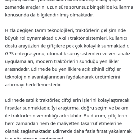
zamanda araçlarını uzun süre sorunsuz bir şekilde kullanma
konusunda da bilgilendirilmiş olmaktadır.
Hızla değişen tarım teknolojileri, traktörlerin gelişiminde
büyük rol oynamaktadır. Akıllı traktör sistemleri, kullanıcı
dostu arayüzleri ile çiftçilere pek çok kolaylık sunmaktadır.
GPS entegrasyonu, otomatik sürüş sistemleri ve veri analiz
uygulamaları, modern traktörlerin sunduğu yenilikler
arasındadır. Edirne’de bu yeniliklere açık zihinli çiftçiler,
teknolojinin avantajlarından faydalanarak üretimlerini
artırmayı hedeflemektedir.
Edirne’de satılık traktörler, çiftçilerin işlerini kolaylaştıracak
fırsatlar sunmaktadır. İyi araştırma, doğru seçim ve bakım
ile traktörlerin verimliliği artırılabilir. Bu durum, çiftçilerin
hem zamandan hem de maliyetten tasarruf etmelerine
olanak sağlamaktadır. Edirne’de daha fazla fırsat yakalamak
için göz atmayı unutmayın!