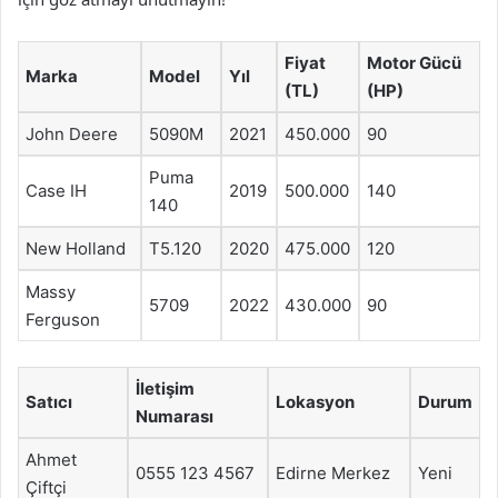
Fiyat
Motor Gücü
Marka
Model
Yıl
(TL)
(HP)
John Deere
5090M
2021
450.000
90
Puma
Case IH
2019
500.000
140
140
New Holland
T5.120
2020
475.000
120
Massy
5709
2022
430.000
90
Ferguson
İletişim
Satıcı
Lokasyon
Durum
Numarası
Ahmet
0555 123 4567
Edirne Merkez
Yeni
Çiftçi