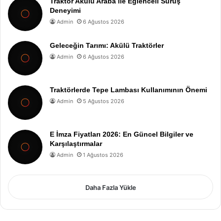
Traktör Akülü Araba ile Eğlenceli Sürüş
Deneyimi
Admin
6 Ağustos 2026
Geleceğin Tarımı: Akülü Traktörler
Admin
6 Ağustos 2026
Traktörlerde Tepe Lambası Kullanımının Önemi
Admin
5 Ağustos 2026
E İmza Fiyatları 2026: En Güncel Bilgiler ve
Karşılaştırmalar
Admin
1 Ağustos 2026
Daha Fazla Yükle