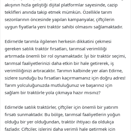
akışının hızla geliştiği dijital platformlar sayesinde, cazip
teklifleri anında takip etmek mümkün. Özellikle tarım
sezonlarının öncesinde yapılan kampanyalar, çiftçilerin
uygun fiyatlarla yeni traktör sahibi olmasını sağlamaktadır.
Edirne’de tarımla ilgilenen herkesin dikkatini çekmesi
gereken satılık traktör fırsatları, tarımsal verimliliği
artırmada önemli bir rol oynamaktadır. İyi bir traktör seçimi,
tarımsal faaliyetlerinizi daha etkin bir hale getirerek, iş
verimliliğinizi artıracaktır. Tarımın kalbinde yer alan Edirne,
sizlere sunduğu bu fırsatları kaçırmamanız için doğru adres!
Tarım yolculuğunuzda mutluluğunuz ve başarınız için
sağlam bir traktörle yola çıkmaya hazır mısınız?
Edirne’de satılık traktörler, çiftçiler için önemli bir yatırım
fırsatı sunmaktadır. Bu bölge, tarımsal faaliyetlerin yoğun
olduğu bir yer olduğundan, traktör ihtiyacı da oldukça
fazladır. Çiftçiler, işlerini daha verimli hale getirmek için