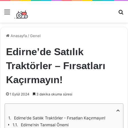
Menü
Ar
Anasayfa
/
Genel
Edirne’de Satılık
Traktörler – Fırsatları
Kaçırmayın!
1 Eylül 2024
3 dakika okuma süresi
Edirne'de Satılık Traktörler - Fırsatları Kaçırmayın!
Edirne'nin Tarımsal Önemi