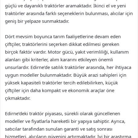
güçlü ve dayanıklı traktörler aramaktadır. İkinci el ve yeni
traktörler arasında farklı seçeneklerin bulunması, alıcılar için
geniş bir yelpaze sunmaktadır.
Dört mevsim boyunca tarım faaliyetlerine devam eden
çiftçiler, traktörlerini seçerken dikkat edilmesi gereken
birçok faktör vardır. Motor gücü, yakıt verimliliği, kullanım
alanları gibi kriterler, alım kararını etkileyen önemli
unsurlardır. Edirne’de satılık traktörler arasında, her ihtiyaca
uygun modeller bulunmaktadır. Büyük arazi sahipleri için
yüksek kapasiteli traktörler tercih edilebilirken, küçük
çiftçiler için daha kompakt ve ekonomik araçlar öne
çıkmaktadır.
Edirne’deki traktör piyasası, sürekli olarak güncellenen
modeller ve fiyatlarla hareketli bir yapıya sahiptir. Ayrıca,
satıcılar tarafından sunulan garanti ve satış sonrası
hizmetleri, alıcıların güvenini artırmaktadır. İyi bir araştırma