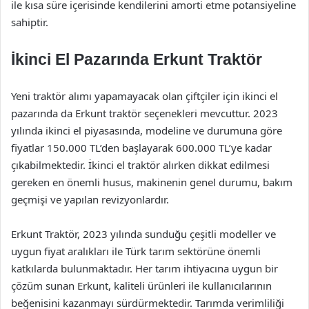
ile kısa süre içerisinde kendilerini amorti etme potansiyeline
sahiptir.
İkinci El Pazarında Erkunt Traktör
Yeni traktör alımı yapamayacak olan çiftçiler için ikinci el
pazarında da Erkunt traktör seçenekleri mevcuttur. 2023
yılında ikinci el piyasasında, modeline ve durumuna göre
fiyatlar 150.000 TL’den başlayarak 600.000 TL’ye kadar
çıkabilmektedir. İkinci el traktör alırken dikkat edilmesi
gereken en önemli husus, makinenin genel durumu, bakım
geçmişi ve yapılan revizyonlardır.
Erkunt Traktör, 2023 yılında sunduğu çeşitli modeller ve
uygun fiyat aralıkları ile Türk tarım sektörüne önemli
katkılarda bulunmaktadır. Her tarım ihtiyacına uygun bir
çözüm sunan Erkunt, kaliteli ürünleri ile kullanıcılarının
beğenisini kazanmayı sürdürmektedir. Tarımda verimliliği