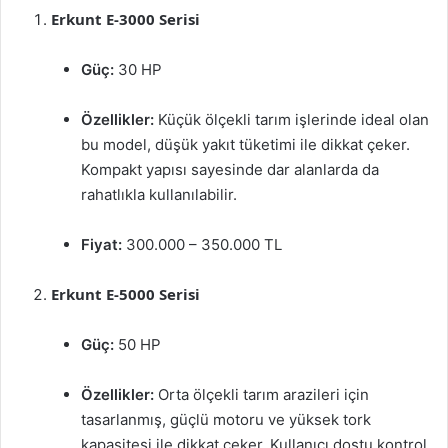
Erkunt E-3000 Serisi
Güç:
30 HP
Özellikler:
Küçük ölçekli tarım işlerinde ideal olan
bu model, düşük yakıt tüketimi ile dikkat çeker.
Kompakt yapısı sayesinde dar alanlarda da
rahatlıkla kullanılabilir.
Fiyat:
300.000 – 350.000 TL
Erkunt E-5000 Serisi
Güç:
50 HP
Özellikler:
Orta ölçekli tarım arazileri için
tasarlanmış, güçlü motoru ve yüksek tork
kapasitesi ile dikkat çeker. Kullanıcı dostu kontrol