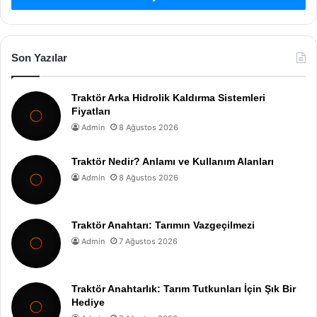
Son Yazılar
Traktör Arka Hidrolik Kaldırma Sistemleri
Fiyatları
Admin
8 Ağustos 2026
Traktör Nedir? Anlamı ve Kullanım Alanları
Admin
8 Ağustos 2026
Traktör Anahtarı: Tarımın Vazgeçilmezi
Admin
7 Ağustos 2026
Traktör Anahtarlık: Tarım Tutkunları İçin Şık Bir
Hediye