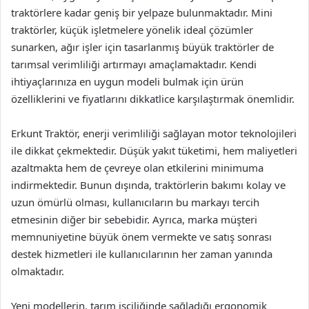
traktörlere kadar geniş bir yelpaze bulunmaktadır. Mini
traktörler, küçük işletmelere yönelik ideal çözümler
sunarken, ağır işler için tasarlanmış büyük traktörler de
tarımsal verimliliği artırmayı amaçlamaktadır. Kendi
ihtiyaçlarınıza en uygun modeli bulmak için ürün
özelliklerini ve fiyatlarını dikkatlice karşılaştırmak önemlidir.
Erkunt Traktör, enerji verimliliği sağlayan motor teknolojileri
ile dikkat çekmektedir. Düşük yakıt tüketimi, hem maliyetleri
azaltmakta hem de çevreye olan etkilerini minimuma
indirmektedir. Bunun dışında, traktörlerin bakımı kolay ve
uzun ömürlü olması, kullanıcıların bu markayı tercih
etmesinin diğer bir sebebidir. Ayrıca, marka müşteri
memnuniyetine büyük önem vermekte ve satış sonrası
destek hizmetleri ile kullanıcılarının her zaman yanında
olmaktadır.
Yeni modellerin, tarım işçiliğinde sağladığı ergonomik