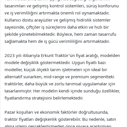
tasarımları ve gelişmiş kontrol sistemleri, sürüş konforunu
ve iş verimliliğini artırmakta önemli rol oynamaktadır.
Kullanıcı dostu arayüzler ve gelişmiş hidrolik sistemler
sayesinde, çiftçiler iş süreçlerini daha etkin ve hızlı bir
şekilde yönetebilmektedir. Böylece, hem zaman tasarrufu
sağlamakta hem de iş gücü verimliliğini artırmaktadır.
2023 yılı itibarıyla Erkunt Traktör’ün fiyat aralığı, modelden
modele değişiklik göstermektedir. Uygun fiyatlı bazı
modeller, küçük ölçekli tarım işletmeleri için ideal bir
alternatif sunarken, mid-range ve premium segmentteki
traktörler, daha büyük ve zorlu tarımsal uygulamalar için
tasarlanmıştır. Her modelin kendi içinde sunduğu özellikler,
fiyatlandırma stratejisini belirlemektedir.
Pazar koşulları ve ekonomik faktörler doğrultusunda,
traktör fiyatları değişkenlik gösterebilir. Bu nedenle, satın
alma işlemi gerçekleştirmeden önce piyasa araştırması