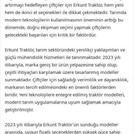
artırmayı hedefleyen çiftçiler için Erkunt Traktör, hem yeni
hem de ikinci el seçenekleri ile dikkat çekmektedir. Tarımda
modern teknolojilerin kullanılmasının öneminin arttığı bu
dönemde, doğru ekipman seçimi yapmak çiftçilerin
gelecekteki başarıları için kritik bir faktördür.
Erkunt Traktör, tarım sektöründeki yenilikçi yaklaşımları ve
güçlü mühendislik hizmetleri ile tanınmaktadır. 2023 yılı
itibarıyla, marka geniş bir ürün yelpazesine sahip olup,
çeşitli ihtiyaçları karşılamak üzere tasarlanmış modeller
sunmaktadır. Çiftçiler için sağladığı verimlilik ve dayanıklılık,
markanın tercih edilmesindeki en önemli faktörlerden
biridir. Yeni teknolojilere entegre edilmiş traktör modelleri,
modern tarım uygulamalarına uyum sağlamak amacıyla
geliştirilmiştir.
2023 yılı itibarıyla Erkunt Traktör’ün sunduğu modeller
arasında, uygun fiyatlı seçeneklerden yüksek güce sahip