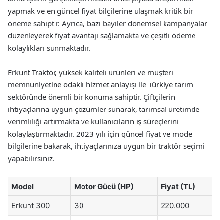
yapmak ve en güncel fiyat bilgilerine ulaşmak kritik bir
öneme sahiptir. Ayrıca, bazı bayiler dönemsel kampanyalar
düzenleyerek fiyat avantajı sağlamakta ve çeşitli ödeme
kolaylıkları sunmaktadır.
Erkunt Traktör, yüksek kaliteli ürünleri ve müşteri
memnuniyetine odaklı hizmet anlayışı ile Türkiye tarım
sektöründe önemli bir konuma sahiptir. Çiftçilerin
ihtiyaçlarına uygun çözümler sunarak, tarımsal üretimde
verimliliği artırmakta ve kullanıcıların iş süreçlerini
kolaylaştırmaktadır. 2023 yılı için güncel fiyat ve model
bilgilerine bakarak, ihtiyaçlarınıza uygun bir traktör seçimi
yapabilirsiniz.
Model
Motor Gücü (HP)
Fiyat (TL)
Erkunt 300
30
220.000