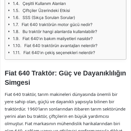
Çeşitli Kullanım Alanları
Çiftçiler Üzerindeki Etkisi
SSS (Sıkça Sorulan Sorular)
Fiat 640 traktörün motor gücü nedir?
Bu traktör hangi alanlarda kullanılabilir?
Fiat 640’ın bakım maliyetleri nasıldır?
Fiat 640 traktörün avantajları nelerdir?
Fiat 640’ın çekiş seçenekleri nelerdir?
Fiat 640 Traktör: Güç ve Dayanıklılığın
Simgesi
Fiat 640 traktör, tarım makineleri dünyasında önemli bir
yere sahip olan, güçlü ve dayanıklı yapısıyla bilinen bir
traktördür. 1960’ların sonlarından itibaren tarım sektöründe
yerini alan bu traktör, çiftçilerin en büyük yardımcısı
olmuştur. Fiat markasının mühendislik harikalarından biri
olan 640, sağlam yapısı ve etkileyici performansıyla dikkat