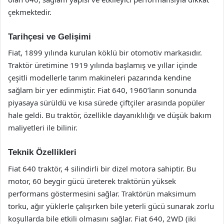
çekmektedir.
Tarihçesi ve Gelişimi
Fiat, 1899 yılında kurulan köklü bir otomotiv markasıdır.
Traktör üretimine 1919 yılında başlamış ve yıllar içinde
çeşitli modellerle tarım makineleri pazarında kendine
sağlam bir yer edinmiştir. Fiat 640, 1960’ların sonunda
piyasaya sürüldü ve kısa sürede çiftçiler arasında popüler
hale geldi. Bu traktör, özellikle dayanıklılığı ve düşük bakım
maliyetleri ile bilinir.
Teknik Özellikleri
Fiat 640 traktör, 4 silindirli bir dizel motora sahiptir. Bu
motor, 60 beygir gücü üreterek traktörün yüksek
performans göstermesini sağlar. Traktörün maksimum
torku, ağır yüklerle çalışırken bile yeterli gücü sunarak zorlu
koşullarda bile etkili olmasını sağlar. Fiat 640, 2WD (iki