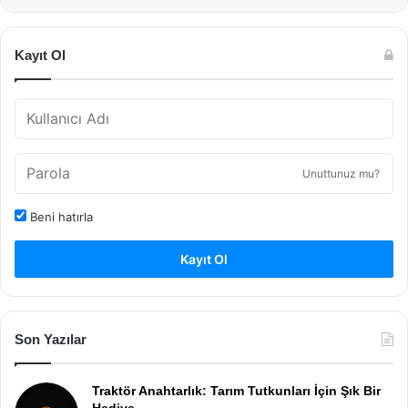
Kayıt Ol
Unuttunuz mu?
Beni hatırla
Kayıt Ol
Son Yazılar
Traktör Anahtarlık: Tarım Tutkunları İçin Şık Bir