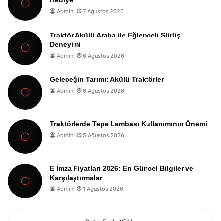
Hediye
Admin
7 Ağustos 2026
Traktör Akülü Araba ile Eğlenceli Sürüş
Deneyimi
Admin
6 Ağustos 2026
Geleceğin Tarımı: Akülü Traktörler
Admin
6 Ağustos 2026
Traktörlerde Tepe Lambası Kullanımının Önemi
Admin
5 Ağustos 2026
E İmza Fiyatları 2026: En Güncel Bilgiler ve
Karşılaştırmalar
Admin
1 Ağustos 2026