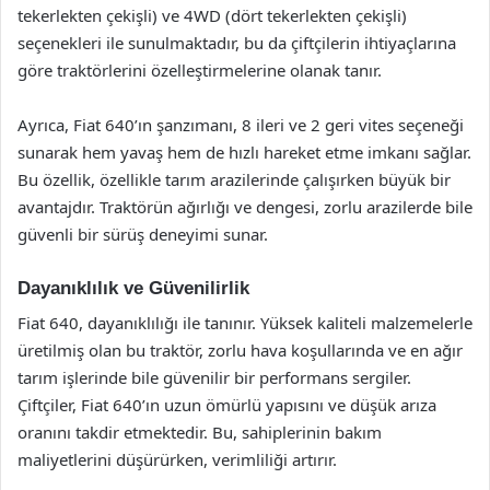
tekerlekten çekişli) ve 4WD (dört tekerlekten çekişli)
seçenekleri ile sunulmaktadır, bu da çiftçilerin ihtiyaçlarına
göre traktörlerini özelleştirmelerine olanak tanır.
Ayrıca, Fiat 640’ın şanzımanı, 8 ileri ve 2 geri vites seçeneği
sunarak hem yavaş hem de hızlı hareket etme imkanı sağlar.
Bu özellik, özellikle tarım arazilerinde çalışırken büyük bir
avantajdır. Traktörün ağırlığı ve dengesi, zorlu arazilerde bile
güvenli bir sürüş deneyimi sunar.
Dayanıklılık ve Güvenilirlik
Fiat 640, dayanıklılığı ile tanınır. Yüksek kaliteli malzemelerle
üretilmiş olan bu traktör, zorlu hava koşullarında ve en ağır
tarım işlerinde bile güvenilir bir performans sergiler.
Çiftçiler, Fiat 640’ın uzun ömürlü yapısını ve düşük arıza
oranını takdir etmektedir. Bu, sahiplerinin bakım
maliyetlerini düşürürken, verimliliği artırır.