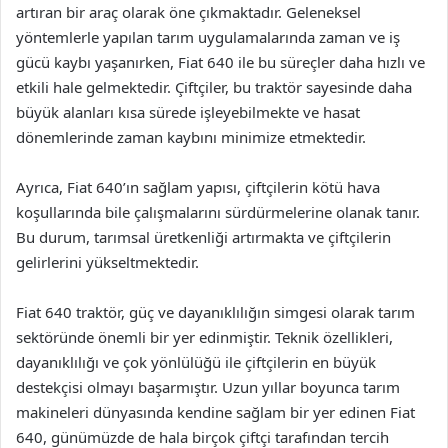
artıran bir araç olarak öne çıkmaktadır. Geleneksel
yöntemlerle yapılan tarım uygulamalarında zaman ve iş
gücü kaybı yaşanırken, Fiat 640 ile bu süreçler daha hızlı ve
etkili hale gelmektedir. Çiftçiler, bu traktör sayesinde daha
büyük alanları kısa sürede işleyebilmekte ve hasat
dönemlerinde zaman kaybını minimize etmektedir.
Ayrıca, Fiat 640’ın sağlam yapısı, çiftçilerin kötü hava
koşullarında bile çalışmalarını sürdürmelerine olanak tanır.
Bu durum, tarımsal üretkenliği artırmakta ve çiftçilerin
gelirlerini yükseltmektedir.
Fiat 640 traktör, güç ve dayanıklılığın simgesi olarak tarım
sektöründe önemli bir yer edinmiştir. Teknik özellikleri,
dayanıklılığı ve çok yönlülüğü ile çiftçilerin en büyük
destekçisi olmayı başarmıştır. Uzun yıllar boyunca tarım
makineleri dünyasında kendine sağlam bir yer edinen Fiat
640, günümüzde de hala birçok çiftçi tarafından tercih