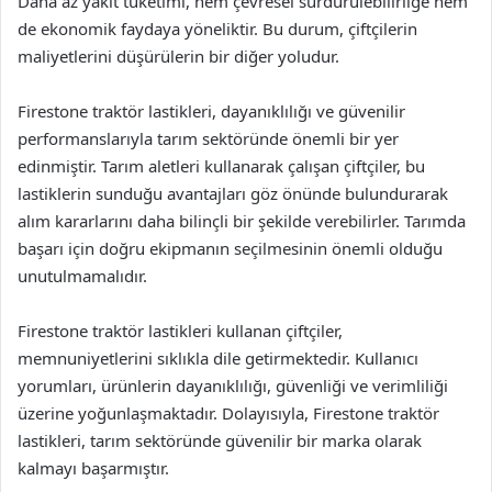
Daha az yakıt tüketimi, hem çevresel sürdürülebilirliğe hem
de ekonomik faydaya yöneliktir. Bu durum, çiftçilerin
maliyetlerini düşürülerin bir diğer yoludur.
Firestone traktör lastikleri, dayanıklılığı ve güvenilir
performanslarıyla tarım sektöründe önemli bir yer
edinmiştir. Tarım aletleri kullanarak çalışan çiftçiler, bu
lastiklerin sunduğu avantajları göz önünde bulundurarak
alım kararlarını daha bilinçli bir şekilde verebilirler. Tarımda
başarı için doğru ekipmanın seçilmesinin önemli olduğu
unutulmamalıdır.
Firestone traktör lastikleri kullanan çiftçiler,
memnuniyetlerini sıklıkla dile getirmektedir. Kullanıcı
yorumları, ürünlerin dayanıklılığı, güvenliği ve verimliliği
üzerine yoğunlaşmaktadır. Dolayısıyla, Firestone traktör
lastikleri, tarım sektöründe güvenilir bir marka olarak
kalmayı başarmıştır.