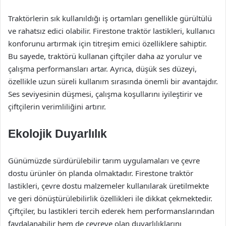
Traktörlerin sık kullanıldığı iş ortamları genellikle gürültülü
ve rahatsız edici olabilir. Firestone traktör lastikleri, kullanıcı
konforunu artırmak için titreşim emici özelliklere sahiptir.
Bu sayede, traktörü kullanan çiftçiler daha az yorulur ve
çalışma performansları artar. Ayrıca, düşük ses düzeyi,
özellikle uzun süreli kullanım sırasında önemli bir avantajdır.
Ses seviyesinin düşmesi, çalışma koşullarını iyileştirir ve
çiftçilerin verimliliğini artırır.
Ekolojik Duyarlılık
Günümüzde sürdürülebilir tarım uygulamaları ve çevre
dostu ürünler ön planda olmaktadır. Firestone traktör
lastikleri, çevre dostu malzemeler kullanılarak üretilmekte
ve geri dönüştürülebilirlik özellikleri ile dikkat çekmektedir.
Çiftçiler, bu lastikleri tercih ederek hem performanslarından
faydalanabilir hem de çevreye olan duyarlılıklarını