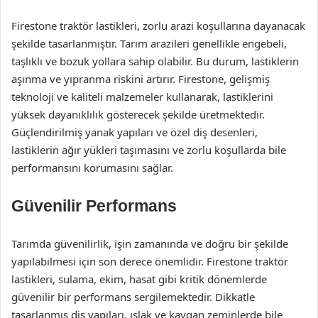
Firestone traktör lastikleri, zorlu arazi koşullarına dayanacak
şekilde tasarlanmıştır. Tarım arazileri genellikle engebeli,
taşlıklı ve bozuk yollara sahip olabilir. Bu durum, lastiklerin
aşınma ve yıpranma riskini artırır. Firestone, gelişmiş
teknoloji ve kaliteli malzemeler kullanarak, lastiklerini
yüksek dayanıklılık gösterecek şekilde üretmektedir.
Güçlendirilmiş yanak yapıları ve özel diş desenleri,
lastiklerin ağır yükleri taşımasını ve zorlu koşullarda bile
performansını korumasını sağlar.
Güvenilir Performans
Tarımda güvenilirlik, işin zamanında ve doğru bir şekilde
yapılabilmesi için son derece önemlidir. Firestone traktör
lastikleri, sulama, ekim, hasat gibi kritik dönemlerde
güvenilir bir performans sergilemektedir. Dikkatle
tasarlanmış diş yapıları, ıslak ve kaygan zeminlerde bile