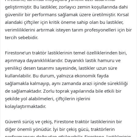
geliştirmiştir. Bu lastikler, zorlayıcı zemin koşullarında dahi
güvenilir bir performans sağlamak üzere üretilmiştir. Kırsal
alandaki çiftçiler için kritik öneme sahip olan bu lastikler,
verimliliklerini artırmak isteyen tarım profesyonelleri için bir
tercih sebebidir.
Firestone’un traktör lastiklerinin temel özelliklerinden biri,
aşınmaya dayanıklılıklarıdır. Dayanıklı lastik hamuru ve
yenilikçi desen tasarımı sayesinde, lastikler uzun süre
kullanılabilir. Bu durum, yalnızca ekonomik fayda
sağlamakla kalmayıp, aynı zamanda arazi işinde sürekliliği
de sağlamaktadır. Zorlu toprak yapılarında bile etkili bir
şekilde yol alabilmeleri, çiftçilerin işlerini
kolaylaştırmaktadır.
Güvenli sürüş ve çekiş, Firestone traktör lastiklerinin bir
diğer önemli yönüdür. İyi bir çekiş gücü, traktörlerin
performansını doğrudan etkileyebilir. Firestone, lastiklerinin