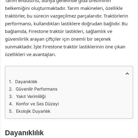
Tarım endüstrisi, dünya genelinde gıda üretiminin
belkemiğini oluşturmaktadır. Tarım makineleri, özellikle
traktörler, bu sürecin vazgeçilmez parçalarıdır. Traktörlerin
performansı, kullandıkları lastiklere doğrudan bağlıdır. Bu
bağlamda, Firestone traktör lastikleri, sağlamlık ve
güvenilirlik arayan çiftçiler için önemli bir seçenek
sunmaktadır. İşte Firestone traktör lastiklerinin öne çıkan
özellikleri ve avantajları.
Dayanıklılık
Güvenilir Performans
Yakıt Verimliliği
Konfor ve Ses Düzeyi
Ekolojik Duyarlılık
Dayanıklılık