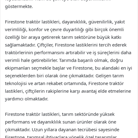
göstermekte.
Firestone traktör lastikleri, dayanıklılık, güvenilirlik, yakıt
verimliliği, konfor ve çevre duyarlılığı gibi birçok önemli
özelliği bir araya getirerek tarım sektörüne büyük katkı
sağlamaktadır. Çiftçiler, Firestone lastiklerini tercih ederek
traktörlerinin performansını artırabilir ve iş süreçlerini daha
verimli hale getirebilirler. Tarımda başarılı olmak, doğru
ekipmanları seçmekle başlar ve Firestone, bu alandaki en iyi
seçeneklerden biri olarak öne çıkmaktadır. Gelişen tarım
teknolojisi ve artan rekabet ortamında, Firestone traktör
lastikleri, çiftçilerin rakiplerine karşı avantaj elde etmelerine
yardımcı olmaktadır.
Firestone traktör lastikleri, tarım sektöründe yüksek
performans ve dayanıklılık sunan ürünler olarak öne
çıkmaktadır. Uzun yıllara dayanan tecrübesi sayesinde
Firestone, tarımsal ihtiyaçlara yönelik özel tasarımlar