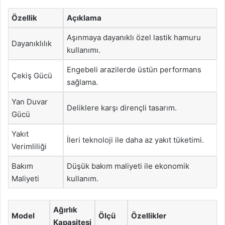
Özellik
Açıklama
Aşınmaya dayanıklı özel lastik hamuru
Dayanıklılık
kullanımı.
Engebeli arazilerde üstün performans
Çekiş Gücü
sağlama.
Yan Duvar
Deliklere karşı dirençli tasarım.
Gücü
Yakıt
İleri teknoloji ile daha az yakıt tüketimi.
Verimliliği
Bakım
Düşük bakım maliyeti ile ekonomik
Maliyeti
kullanım.
Ağırlık
Model
Ölçü
Özellikler
Kapasitesi