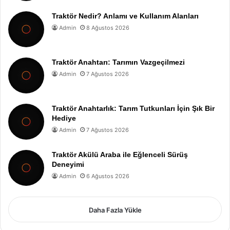
Traktör Nedir? Anlamı ve Kullanım Alanları
Admin
8 Ağustos 2026
Traktör Anahtarı: Tarımın Vazgeçilmezi
Admin
7 Ağustos 2026
Traktör Anahtarlık: Tarım Tutkunları İçin Şık Bir
Hediye
Admin
7 Ağustos 2026
Traktör Akülü Araba ile Eğlenceli Sürüş
Deneyimi
Admin
6 Ağustos 2026
Daha Fazla Yükle