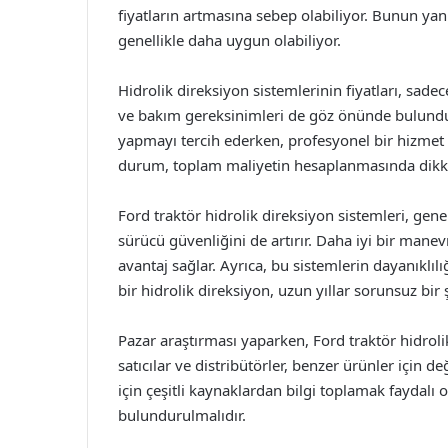
fiyatların artmasına sebep olabiliyor. Bunun yanı s
genellikle daha uygun olabiliyor.
Hidrolik direksiyon sistemlerinin fiyatları, sade
ve bakım gereksinimleri de göz önünde bulunduru
yapmayı tercih ederken, profesyonel bir hizmet a
durum, toplam maliyetin hesaplanmasında dikka
Ford traktör hidrolik direksiyon sistemleri, gene
sürücü güvenliğini de artırır. Daha iyi bir manevr
avantaj sağlar. Ayrıca, bu sistemlerin dayanıklılı
bir hidrolik direksiyon, uzun yıllar sorunsuz bir ş
Pazar araştırması yaparken, Ford traktör hidrolik 
satıcılar ve distribütörler, benzer ürünler için de
için çeşitli kaynaklardan bilgi toplamak faydalı
bulundurulmalıdır.