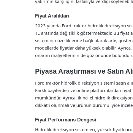
yatırımın karşılığını fazlasıyla verdiği söylenebili
Fiyat Aralıkları
2023 yılında Ford traktör hidrolik direksiyon sis
TL arasında değişiklik göstermektedir. Bu fiyat a
sisteminin özelliklerine bağlı olarak artış göster
modellerde fiyatlar daha yüksek olabilir. Ayrıca,
onarım maliyetlerinin de göz önünde bulunduru
Piyasa Araştırması ve Satın Al
Ford traktör hidrolik direksiyon sistemi satın a
Farklı bayilerden ve online platformlardan fiyat 
mümkündür. Ayrıca, ikinci el hidrolik direksiyon 
dikkatli olunmalı ve ürünün durumu iyice incele
Fiyat Performans Dengesi
Hidrolik direksiyon sistemleri, yüksek fiyatlı ür