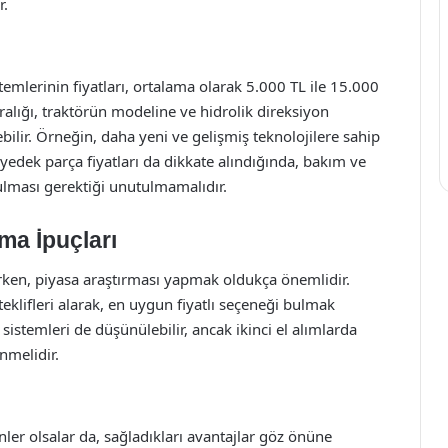
r.
temlerinin fiyatları, ortalama olarak 5.000 TL ile 15.000
ralığı, traktörün modeline ve hidrolik direksiyon
ebilir. Örneğin, daha yeni ve gelişmiş teknolojilere sahip
 yedek parça fiyatları da dikkate alındığında, bakım ve
lması gerektiği unutulmamalıdır.
ma İpuçları
lırken, piyasa araştırması yapmak oldukça önemlidir.
teklifleri alarak, en uygun fiyatlı seçeneği bulmak
sistemleri de düşünülebilir, ancak ikinci el alımlarda
nmelidir.
ünler olsalar da, sağladıkları avantajlar göz önüne