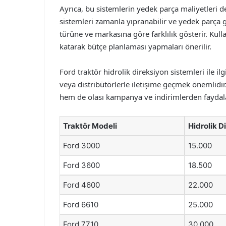
Ayrıca, bu sistemlerin yedek parça maliyetleri 
sistemleri zamanla yıpranabilir ve yedek parça ger
türüne ve markasına göre farklılık gösterir. Kull
katarak bütçe planlaması yapmaları önerilir.
Ford traktör hidrolik direksiyon sistemleri ile ilgil
veya distribütörlerle iletişime geçmek önemlidir.
hem de olası kampanya ve indirimlerden faydalan
Traktör Modeli
Hidrolik D
Ford 3000
15.000
Ford 3600
18.500
Ford 4600
22.000
Ford 6610
25.000
Ford 7710
30.000