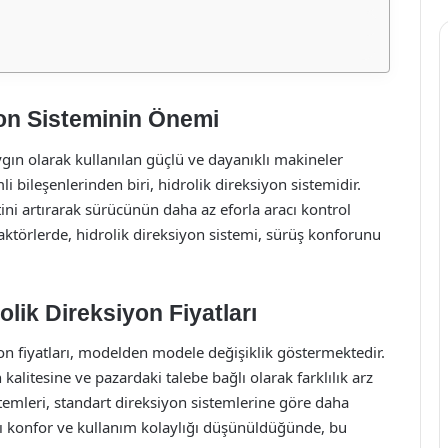
yon Sisteminin Önemi
ygın olarak kullanılan güçlü ve dayanıklı makineler
i bileşenlerinden biri, hidrolik direksiyon sistemidir.
ini artırarak sürücünün daha az eforla aracı kontrol
raktörlerde, hidrolik direksiyon sistemi, sürüş konforunu
olik Direksiyon Fiyatları
iyon fiyatları, modelden modele değişiklik göstermektedir.
n kalitesine ve pazardaki talebe bağlı olarak farklılık arz
stemleri, standart direksiyon sistemlerine göre daha
ğı konfor ve kullanım kolaylığı düşünüldüğünde, bu