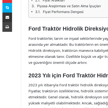
Fiyat Aralıkları
Skype
Piyasa Araştırması ve Satın Alma İpuçları
Fiyat Performans Dengesi
E-Posta ile paylaş
Yazdır
Ford Traktör Hidrolik Direksi
Ford traktörler, tarım ve inşaat sektörlerinde ya
arasında yer almaktadır. Bu traktörlerin en öneml
Hidrolik direksiyon, traktörün manevra kabiliyet
etmesine olanak tanır. Özellikle büyük ve ağır t
ve güvenliğini önemli ölçüde artırır.
2023 Yılı için Ford Traktör Hidr
2023 yılı itibarıyla Ford traktör hidrolik direks
Fiyatlar, traktörün özelliklerine, hidrolik sistemi
etmektedir. Genel olarak, hidrolik direksiyon si
yüksek maliyetli olabilmektedir. Ancak, sağladı