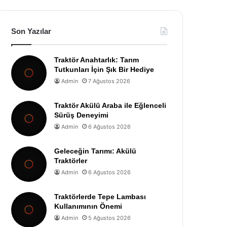
Son Yazılar
Traktör Anahtarlık: Tarım
Tutkunları İçin Şık Bir Hediye
Admin
7 Ağustos 2026
Traktör Akülü Araba ile Eğlenceli
Sürüş Deneyimi
Admin
6 Ağustos 2026
Geleceğin Tarımı: Akülü
Traktörler
Admin
6 Ağustos 2026
Traktörlerde Tepe Lambası
Kullanımının Önemi
Admin
5 Ağustos 2026