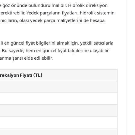
de göz önünde bulundurulmalıdır. Hidrolik direksiyon
ektirebilir. Yedek parçaların fiyatları, hidrolik sistemin
anıcıların, olası yedek parça maliyetlerini de hesaba
i en güncel fiyat bilgilerini almak için, yetkili satıcılarla
 Bu sayede, hem en güncel fiyat bilgilerine ulaşabilir
ma şansı elde edilebilir.
ireksiyon Fiyatı (TL)