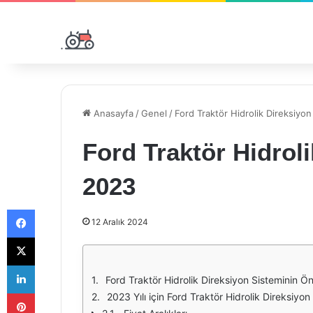
Anasayfa
/
Genel
/
Ford Traktör Hidrolik Direksiyon
Ford Traktör Hidroli
2023
Facebook
12 Aralık 2024
X
LinkedIn
Ford Traktör Hidrolik Direksiyon Sisteminin Ö
Pinterest
2023 Yılı için Ford Traktör Hidrolik Direksiyon 