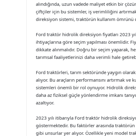
alındığında, uzun vadede maliyet etkin bir çözüm
çiftçiler için bu sistemler, iş verimliliğini artır
direksiyon sistemi, traktörün kullanım ömrünü d
Ford traktör hidrolik direksiyon fiyatları 2023 yı
ihtiyaçlarına göre seçim yapılması önemlidir. Fiya
dikkate alınmalıdır. Doğru bir seçim yaparak, h
tarımsal faaliyetlerinizi daha verimli hale getirebi
Ford traktörleri, tarım sektöründe yaygın olarak
alıyor. Bu araçların performansını artırmak ve ku
sistemleri önemli bir rol oynuyor. Hidrolik dire
daha az fiziksel güçle yönlendirme imkanı tanıy
azaltıyor.
2023 yılı itibarıyla Ford traktör hidrolik direksiy
göstermektedir. Bu faktörler arasında traktörün m
gibi unsurlar yer alıyor. Özellikle yeni model tr