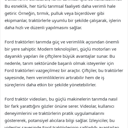
Bu esneklik, her türlü tarımsal faaliyeti daha verimli hale
getirir. Örneğin, tırmık, pulluk veya biçerdöver gibi
ekipmanlar, traktörlerle uyumlu bir şekilde çalışarak, işlerin
daha hızlı ve düzenli yapılmasını sağlar.
Ford traktörleri tarımda güç ve verimlilik açısından önemli
bir yere sahiptir. Modern teknolojileri, güçlü motorları ve
dayanıklı yapıları ile çiftçilere büyük avantajlar sunar. Bu
nedenle, tarım sektöründe başarılı olmak isteyenler için
Ford traktörleri vazgeçilmez bir araçtır. Çiftçiler, bu traktörler
sayesinde, hem verimliliklerini artırabilir hem de iş
süreçlerini daha etkin bir şekilde yönetebilirler.
Ford traktör videoları, bu güçlü makinelerin tarımda nasıl
bir fark yarattığını gözler önüne serer. Videolar, kullanıcı
deneyimlerini ve traktörlerin pratik uygulamalarını
göstererek, potansiyel alıcılara bilgi sağlar. İzleyiciler, bu
videolar sayesinde Ford traktörlerinin sağladığı avantajları