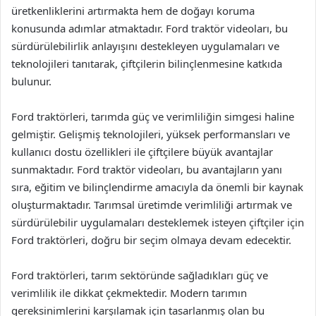
üretkenliklerini artırmakta hem de doğayı koruma
konusunda adımlar atmaktadır. Ford traktör videoları, bu
sürdürülebilirlik anlayışını destekleyen uygulamaları ve
teknolojileri tanıtarak, çiftçilerin bilinçlenmesine katkıda
bulunur.
Ford traktörleri, tarımda güç ve verimliliğin simgesi haline
gelmiştir. Gelişmiş teknolojileri, yüksek performansları ve
kullanıcı dostu özellikleri ile çiftçilere büyük avantajlar
sunmaktadır. Ford traktör videoları, bu avantajların yanı
sıra, eğitim ve bilinçlendirme amacıyla da önemli bir kaynak
oluşturmaktadır. Tarımsal üretimde verimliliği artırmak ve
sürdürülebilir uygulamaları desteklemek isteyen çiftçiler için
Ford traktörleri, doğru bir seçim olmaya devam edecektir.
Ford traktörleri, tarım sektöründe sağladıkları güç ve
verimlilik ile dikkat çekmektedir. Modern tarımın
gereksinimlerini karşılamak için tasarlanmış olan bu