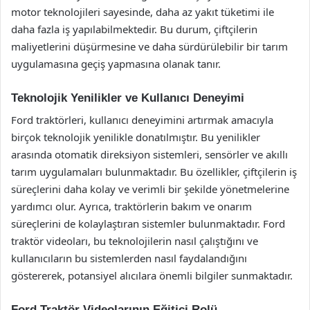
motor teknolojileri sayesinde, daha az yakıt tüketimi ile
daha fazla iş yapılabilmektedir. Bu durum, çiftçilerin
maliyetlerini düşürmesine ve daha sürdürülebilir bir tarım
uygulamasına geçiş yapmasına olanak tanır.
Teknolojik Yenilikler ve Kullanıcı Deneyimi
Ford traktörleri, kullanıcı deneyimini artırmak amacıyla
birçok teknolojik yenilikle donatılmıştır. Bu yenilikler
arasında otomatik direksiyon sistemleri, sensörler ve akıllı
tarım uygulamaları bulunmaktadır. Bu özellikler, çiftçilerin iş
süreçlerini daha kolay ve verimli bir şekilde yönetmelerine
yardımcı olur. Ayrıca, traktörlerin bakım ve onarım
süreçlerini de kolaylaştıran sistemler bulunmaktadır. Ford
traktör videoları, bu teknolojilerin nasıl çalıştığını ve
kullanıcıların bu sistemlerden nasıl faydalandığını
göstererek, potansiyel alıcılara önemli bilgiler sunmaktadır.
Ford Traktör Videolarının Eğitici Rolü