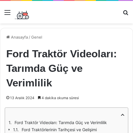
Menü
Ar
Anasayfa
/
Genel
Ford Traktör Videoları:
Tarımda Güç ve
Verimlilik
13 Aralık 2024
4 dakika okuma süresi
Ford Traktör Videoları: Tarımda Güç ve Verimlilik
Ford Traktörlerinin Tarihçesi ve Gelişimi