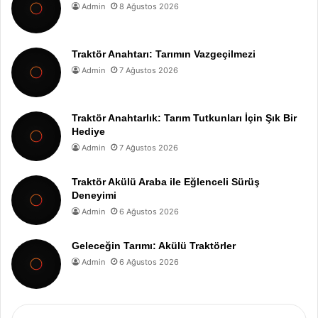
Admin
8 Ağustos 2026
Traktör Anahtarı: Tarımın Vazgeçilmezi
Admin
7 Ağustos 2026
Traktör Anahtarlık: Tarım Tutkunları İçin Şık Bir
Hediye
Admin
7 Ağustos 2026
Traktör Akülü Araba ile Eğlenceli Sürüş
Deneyimi
Admin
6 Ağustos 2026
Geleceğin Tarımı: Akülü Traktörler
Admin
6 Ağustos 2026