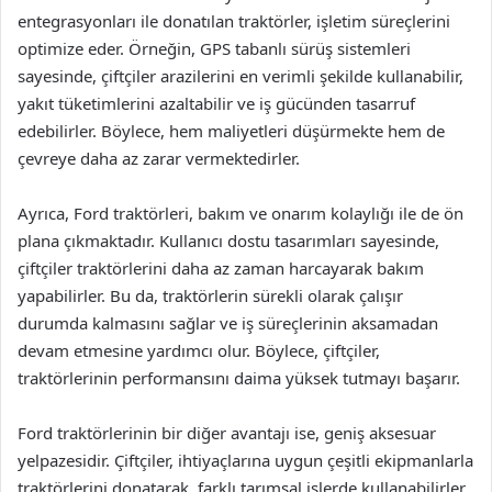
entegrasyonları ile donatılan traktörler, işletim süreçlerini
optimize eder. Örneğin, GPS tabanlı sürüş sistemleri
sayesinde, çiftçiler arazilerini en verimli şekilde kullanabilir,
yakıt tüketimlerini azaltabilir ve iş gücünden tasarruf
edebilirler. Böylece, hem maliyetleri düşürmekte hem de
çevreye daha az zarar vermektedirler.
Ayrıca, Ford traktörleri, bakım ve onarım kolaylığı ile de ön
plana çıkmaktadır. Kullanıcı dostu tasarımları sayesinde,
çiftçiler traktörlerini daha az zaman harcayarak bakım
yapabilirler. Bu da, traktörlerin sürekli olarak çalışır
durumda kalmasını sağlar ve iş süreçlerinin aksamadan
devam etmesine yardımcı olur. Böylece, çiftçiler,
traktörlerinin performansını daima yüksek tutmayı başarır.
Ford traktörlerinin bir diğer avantajı ise, geniş aksesuar
yelpazesidir. Çiftçiler, ihtiyaçlarına uygun çeşitli ekipmanlarla
traktörlerini donatarak, farklı tarımsal işlerde kullanabilirler.