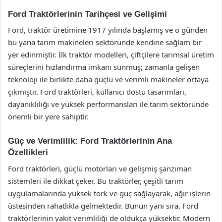
Ford Traktörlerinin Tarihçesi ve Gelişimi
Ford, traktör üretimine 1917 yılında başlamış ve o günden
bu yana tarım makineleri sektöründe kendine sağlam bir
yer edinmiştir. İlk traktör modelleri, çiftçilere tarımsal üretim
süreçlerini hızlandırma imkanı sunmuş; zamanla gelişen
teknoloji ile birlikte daha güçlü ve verimli makineler ortaya
çıkmıştır. Ford traktörleri, kullanıcı dostu tasarımları,
dayanıklılığı ve yüksek performansları ile tarım sektöründe
önemli bir yere sahiptir.
Güç ve Verimlilik: Ford Traktörlerinin Ana
Özellikleri
Ford traktörleri, güçlü motorları ve gelişmiş şanzıman
sistemleri ile dikkat çeker. Bu traktörler, çeşitli tarım
uygulamalarında yüksek tork ve güç sağlayarak, ağır işlerin
üstesinden rahatlıkla gelmektedir. Bunun yanı sıra, Ford
traktörlerinin yakıt verimliliği de oldukça yüksektir. Modern