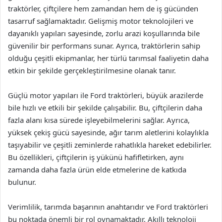
traktörler, çiftçilere hem zamandan hem de iş gücünden
tasarruf sağlamaktadır. Gelişmiş motor teknolojileri ve
dayanıklı yapıları sayesinde, zorlu arazi koşullarında bile
güvenilir bir performans sunar. Ayrıca, traktörlerin sahip
olduğu çeşitli ekipmanlar, her türlü tarımsal faaliyetin daha
etkin bir şekilde gerçekleştirilmesine olanak tanır.
Güçlü motor yapıları ile Ford traktörleri, büyük arazilerde
bile hızlı ve etkili bir şekilde çalışabilir. Bu, çiftçilerin daha
fazla alanı kısa sürede işleyebilmelerini sağlar. Ayrıca,
yüksek çekiş gücü sayesinde, ağır tarım aletlerini kolaylıkla
taşıyabilir ve çeşitli zeminlerde rahatlıkla hareket edebilirler.
Bu özellikleri, çiftçilerin iş yükünü hafifletirken, aynı
zamanda daha fazla ürün elde etmelerine de katkıda
bulunur.
Verimlilik, tarımda başarının anahtarıdır ve Ford traktörleri
bu noktada önemli bir rol oynamaktadır. Akıllı teknoloji