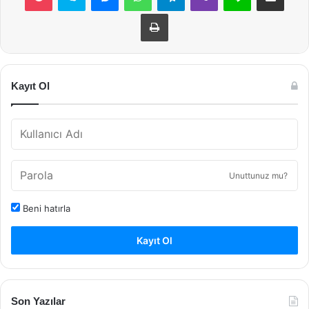
Yazdır
Kayıt Ol
Unuttunuz mu?
Beni hatırla
Kayıt Ol
Son Yazılar