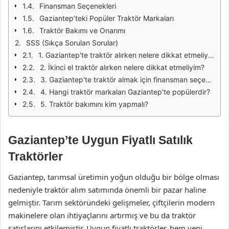
Finansman Seçenekleri
Gaziantep’teki Popüler Traktör Markaları
Traktör Bakımı ve Onarımı
SSS (Sıkça Sorulan Sorular)
1. Gaziantep'te traktör alırken nelere dikkat etmeliyim?
2. İkinci el traktör alırken nelere dikkat etmeliyim?
3. Gaziantep'te traktör almak için finansman seçenekleri var mı?
4. Hangi traktör markaları Gaziantep'te popülerdir?
5. Traktör bakımını kim yapmalı?
Gaziantep’te Uygun Fiyatlı Satılık
Traktörler
Gaziantep, tarımsal üretimin yoğun olduğu bir bölge olması
nedeniyle traktör alım satımında önemli bir pazar haline
gelmiştir. Tarım sektöründeki gelişmeler, çiftçilerin modern
makinelere olan ihtiyaçlarını artırmış ve bu da traktör
satışlarını etkilemiştir. Uygun fiyatlı traktörler, hem yeni