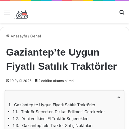
Menü
Ar
Anasayfa
/
Genel
Gaziantep’te Uygun
Fiyatlı Satılık Traktörler
19 Eylül 2025
2 dakika okuma süresi
Gaziantep'te Uygun Fiyatlı Satılık Traktörler
Traktör Seçerken Dikkat Edilmesi Gerekenler
Yeni ve İkinci El Traktör Seçenekleri
Gaziantep’teki Traktör Satış Noktaları