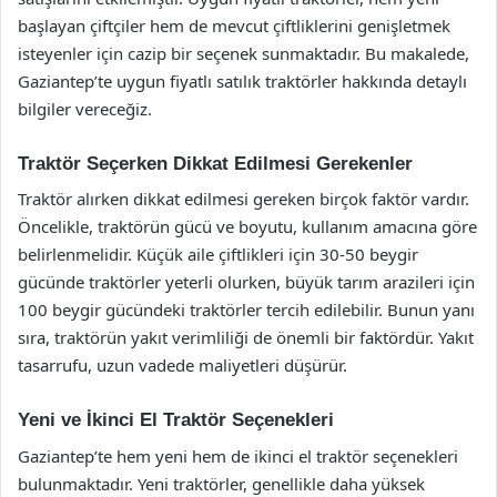
başlayan çiftçiler hem de mevcut çiftliklerini genişletmek
isteyenler için cazip bir seçenek sunmaktadır. Bu makalede,
Gaziantep’te uygun fiyatlı satılık traktörler hakkında detaylı
bilgiler vereceğiz.
Traktör Seçerken Dikkat Edilmesi Gerekenler
Traktör alırken dikkat edilmesi gereken birçok faktör vardır.
Öncelikle, traktörün gücü ve boyutu, kullanım amacına göre
belirlenmelidir. Küçük aile çiftlikleri için 30-50 beygir
gücünde traktörler yeterli olurken, büyük tarım arazileri için
100 beygir gücündeki traktörler tercih edilebilir. Bunun yanı
sıra, traktörün yakıt verimliliği de önemli bir faktördür. Yakıt
tasarrufu, uzun vadede maliyetleri düşürür.
Yeni ve İkinci El Traktör Seçenekleri
Gaziantep’te hem yeni hem de ikinci el traktör seçenekleri
bulunmaktadır. Yeni traktörler, genellikle daha yüksek