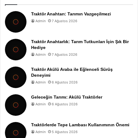
Traktör Anahtarı: Tarımın Vazgeçilmezi
Admin
7 Ağustos 2026
Traktör Anahtarlık: Tarım Tutkunları İçin Şık Bir
Hediye
Admin
7 Ağustos 2026
Traktör Akülü Araba ile Eğlenceli Sürüş
Deneyimi
Admin
6 Ağustos 2026
Geleceğin Tarımı: Akülü Traktörler
Admin
6 Ağustos 2026
Traktörlerde Tepe Lambası Kullanımının Önemi
Admin
5 Ağustos 2026