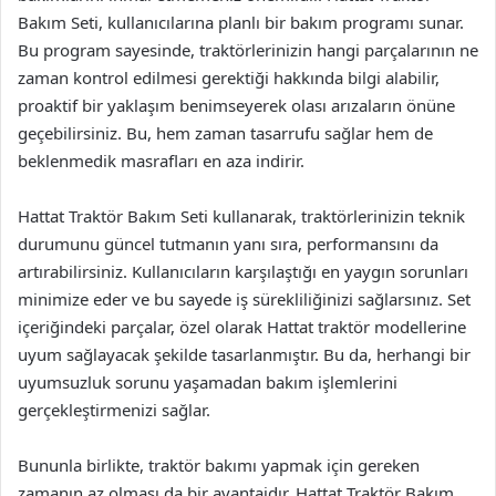
Bakım Seti, kullanıcılarına planlı bir bakım programı sunar.
Bu program sayesinde, traktörlerinizin hangi parçalarının ne
zaman kontrol edilmesi gerektiği hakkında bilgi alabilir,
proaktif bir yaklaşım benimseyerek olası arızaların önüne
geçebilirsiniz. Bu, hem zaman tasarrufu sağlar hem de
beklenmedik masrafları en aza indirir.
Hattat Traktör Bakım Seti kullanarak, traktörlerinizin teknik
durumunu güncel tutmanın yanı sıra, performansını da
artırabilirsiniz. Kullanıcıların karşılaştığı en yaygın sorunları
minimize eder ve bu sayede iş sürekliliğinizi sağlarsınız. Set
içeriğindeki parçalar, özel olarak Hattat traktör modellerine
uyum sağlayacak şekilde tasarlanmıştır. Bu da, herhangi bir
uyumsuzluk sorunu yaşamadan bakım işlemlerini
gerçekleştirmenizi sağlar.
Bununla birlikte, traktör bakımı yapmak için gereken
zamanın az olması da bir avantajdır. Hattat Traktör Bakım