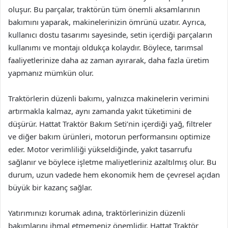
oluşur. Bu parçalar, traktörün tüm önemli aksamlarının
bakımını yaparak, makinelerinizin ömrünü uzatır. Ayrıca,
kullanıcı dostu tasarımı sayesinde, setin içerdiği parçaların
kullanımı ve montajı oldukça kolaydır. Böylece, tarımsal
faaliyetlerinize daha az zaman ayırarak, daha fazla üretim
yapmanız mümkün olur.
Traktörlerin düzenli bakımı, yalnızca makinelerin verimini
artırmakla kalmaz, aynı zamanda yakıt tüketimini de
düşürür. Hattat Traktör Bakım Seti’nin içerdiği yağ, filtreler
ve diğer bakım ürünleri, motorun performansını optimize
eder. Motor verimliliği yükseldiğinde, yakıt tasarrufu
sağlanır ve böylece işletme maliyetleriniz azaltılmış olur. Bu
durum, uzun vadede hem ekonomik hem de çevresel açıdan
büyük bir kazanç sağlar.
Yatırımınızı korumak adına, traktörlerinizin düzenli
bakımlarını ihmal etmemeniz önemlidir. Hattat Traktör