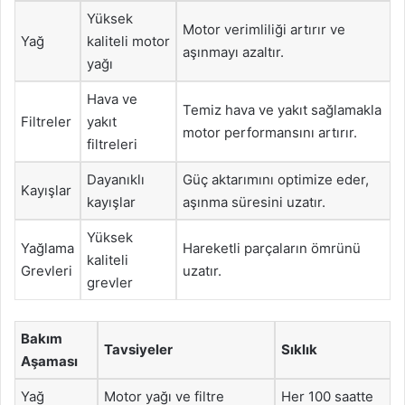
Yüksek
Motor verimliliği artırır ve
Yağ
kaliteli motor
aşınmayı azaltır.
yağı
Hava ve
Temiz hava ve yakıt sağlamakla
Filtreler
yakıt
motor performansını artırır.
filtreleri
Dayanıklı
Güç aktarımını optimize eder,
Kayışlar
kayışlar
aşınma süresini uzatır.
Yüksek
Yağlama
Hareketli parçaların ömrünü
kaliteli
Grevleri
uzatır.
grevler
Bakım
Tavsiyeler
Sıklık
Aşaması
Yağ
Motor yağı ve filtre
Her 100 saatte