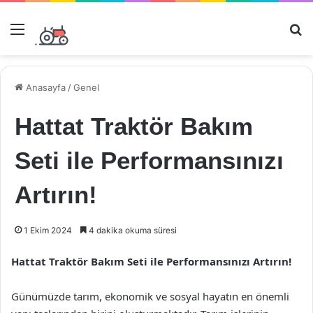
Menü
Ar
Anasayfa
/
Genel
Hattat Traktör Bakım
Seti ile Performansınızı
Artırın!
1 Ekim 2024
4 dakika okuma süresi
Hattat Traktör Bakım Seti ile Performansınızı Artırın!
Günümüzde tarım, ekonomik ve sosyal hayatın en önemli