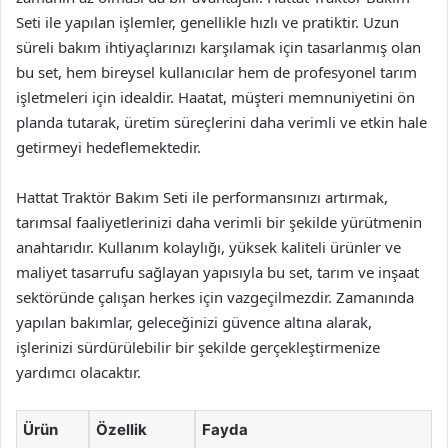
Seti ile yapılan işlemler, genellikle hızlı ve pratiktir. Uzun
süreli bakım ihtiyaçlarınızı karşılamak için tasarlanmış olan
bu set, hem bireysel kullanıcılar hem de profesyonel tarım
işletmeleri için idealdir. Haatat, müşteri memnuniyetini ön
planda tutarak, üretim süreçlerini daha verimli ve etkin hale
getirmeyi hedeflemektedir.
Hattat Traktör Bakım Seti ile performansınızı artırmak,
tarımsal faaliyetlerinizi daha verimli bir şekilde yürütmenin
anahtarıdır. Kullanım kolaylığı, yüksek kaliteli ürünler ve
maliyet tasarrufu sağlayan yapısıyla bu set, tarım ve inşaat
sektöründe çalışan herkes için vazgeçilmezdir. Zamanında
yapılan bakımlar, geleceğinizi güvence altına alarak,
işlerinizi sürdürülebilir bir şekilde gerçekleştirmenize
yardımcı olacaktır.
Ürün
Özellik
Fayda