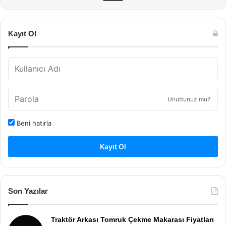
Kayıt Ol
Unuttunuz mu?
Beni hatırla
Kayıt Ol
Son Yazılar
Traktör Arkası Tomruk Çekme Makarası Fiyatları