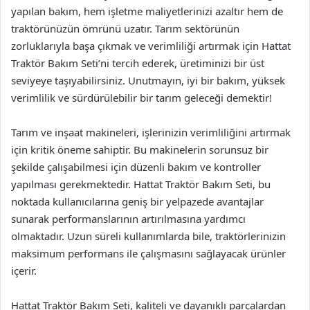
yapılan bakım, hem işletme maliyetlerinizi azaltır hem de
traktörünüzün ömrünü uzatır. Tarım sektörünün
zorluklarıyla başa çıkmak ve verimliliği artırmak için Hattat
Traktör Bakım Seti’ni tercih ederek, üretiminizi bir üst
seviyeye taşıyabilirsiniz. Unutmayın, iyi bir bakım, yüksek
verimlilik ve sürdürülebilir bir tarım geleceği demektir!
Tarım ve inşaat makineleri, işlerinizin verimliliğini artırmak
için kritik öneme sahiptir. Bu makinelerin sorunsuz bir
şekilde çalışabilmesi için düzenli bakım ve kontroller
yapılması gerekmektedir. Hattat Traktör Bakım Seti, bu
noktada kullanıcılarına geniş bir yelpazede avantajlar
sunarak performanslarının artırılmasına yardımcı
olmaktadır. Uzun süreli kullanımlarda bile, traktörlerinizin
maksimum performans ile çalışmasını sağlayacak ürünler
içerir.
Hattat Traktör Bakım Seti, kaliteli ve dayanıklı parçalardan