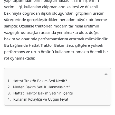
yapı taşlarından birini oluşturmaktadır. Tarım işlerinin
verimliliği, kullanılan ekipmanların kalitesi ve düzenli
bakımıyla doğrudan ilişkili olduğundan, çiftçilerin üretim
süreçlerinde gerçekleştirdikleri her adım büyük bir öneme
sahiptir. Özellikle traktörler, modern tarımsal üretimin
vazgeçilmez araçları arasında yer almakta olup, doğru
bakım ve onarımla performanslarını artırmak mümkündür.
Bu bağlamda Hattat Traktör Bakım Seti, çiftçilere yüksek
performans ve uzun ömürlü kullanım sunmakta önemli bir
rol oynamaktadır.
Hattat Traktör Bakım Seti Nedir?
Neden Bakım Seti Kullanmalısınız?
Hattat Traktör Bakım Seti’nin İçeriği
Kullanım Kolaylığı ve Uygun Fiyat