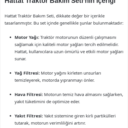
Hattat Traktör Bakım Seti’nin İçeriği
Hattat Traktör Bakım Seti, dikkate değer bir içerikle
tasarlanmıştır. Bu set içinde genellikle şunlar bulunmaktadır:
Motor Yağı:
Traktör motorunun düzenli çalışmasını
sağlamak için kaliteli motor yağları tercih edilmelidir.
Hattat, kullanıcılara uzun ömürlü ve etkili motor yağları
sunar.
Yağ Filtresi:
Motor yağını kirleten unsurları
temizleyerek, motorda yıpranmayı önler.
Hava Filtresi:
Motorun temiz hava almasını sağlarken,
yakıt tüketimini de optimize eder.
Yakıt Filtresi:
Yakıt sistemine giren kirli partikülleri
tutarak, motorun verimliliğini artırır.