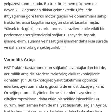
yelpazesi sunmaktadır. Bu traktörler, hem güç hem de
dayanıklılık açısından dikkat çekmektedir. Çiftçilerin
ihtiyaçlarına göre farklı motor güçleri ve donanımlara sahip
traktörler, arazi koşullarına uygun olarak tasarlanmıştır.
Yüksek tork gücü, en zorlu tarımsal arazilerde bile etkili bir
performans sergilemelerini sağlar. Bu sayede, toprak
işleme, ekim, sulama ve hasat gibi işlemler daha kısa sürede
ve daha az eforla gerçekleştirilebilir.
Verimlilik Artışı
HST Traktör Kastamonu’nun sağladığı avantajlardan biri de,
verimlilik artışıdır. Modern traktörler, akıllı teknolojilerle
donatılmıştır. Bu teknolojiler, yakıt tüketimini optimize
ederken, aynı zamanda iş gücünü de en üst düzeye çıkarır.
Örneğin; otomatik yönlendirme sistemleri sayesinde,
çiftçiler topraklarını daha etkin bir şekilde işleyebilir. Bu
durum, hem zaman hem de maliyet tasarrufu sağlar. Ayrıca,
traktörlerin yüksek hızları, tarlalarda daha fazla alanı kısa