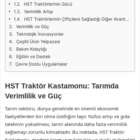
HST Traktörlerinin Gücü
Verimlilik Artışı
HST Traktörlerinin Çiftçilere Sağladığı Diğer Avantajlar
Verimlilik ve Güç
Teknolojik İnovasyonlar
Çeşitli Ürün Yelpazesi
Bakım Kolaylığı
Eğitim ve Destek
Çevre Dostu Uygulamalar
HST Traktör Kastamonu: Tarımda
Verimlilik ve Güç
Tarım sektörü, dünya genelinde en önemli ekonomik
faaliyetlerden biri olma özelliğini taşır. Nüfus artışı ve gıda
talebinin yükselmesi, tarım alanında daha fazla verimlilik
sağlamayı zorunlu kılmaktadır. Bu noktada, HST Traktör
Kastamonu, modern tarım uygulamaları ve güçlü makineleri