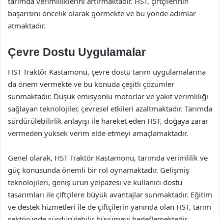
tarımda verimliliklerini artırmaktadır. HST, çiftçilerinin
başarısını öncelik olarak görmekte ve bu yönde adımlar
atmaktadır.
Çevre Dostu Uygulamalar
HST Traktör Kastamonu, çevre dostu tarım uygulamalarına
da önem vermekte ve bu konuda çeşitli çözümler
sunmaktadır. Düşük emisyonlu motorlar ve yakıt verimliliği
sağlayan teknolojiler, çevresel etkileri azaltmaktadır. Tarımda
sürdürülebilirlik anlayışı ile hareket eden HST, doğaya zarar
vermeden yüksek verim elde etmeyi amaçlamaktadır.
Genel olarak, HST Traktör Kastamonu, tarımda verimlilik ve
güç konusunda önemli bir rol oynamaktadır. Gelişmiş
teknolojileri, geniş ürün yelpazesi ve kullanıcı dostu
tasarımları ile çiftçilere büyük avantajlar sunmaktadır. Eğitim
ve destek hizmetleri ile de çiftçilerin yanında olan HST, tarım
sektöründe sürdürülebilir büyümeyi hedeflemektedir.