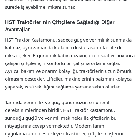
sürede işleyebilme imkanı sunar.
HST Traktörlerinin Çiftçilere Sağladığı Diğer
Avantajlar
HST Traktör Kastamonu, sadece güç ve verimlilik sunmakla
kalmaz; aynı zamanda kullanıcı dostu tasarımları ile de
dikkat çeker. Ergonomik kabin dizaynı, uzun saatler boyunca
çalışan çiftçiler için konforlu bir çalışma ortamı sağlar.
Ayrıca, bakım ve onarım kolaylığı, traktörlerin uzun ömürlü
olmasını destekler. Çiftçiler, makinelerinin bakımını kolayca
yaparak, iş sürekliliğini sağlama şansına sahip olurlar.
Tarımda verimlilik ve güç, günümüzün en önemli
gereksinimlerinden biridir. HST Traktör Kastamonu,
sunduğu güçlü ve verimli makineler ile çiftçilerin bu
ihtiyaçlarına cevap vermektedir. Modern tarım
uygulamalarını destekleyen traktörler, çiftçilerin işlerini