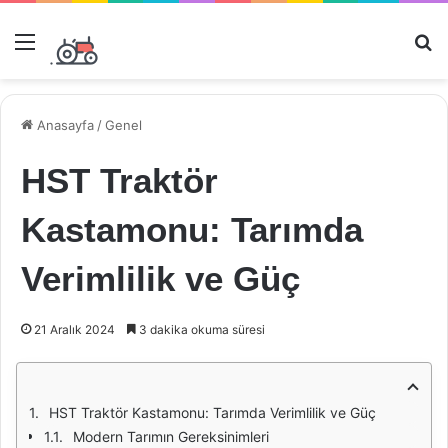
Menü
Ar
Anasayfa
/
Genel
HST Traktör
Kastamonu: Tarımda
Verimlilik ve Güç
21 Aralık 2024
3 dakika okuma süresi
HST Traktör Kastamonu: Tarımda Verimlilik ve Güç
Modern Tarımın Gereksinimleri