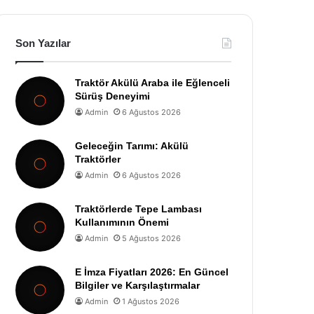
Son Yazılar
Traktör Akülü Araba ile Eğlenceli
Sürüş Deneyimi
Admin
6 Ağustos 2026
Geleceğin Tarımı: Akülü
Traktörler
Admin
6 Ağustos 2026
Traktörlerde Tepe Lambası
Kullanımının Önemi
Admin
5 Ağustos 2026
E İmza Fiyatları 2026: En Güncel
Bilgiler ve Karşılaştırmalar
Admin
1 Ağustos 2026