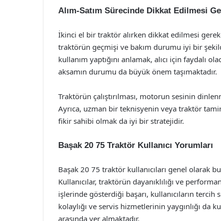
Alım-Satım Sürecinde Dikkat Edilmesi Ge
İkinci el bir traktör alırken dikkat edilmesi ger
traktörün geçmişi ve bakım durumu iyi bir şekild
kullanım yaptığını anlamak, alıcı için faydalı ol
aksamın durumu da büyük önem taşımaktadır.
Traktörün çalıştırılması, motorun sesinin dinlenme
Ayrıca, uzman bir teknisyenin veya traktör tam
fikir sahibi olmak da iyi bir stratejidir.
Başak 20 75 Traktör Kullanıcı Yorumları
Başak 20 75 traktör kullanıcıları genel olarak
Kullanıcılar, traktörün dayanıklılığı ve performa
işlerinde gösterdiği başarı, kullanıcıların terci
kolaylığı ve servis hizmetlerinin yaygınlığı da k
arasında yer almaktadır.