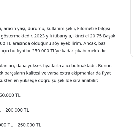
rı, aracın yaşı, durumu, kullanım şekli, kilometre bilgisi
 göstermektedir. 2023 yılı itibarıyla, ikinci el 20 75 Başak
.000 TL arasında olduğunu söyleyebilirim. Ancak, bazı
çin bu fiyatlar 250.000 TL’ye kadar çıkabilmektedir.
lanları, daha yüksek fiyatlarla alıcı bulmaktadır. Bunun
dek parçaların kalitesi ve varsa extra ekipmanlar da fiyat
düşükten en yükseğe doğru şu şekilde sıralanabilir:
150.000 TL
 – 200.000 TL
00 TL – 250.000 TL