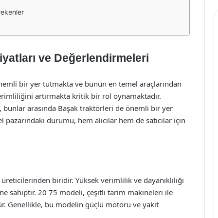
rekenler
iyatları ve Değerlendirmeleri
emli bir yer tutmakta ve bunun en temel araçlarından
erimliliğini artırmakta kritik bir rol oynamaktadır.
bunlar arasında Başak traktörleri de önemli bir yer
el pazarındaki durumu, hem alıcılar hem de satıcılar için
üreticilerinden biridir. Yüksek verimlilik ve dayanıklılığı
sine sahiptir. 20 75 modeli, çeşitli tarım makineleri ile
ür. Genellikle, bu modelin güçlü motoru ve yakıt