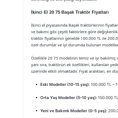
İkinci El 20 75 Başak Traktör Fiyatları
İkinci el piyasasında Başak traktörlerinin fiyatla
ve bakımı gibi çeşitli faktörlere göre değişkenlik
traktör fiyatlarının genelde 100.000 TL ile 200
özel durumlar ve iyi durumda bulunan modeller i
Özellikle 20 75 modelinin temiz ve iyi bakılmış o
yanı sıra, traktörün ek özellikleri, kullanılan ye
üzerinde etkili olmaktadır. Fiyat aralıkları, en 
Eski Modeller (10-15 yaş):
100.000 TL – 
Orta Yaş Modeller (5-10 yaş):
150.000 TL
Yeni ve Bakımlı Modeller (0-5 yaş):
200.0