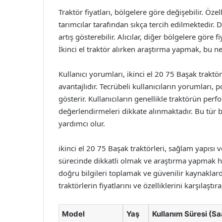
Traktör fiyatları, bölgelere göre değişebilir. Özel
tarımcılar tarafından sıkça tercih edilmektedir. 
artış gösterebilir. Alıcılar, diğer bölgelere göre f
İkinci el traktör alırken araştırma yapmak, bu n
Kullanıcı yorumları, ikinci el 20 75 Başak trakt
avantajlıdır. Tecrübeli kullanıcıların yorumları, p
gösterir. Kullanıcıların genellikle traktörün perfor
değerlendirmeleri dikkate alınmaktadır. Bu tür bi
yardımcı olur.
ikinci el 20 75 Başak traktörleri, sağlam yapısı v
sürecinde dikkatli olmak ve araştırma yapmak her 
doğru bilgileri toplamak ve güvenilir kaynaklar
traktörlerin fiyatlarını ve özelliklerini karşılaşt
Model
Yaş
Kullanım Süresi (Sa