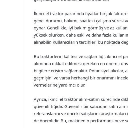
İkinci el traktör pazarında fiyatlar birçok faktör
genel durumu, bakımı, saatteki çalışma süresi v
oynar. Genellikle, iyi bakım görmüş ve az kullanı
yüksek olurken, daha eski ve daha fazla kullanım
alınabilir. Kullanıcıların tercihleri bu noktada değ
Bu traktörlerin kalitesi ve sağlamlığı, ikinci el p
alımında dikkat edilmesi gereken en önemli unsu
bilgilere erişim sağlamaktır. Potansiyel alıcılar, 
geçmişini ve varsa herhangi bir onarımını inceleme
vermelerine yardımcı olur.
Ayrıca, ikinci el traktör alım-satım sürecinde di
güvenilirliğidir. Güvenilir bir satıcıdan satın alm
referanslarını ve önceki satışlarını araştırmaları 
de önemlidir. Bu, makinenin performansını ve s