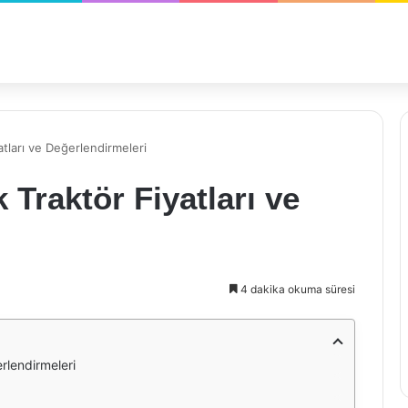
atları ve Değerlendirmeleri
 Traktör Fiyatları ve
4 dakika okuma süresi
erlendirmeleri