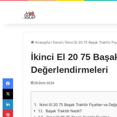
Anasayfa
/
Genel
/
İkinci El 20 75 Başak Traktör Fiy
İkinci El 20 75 Başak
Değerlendirmeleri
Facebook
26 Ekim 2024
X
LinkedIn
İkinci El 20 75 Başak Traktör Fiyatları ve Değ
Pinterest
Başak Traktör Nedir?