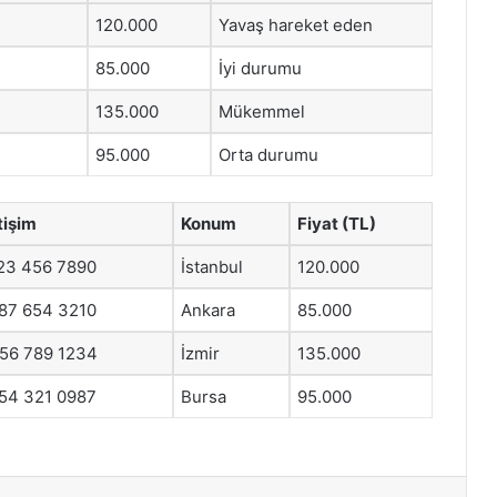
120.000
Yavaş hareket eden
85.000
İyi durumu
135.000
Mükemmel
95.000
Orta durumu
tişim
Konum
Fiyat (TL)
23 456 7890
İstanbul
120.000
87 654 3210
Ankara
85.000
56 789 1234
İzmir
135.000
54 321 0987
Bursa
95.000