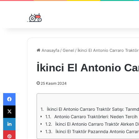
Anasayfa
/
Genel
/
İkinci El Antonio Carraro Traktör
İkinci El Antonio Ca
25 Kasım 2024
Facebook
X
İkinci El Antonio Carraro Traktör Satışı: Tarımd
Antonio Carraro Traktörleri: Neden Tercih 
LinkedIn
İkinci El Antonio Carraro Traktör Alırken 
Pinterest
İkinci El Traktör Pazarında Antonio Carr