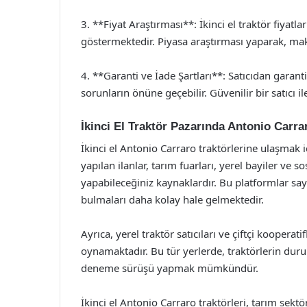
3. **Fiyat Araştırması**: İkinci el traktör fiyatl
göstermektedir. Piyasa araştırması yaparak, mak
4. **Garanti ve İade Şartları**: Satıcıdan garant
sorunların önüne geçebilir. Güvenilir bir satıcı i
İkinci El Traktör Pazarında Antonio Carr
İkinci el Antonio Carraro traktörlerine ulaşmak 
yapılan ilanlar, tarım fuarları, yerel bayiler ve
yapabileceğiniz kaynaklardır. Bu platformlar saye
bulmaları daha kolay hale gelmektedir.
Ayrıca, yerel traktör satıcıları ve çiftçi kooperat
oynamaktadır. Bu tür yerlerde, traktörlerin dur
deneme sürüşü yapmak mümkündür.
İkinci el Antonio Carraro traktörleri, tarım sektör