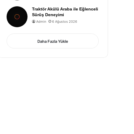
Traktör Akülü Araba ile Eğlenceli
Sürüş Deneyimi
Admin
6 Ağustos 2026
Daha Fazla Yükle