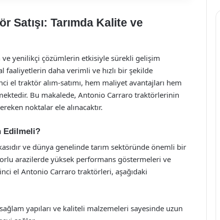
ör Satışı: Tarımda Kalite ve
 yenilikçi çözümlerin etkisiyle sürekli gelişim
 faaliyetlerin daha verimli ve hızlı bir şekilde
nci el traktör alım-satımı, hem maliyet avantajları hem
kmektedir. Bu makalede, Antonio Carraro traktörlerinin
gereken noktalar ele alınacaktır.
h Edilmeli?
rkasıdır ve dünya genelinde tarım sektöründe önemli bir
e zorlu arazilerde yüksek performans göstermeleri ve
inci el Antonio Carraro traktörleri, aşağıdaki
, sağlam yapıları ve kaliteli malzemeleri sayesinde uzun