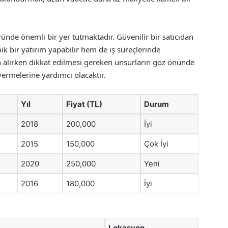
öründe önemli bir yer tutmaktadır. Güvenilir bir satıcıdan
k bir yatırım yapabilir hem de iş süreçlerinde
 satın alırken dikkat edilmesi gereken unsurların göz önünde
 vermelerine yardımcı olacaktır.
Yıl
Fiyat (TL)
Durum
2018
200,000
İyi
2015
150,000
Çok İyi
2020
250,000
Yeni
2016
180,000
İyi
m
Lokasyon