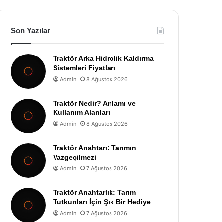
Son Yazılar
Traktör Arka Hidrolik Kaldırma
Sistemleri Fiyatları
Admin
8 Ağustos 2026
Traktör Nedir? Anlamı ve
Kullanım Alanları
Admin
8 Ağustos 2026
Traktör Anahtarı: Tarımın
Vazgeçilmezi
Admin
7 Ağustos 2026
Traktör Anahtarlık: Tarım
Tutkunları İçin Şık Bir Hediye
Admin
7 Ağustos 2026