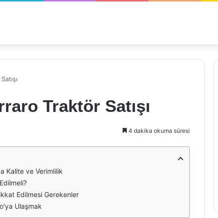
 Satışı
rraro Traktör Satışı
4 dakika okuma süresi
a Kalite ve Verimlilik
Edilmeli?
Dikkat Edilmesi Gerekenler
aro'ya Ulaşmak