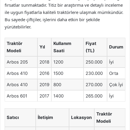
fırsatlar sunmaktadır. Titiz bir araştırma ve detaylı inceleme
ile uygun fiyatlarla kaliteli traktörlere ulaşmak mümkündür.
Bu sayede çiftçiler, işlerini daha etkin bir şekilde
yürütebilirler.
Traktör
Kullanım
Fiyat
Yıl
Durum
Modeli
Saati
(TL)
Arbos 205
2018
1200
250.000
İyi
Arbos 410
2016
1500
230.000
Orta
Arbos 410
2019
800
270.000
Çok İyi
Arbos 601
2017
1400
265.000
İyi
Traktör
Satıcı
İletişim
Lokasyon
Modeli