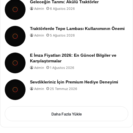
Geleceğin Tarımı: Akülü Traktörler
Admin
6 Ağustos 2026
Traktörlerde Tepe Lambası Kullanımının Önemi
Admin
5 Ağustos 2026
E İmza Fiyatları 2026: En Güncel Bilgiler ve
Karşılaştırmalar
Admin
1 Ağustos 2026
Sevdikleriniz İçin Premium Hediye Deneyimi
Admin
25 Temmuz 2026
Daha Fazla Yükle