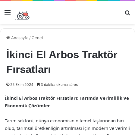
Menü
Ar
Anasayfa
/
Genel
İkinci El Arbos Traktör
Fırsatları
25 Ekim 2024
3 dakika okuma süresi
İkinci El Arbos Traktör Fırsatları: Tarımda Verimlilik ve
Ekonomik Çözümler
Tarım sektörü, dünya ekonomisinin temel taşlarından biri
olup, tarımsal üretkenliğin artırılması için modern ve verimli