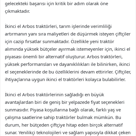
gelecekteki başarısı için kritik bir adım olarak öne
çıkmaktadır.
İkinci el Arbos traktörleri, tarım işlerinde verimliliği
artırmanın yanı sıra maliyetleri de düşürmek isteyen çiftçiler
için cazip fırsatlar sunmaktadır. Özellikle yeni traktör
alımında yüksek bütçeler ayırmak istemeyenler için, ikinci el
piyasası önemli bir alternatif oluşturur. Arbos traktörleri,
yüksek performansları ve dayanıklılıkları ile bilinirken, ikinci
el seçeneklerinde de bu özelliklerini devam ettirirler. Çiftçiler,
ihtiyaçlarına uygun ikinci el traktörleri kolayca bulabilirler.
İkinci el Arbos traktörlerinin sağladığı en büyük
avantajlardan biri de geniş bir yelpazede fiyat seçenekleri
sunmasıdır. Piyasa koşullarına bağlı olarak, farklı yaş ve
çalışma saatlerine sahip traktörler bulmak mümkün. Bu
durum, her bütçeden çiftçiye hitap eden birçok alternatif
sunar. Yenilikçi teknolojileri ve sağlam yapısıyla dikkat çeken