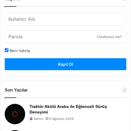
Unuttunuz mu?
Beni hatırla
Kayıt Ol
Son Yazılar
Traktör Akülü Araba ile Eğlenceli Sürüş
Deneyimi
Admin
6 Ağustos 2026