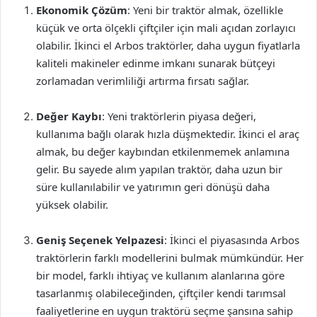
Ekonomik Çözüm
: Yeni bir traktör almak, özellikle
küçük ve orta ölçekli çiftçiler için mali açıdan zorlayıcı
olabilir. İkinci el Arbos traktörler, daha uygun fiyatlarla
kaliteli makineler edinme imkanı sunarak bütçeyi
zorlamadan verimliliği artırma fırsatı sağlar.
Değer Kaybı
: Yeni traktörlerin piyasa değeri,
kullanıma bağlı olarak hızla düşmektedir. İkinci el araç
almak, bu değer kaybından etkilenmemek anlamına
gelir. Bu sayede alım yapılan traktör, daha uzun bir
süre kullanılabilir ve yatırımın geri dönüşü daha
yüksek olabilir.
Geniş Seçenek Yelpazesi
: İkinci el piyasasında Arbos
traktörlerin farklı modellerini bulmak mümkündür. Her
bir model, farklı ihtiyaç ve kullanım alanlarına göre
tasarlanmış olabileceğinden, çiftçiler kendi tarımsal
faaliyetlerine en uygun traktörü seçme şansına sahip