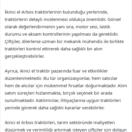
İkinci el Arbos traktörlerinin bulunduğu yerlerinde,
traktörlerin detaylı incelenmesi oldukça önemlidir. Görsel
olarak değerlendirmenin yanı sıra, motor sesi, lastik
durumu ve aksam kontrollerinin yapılması da gereklidir.
Çiftçiler, dilerlerse uzman bir mekanik mühendis ile birlikte
traktörleri kontrol ettirerek daha sağlıklı bir alım
gerçekleştirebilirler.
Ayrıca, ikinci el traktör pazarında fuar ve etkinlikler
düzenlenmektedir. Bu tür organizasyonlar, hem satıcılar
hem de alıcılar için mükemmel fırsatlar doğurmaktadır. Alım
satım süreçleri hızlanmakta, birçok seçenek bir arada
sunulmaktadır. Katılımcılar, ihtiyaçlarına uygun traktörleri
yerinde görerek daha sağlıklı kararlar verebilirler.
ikinci el Arbos traktörleri, tarım sektöründe maliyetleri
düşürmek ve verimliliği artırmak isteyen çiftçiler için dolgun