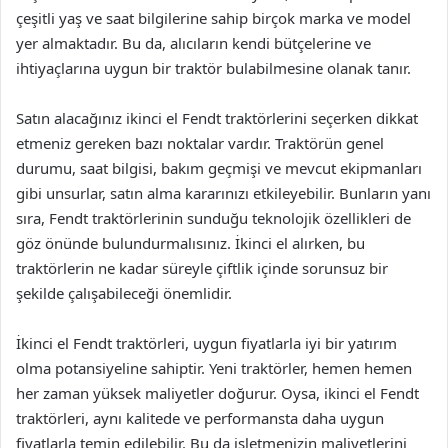
çeşitli yaş ve saat bilgilerine sahip birçok marka ve model
yer almaktadır. Bu da, alıcıların kendi bütçelerine ve
ihtiyaçlarına uygun bir traktör bulabilmesine olanak tanır.
Satın alacağınız ikinci el Fendt traktörlerini seçerken dikkat
etmeniz gereken bazı noktalar vardır. Traktörün genel
durumu, saat bilgisi, bakım geçmişi ve mevcut ekipmanları
gibi unsurlar, satın alma kararınızı etkileyebilir. Bunların yanı
sıra, Fendt traktörlerinin sunduğu teknolojik özellikleri de
göz önünde bulundurmalısınız. İkinci el alırken, bu
traktörlerin ne kadar süreyle çiftlik içinde sorunsuz bir
şekilde çalışabileceği önemlidir.
İkinci el Fendt traktörleri, uygun fiyatlarla iyi bir yatırım
olma potansiyeline sahiptir. Yeni traktörler, hemen hemen
her zaman yüksek maliyetler doğurur. Oysa, ikinci el Fendt
traktörleri, aynı kalitede ve performansta daha uygun
fiyatlarla temin edilebilir. Bu da işletmenizin maliyetlerini