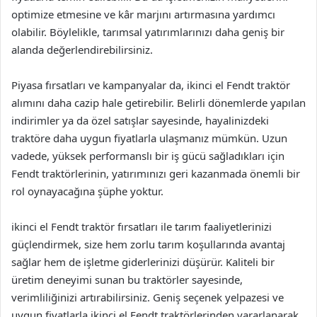
optimize etmesine ve kâr marjını artırmasına yardımcı
olabilir. Böylelikle, tarımsal yatırımlarınızı daha geniş bir
alanda değerlendirebilirsiniz.
Piyasa fırsatları ve kampanyalar da, ikinci el Fendt traktör
alımını daha cazip hale getirebilir. Belirli dönemlerde yapılan
indirimler ya da özel satışlar sayesinde, hayalinizdeki
traktöre daha uygun fiyatlarla ulaşmanız mümkün. Uzun
vadede, yüksek performanslı bir iş gücü sağladıkları için
Fendt traktörlerinin, yatırımınızı geri kazanmada önemli bir
rol oynayacağına şüphe yoktur.
ikinci el Fendt traktör fırsatları ile tarım faaliyetlerinizi
güçlendirmek, size hem zorlu tarım koşullarında avantaj
sağlar hem de işletme giderlerinizi düşürür. Kaliteli bir
üretim deneyimi sunan bu traktörler sayesinde,
verimliliğinizi artırabilirsiniz. Geniş seçenek yelpazesi ve
uygun fiyatlarla ikinci el Fendt traktörlerinden yararlanarak,