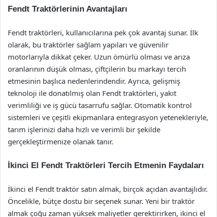
Fendt Traktörlerinin Avantajları
Fendt traktörleri, kullanıcılarına pek çok avantaj sunar. İlk
olarak, bu traktörler sağlam yapıları ve güvenilir
motorlarıyla dikkat çeker. Uzun ömürlü olması ve arıza
oranlarının düşük olması, çiftçilerin bu markayı tercih
etmesinin başlıca nedenlerindendir. Ayrıca, gelişmiş
teknoloji ile donatılmış olan Fendt traktörleri, yakıt
verimliliği ve iş gücü tasarrufu sağlar. Otomatik kontrol
sistemleri ve çeşitli ekipmanlara entegrasyon yetenekleriyle,
tarım işlerinizi daha hızlı ve verimli bir şekilde
gerçekleştirmenize olanak tanır.
İkinci El Fendt Traktörleri Tercih Etmenin Faydaları
İkinci el Fendt traktör satın almak, birçok açıdan avantajlıdır.
Öncelikle, bütçe dostu bir seçenek sunar. Yeni bir traktör
almak çoğu zaman yüksek maliyetler gerektirirken, ikinci el