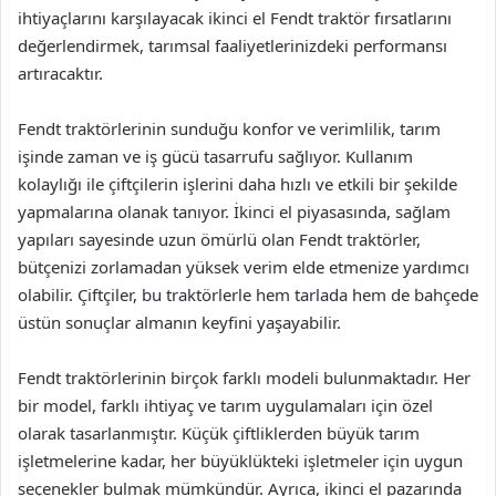
ihtiyaçlarını karşılayacak ikinci el Fendt traktör fırsatlarını
değerlendirmek, tarımsal faaliyetlerinizdeki performansı
artıracaktır.
Fendt traktörlerinin sunduğu konfor ve verimlilik, tarım
işinde zaman ve iş gücü tasarrufu sağlıyor. Kullanım
kolaylığı ile çiftçilerin işlerini daha hızlı ve etkili bir şekilde
yapmalarına olanak tanıyor. İkinci el piyasasında, sağlam
yapıları sayesinde uzun ömürlü olan Fendt traktörler,
bütçenizi zorlamadan yüksek verim elde etmenize yardımcı
olabilir. Çiftçiler, bu traktörlerle hem tarlada hem de bahçede
üstün sonuçlar almanın keyfini yaşayabilir.
Fendt traktörlerinin birçok farklı modeli bulunmaktadır. Her
bir model, farklı ihtiyaç ve tarım uygulamaları için özel
olarak tasarlanmıştır. Küçük çiftliklerden büyük tarım
işletmelerine kadar, her büyüklükteki işletmeler için uygun
seçenekler bulmak mümkündür. Ayrıca, ikinci el pazarında