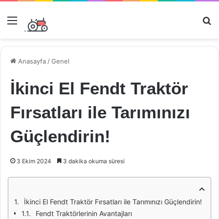
Menü
Ar
Anasayfa
/
Genel
İkinci El Fendt Traktör
Fırsatları ile Tarımınızı
Güçlendirin!
3 Ekim 2024
3 dakika okuma süresi
İkinci El Fendt Traktör Fırsatları ile Tarımınızı Güçlendirin!
Fendt Traktörlerinin Avantajları