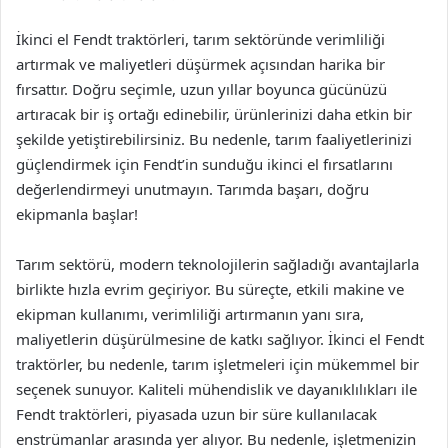
İkinci el Fendt traktörleri, tarım sektöründe verimliliği
artırmak ve maliyetleri düşürmek açısından harika bir
fırsattır. Doğru seçimle, uzun yıllar boyunca gücünüzü
artıracak bir iş ortağı edinebilir, ürünlerinizi daha etkin bir
şekilde yetiştirebilirsiniz. Bu nedenle, tarım faaliyetlerinizi
güçlendirmek için Fendt’in sunduğu ikinci el fırsatlarını
değerlendirmeyi unutmayın. Tarımda başarı, doğru
ekipmanla başlar!
Tarım sektörü, modern teknolojilerin sağladığı avantajlarla
birlikte hızla evrim geçiriyor. Bu süreçte, etkili makine ve
ekipman kullanımı, verimliliği artırmanın yanı sıra,
maliyetlerin düşürülmesine de katkı sağlıyor. İkinci el Fendt
traktörler, bu nedenle, tarım işletmeleri için mükemmel bir
seçenek sunuyor. Kaliteli mühendislik ve dayanıklılıkları ile
Fendt traktörleri, piyasada uzun bir süre kullanılacak
enstrümanlar arasında yer alıyor. Bu nedenle, işletmenizin