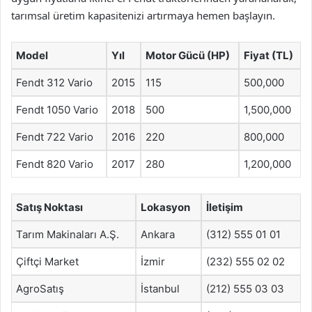
tarımsal üretim kapasitenizi artırmaya hemen başlayın.
Model
Yıl
Motor Gücü (HP)
Fiyat (TL)
Fendt 312 Vario
2015
115
500,000
Fendt 1050 Vario
2018
500
1,500,000
Fendt 722 Vario
2016
220
800,000
Fendt 820 Vario
2017
280
1,200,000
Satış Noktası
Lokasyon
İletişim
Tarım Makinaları A.Ş.
Ankara
(312) 555 01 01
Çiftçi Market
İzmir
(232) 555 02 02
AgroSatış
İstanbul
(212) 555 03 03