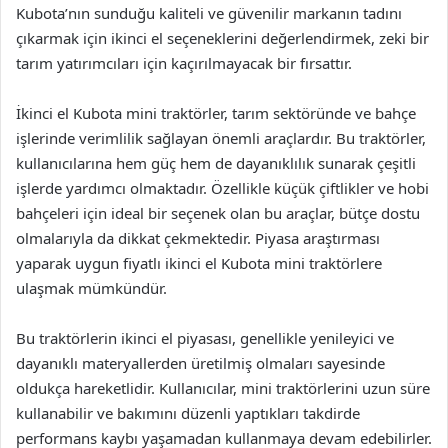
Kubota’nın sunduğu kaliteli ve güvenilir markanın tadını
çıkarmak için ikinci el seçeneklerini değerlendirmek, zeki bir
tarım yatırımcıları için kaçırılmayacak bir fırsattır.
İkinci el Kubota mini traktörler, tarım sektöründe ve bahçe
işlerinde verimlilik sağlayan önemli araçlardır. Bu traktörler,
kullanıcılarına hem güç hem de dayanıklılık sunarak çeşitli
işlerde yardımcı olmaktadır. Özellikle küçük çiftlikler ve hobi
bahçeleri için ideal bir seçenek olan bu araçlar, bütçe dostu
olmalarıyla da dikkat çekmektedir. Piyasa araştırması
yaparak uygun fiyatlı ikinci el Kubota mini traktörlere
ulaşmak mümkündür.
Bu traktörlerin ikinci el piyasası, genellikle yenileyici ve
dayanıklı materyallerden üretilmiş olmaları sayesinde
oldukça hareketlidir. Kullanıcılar, mini traktörlerini uzun süre
kullanabilir ve bakımını düzenli yaptıkları takdirde
performans kaybı yaşamadan kullanmaya devam edebilirler.