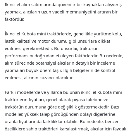
İkinci el alım satımlarında güvenilir bir kaynaktan alışveriş
yapmak, alıcıların uzun vadeli memnuniyetini artıran bir
faktördür.
İkinci el Kubota mini traktörlerde, genellikle yürütme kolu,
lastik kalitesi ve motor durumu gibi unsurlara dikkat
edilmesi gerekmektedir. Bu unsurlar, traktörün
performansını doğrudan etkileyen faktörlerdir. Bu nedenle,
alım sürecinde potansiyel alıcıların detaylı bir inceleme
yapmaları büyük önem taşır. İlgili belgelerin de kontrol
edilmesi, alıcının kazancı olacaktır.
Farklı modellerde ve yıllarda bulunan ikinci el Kubota mini
traktörlerin fiyatları, genel olarak piyasa talebine ve
traktörün durumuna göre değişiklik göstermektedir. Bazı
modeller, yüksek talep gördüğünden dolayı diğerlerine
oranla fiyatlarında farklılıklar olabilir. Bu nedenle, benzer
özelliklere sahip traktörleri karşılaştırmak, alıcılar için faydalı