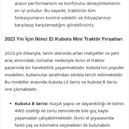
aracın performansını ve konforunu deneyimlemenin
en iyi yoludur. Bu sayede, traktörün tüm
fonksiyonlarını kontrol edebilir ve ihtiyaçlarınızı
karşılayıp karşılamadığını görebilirsiniz.
2023 Yılı İçin İkinci El Kubota Mini Traktör Fırsatları
2023 yılı itibarıyla, tarım alanında artan maliyetler ve yeni
araç alımındaki zorluklar nedeniyle ikinci el traktör
pazarında bir hareketlilik yaşanmaktadır. Kubota’nın popüler
modelleri, kullanıcılar tarafından sıklıkla tercih edilmektedir.
Bu modeller arasında Kubota LX Serisi ve Kubota B Serisi
öne çıkmaktadır.
Kubota B Serisi:
Küçük yapısı ve dayanıklılığı ile bilinir.
4WD özelliği ile zorlu zeminlerde bile güç kaybı
yaşamadan çalışabilmektedir. İkinci el piyasasında
farklı yaş ve kilometre seçenekleri ile bulunabilir.