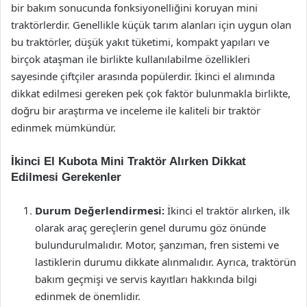
bir bakım sonucunda fonksiyonelliğini koruyan mini
traktörlerdir. Genellikle küçük tarım alanları için uygun olan
bu traktörler, düşük yakıt tüketimi, kompakt yapıları ve
birçok ataşman ile birlikte kullanılabilme özellikleri
sayesinde çiftçiler arasında popülerdir. İkinci el alımında
dikkat edilmesi gereken pek çok faktör bulunmakla birlikte,
doğru bir araştırma ve inceleme ile kaliteli bir traktör
edinmek mümkündür.
İkinci El Kubota Mini Traktör Alırken Dikkat
Edilmesi Gerekenler
Durum Değerlendirmesi:
İkinci el traktör alırken, ilk
olarak araç gereçlerin genel durumu göz önünde
bulundurulmalıdır. Motor, şanzıman, fren sistemi ve
lastiklerin durumu dikkate alınmalıdır. Ayrıca, traktörün
bakım geçmişi ve servis kayıtları hakkında bilgi
edinmek de önemlidir.