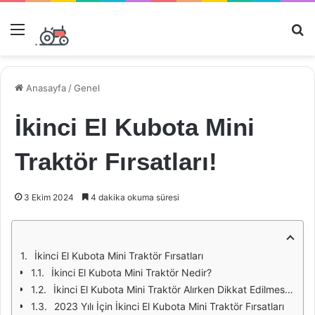
Menü
Ar
Anasayfa
/
Genel
İkinci El Kubota Mini
Traktör Fırsatları!
3 Ekim 2024
4 dakika okuma süresi
İkinci El Kubota Mini Traktör Fırsatları
İkinci El Kubota Mini Traktör Nedir?
İkinci El Kubota Mini Traktör Alırken Dikkat Edilmesi Gerekenler
2023 Yılı İçin İkinci El Kubota Mini Traktör Fırsatları