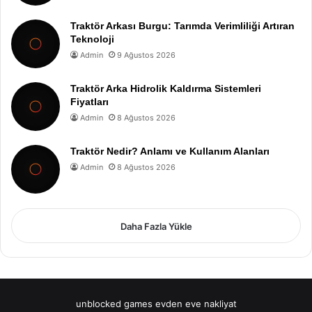
Traktör Arkası Burgu: Tarımda Verimliliği Artıran
Teknoloji
Admin
9 Ağustos 2026
Traktör Arka Hidrolik Kaldırma Sistemleri
Fiyatları
Admin
8 Ağustos 2026
Traktör Nedir? Anlamı ve Kullanım Alanları
Admin
8 Ağustos 2026
Daha Fazla Yükle
unblocked games
evden eve nakliyat