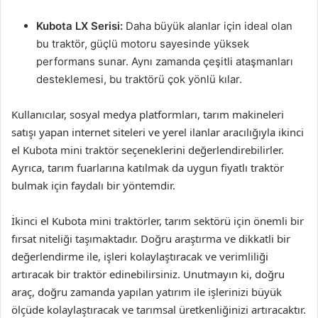
Kubota LX Serisi:
Daha büyük alanlar için ideal olan
bu traktör, güçlü motoru sayesinde yüksek
performans sunar. Aynı zamanda çeşitli ataşmanları
desteklemesi, bu traktörü çok yönlü kılar.
Kullanıcılar, sosyal medya platformları, tarım makineleri
satışı yapan internet siteleri ve yerel ilanlar aracılığıyla ikinci
el Kubota mini traktör seçeneklerini değerlendirebilirler.
Ayrıca, tarım fuarlarına katılmak da uygun fiyatlı traktör
bulmak için faydalı bir yöntemdir.
İkinci el Kubota mini traktörler, tarım sektörü için önemli bir
fırsat niteliği taşımaktadır. Doğru araştırma ve dikkatli bir
değerlendirme ile, işleri kolaylaştıracak ve verimliliği
artıracak bir traktör edinebilirsiniz. Unutmayın ki, doğru
araç, doğru zamanda yapılan yatırım ile işlerinizi büyük
ölçüde kolaylaştıracak ve tarımsal üretkenliğinizi artıracaktır.