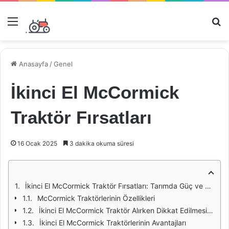
Menü
Ar
Anasayfa
/
Genel
İkinci El McCormick
Traktör Fırsatları
16 Ocak 2025
3 dakika okuma süresi
İkinci El McCormick Traktör Fırsatları: Tarımda Güç ve Verimlilik
McCormick Traktörlerinin Özellikleri
İkinci El McCormick Traktör Alırken Dikkat Edilmesi Gerekenler
İkinci El McCormick Traktörlerinin Avantajları