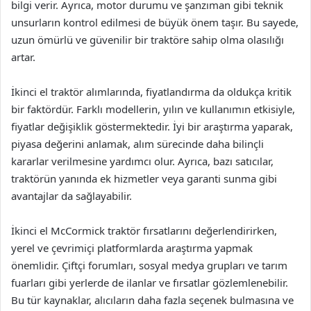
bilgi verir. Ayrıca, motor durumu ve şanzıman gibi teknik
unsurların kontrol edilmesi de büyük önem taşır. Bu sayede,
uzun ömürlü ve güvenilir bir traktöre sahip olma olasılığı
artar.
İkinci el traktör alımlarında, fiyatlandırma da oldukça kritik
bir faktördür. Farklı modellerin, yılın ve kullanımın etkisiyle,
fiyatlar değişiklik göstermektedir. İyi bir araştırma yaparak,
piyasa değerini anlamak, alım sürecinde daha bilinçli
kararlar verilmesine yardımcı olur. Ayrıca, bazı satıcılar,
traktörün yanında ek hizmetler veya garanti sunma gibi
avantajlar da sağlayabilir.
İkinci el McCormick traktör fırsatlarını değerlendirirken,
yerel ve çevrimiçi platformlarda araştırma yapmak
önemlidir. Çiftçi forumları, sosyal medya grupları ve tarım
fuarları gibi yerlerde de ilanlar ve fırsatlar gözlemlenebilir.
Bu tür kaynaklar, alıcıların daha fazla seçenek bulmasına ve