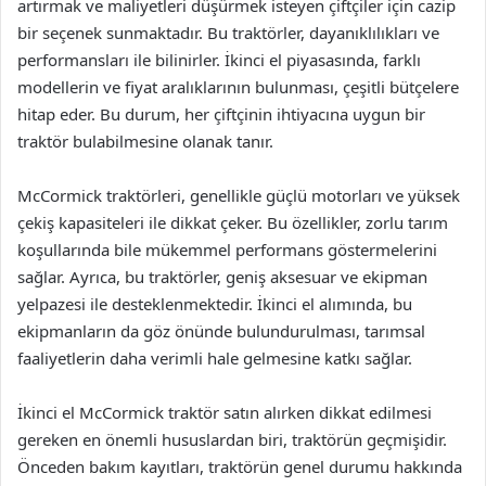
artırmak ve maliyetleri düşürmek isteyen çiftçiler için cazip
bir seçenek sunmaktadır. Bu traktörler, dayanıklılıkları ve
performansları ile bilinirler. İkinci el piyasasında, farklı
modellerin ve fiyat aralıklarının bulunması, çeşitli bütçelere
hitap eder. Bu durum, her çiftçinin ihtiyacına uygun bir
traktör bulabilmesine olanak tanır.
McCormick traktörleri, genellikle güçlü motorları ve yüksek
çekiş kapasiteleri ile dikkat çeker. Bu özellikler, zorlu tarım
koşullarında bile mükemmel performans göstermelerini
sağlar. Ayrıca, bu traktörler, geniş aksesuar ve ekipman
yelpazesi ile desteklenmektedir. İkinci el alımında, bu
ekipmanların da göz önünde bulundurulması, tarımsal
faaliyetlerin daha verimli hale gelmesine katkı sağlar.
İkinci el McCormick traktör satın alırken dikkat edilmesi
gereken en önemli hususlardan biri, traktörün geçmişidir.
Önceden bakım kayıtları, traktörün genel durumu hakkında