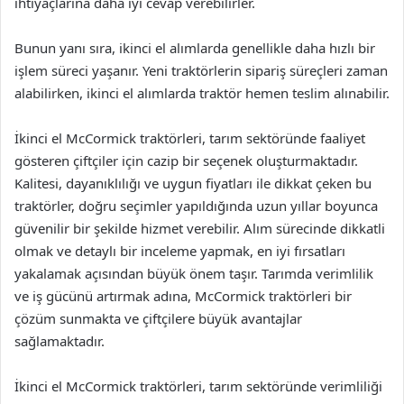
ihtiyaçlarına daha iyi cevap verebilirler.
Bunun yanı sıra, ikinci el alımlarda genellikle daha hızlı bir
işlem süreci yaşanır. Yeni traktörlerin sipariş süreçleri zaman
alabilirken, ikinci el alımlarda traktör hemen teslim alınabilir.
İkinci el McCormick traktörleri, tarım sektöründe faaliyet
gösteren çiftçiler için cazip bir seçenek oluşturmaktadır.
Kalitesi, dayanıklılığı ve uygun fiyatları ile dikkat çeken bu
traktörler, doğru seçimler yapıldığında uzun yıllar boyunca
güvenilir bir şekilde hizmet verebilir. Alım sürecinde dikkatli
olmak ve detaylı bir inceleme yapmak, en iyi fırsatları
yakalamak açısından büyük önem taşır. Tarımda verimlilik
ve iş gücünü artırmak adına, McCormick traktörleri bir
çözüm sunmakta ve çiftçilere büyük avantajlar
sağlamaktadır.
İkinci el McCormick traktörleri, tarım sektöründe verimliliği