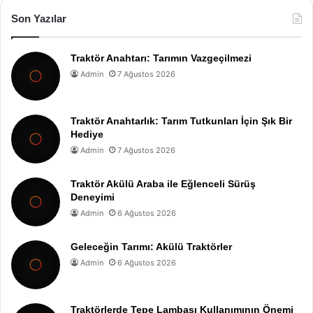
Son Yazılar
Traktör Anahtarı: Tarımın Vazgeçilmezi
Admin
7 Ağustos 2026
Traktör Anahtarlık: Tarım Tutkunları İçin Şık Bir
Hediye
Admin
7 Ağustos 2026
Traktör Akülü Araba ile Eğlenceli Sürüş
Deneyimi
Admin
6 Ağustos 2026
Geleceğin Tarımı: Akülü Traktörler
Admin
6 Ağustos 2026
Traktörlerde Tepe Lambası Kullanımının Önemi