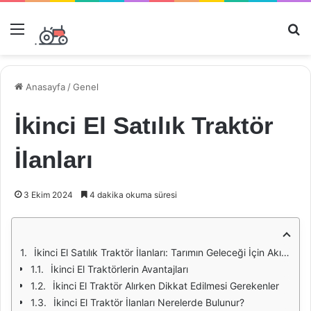
Menü
Ar
Anasayfa
/
Genel
İkinci El Satılık Traktör
İlanları
3 Ekim 2024
4 dakika okuma süresi
İkinci El Satılık Traktör İlanları: Tarımın Geleceği İçin Akıllı Bir Yatırım
İkinci El Traktörlerin Avantajları
İkinci El Traktör Alırken Dikkat Edilmesi Gerekenler
İkinci El Traktör İlanları Nerelerde Bulunur?