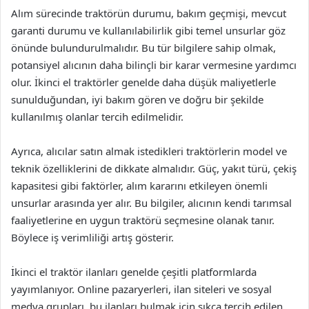
Alım sürecinde traktörün durumu, bakım geçmişi, mevcut
garanti durumu ve kullanılabilirlik gibi temel unsurlar göz
önünde bulundurulmalıdır. Bu tür bilgilere sahip olmak,
potansiyel alıcının daha bilinçli bir karar vermesine yardımcı
olur. İkinci el traktörler genelde daha düşük maliyetlerle
sunulduğundan, iyi bakım gören ve doğru bir şekilde
kullanılmış olanlar tercih edilmelidir.
Ayrıca, alıcılar satın almak istedikleri traktörlerin model ve
teknik özelliklerini de dikkate almalıdır. Güç, yakıt türü, çekiş
kapasitesi gibi faktörler, alım kararını etkileyen önemli
unsurlar arasında yer alır. Bu bilgiler, alıcının kendi tarımsal
faaliyetlerine en uygun traktörü seçmesine olanak tanır.
Böylece iş verimliliği artış gösterir.
İkinci el traktör ilanları genelde çeşitli platformlarda
yayımlanıyor. Online pazaryerleri, ilan siteleri ve sosyal
medya grupları, bu ilanları bulmak için sıkça tercih edilen