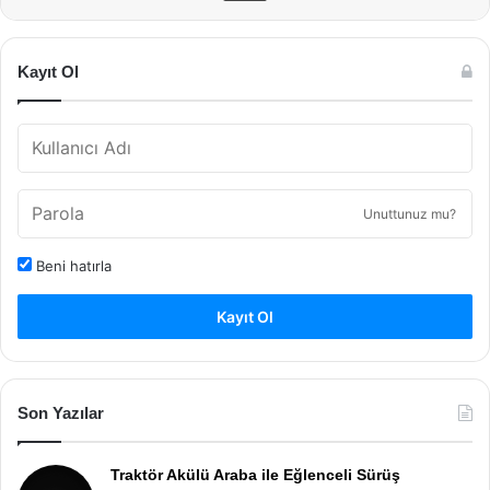
Kayıt Ol
Unuttunuz mu?
Beni hatırla
Kayıt Ol
Son Yazılar
Traktör Akülü Araba ile Eğlenceli Sürüş