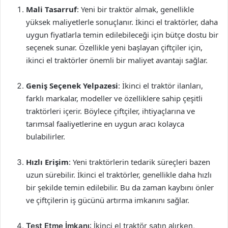
Mali Tasarruf
: Yeni bir traktör almak, genellikle
yüksek maliyetlerle sonuçlanır. İkinci el traktörler, daha
uygun fiyatlarla temin edilebileceği için bütçe dostu bir
seçenek sunar. Özellikle yeni başlayan çiftçiler için,
ikinci el traktörler önemli bir maliyet avantajı sağlar.
Geniş Seçenek Yelpazesi
: İkinci el traktör ilanları,
farklı markalar, modeller ve özelliklere sahip çeşitli
traktörleri içerir. Böylece çiftçiler, ihtiyaçlarına ve
tarımsal faaliyetlerine en uygun aracı kolayca
bulabilirler.
Hızlı Erişim
: Yeni traktörlerin tedarik süreçleri bazen
uzun sürebilir. İkinci el traktörler, genellikle daha hızlı
bir şekilde temin edilebilir. Bu da zaman kaybını önler
ve çiftçilerin iş gücünü artırma imkanını sağlar.
Test Etme İmkanı
: İkinci el traktör satın alırken,