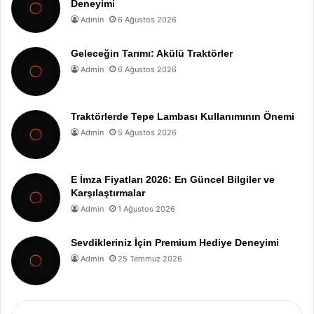
Deneyimi
Admin
6 Ağustos 2026
Geleceğin Tarımı: Akülü Traktörler
Admin
6 Ağustos 2026
Traktörlerde Tepe Lambası Kullanımının Önemi
Admin
5 Ağustos 2026
E İmza Fiyatları 2026: En Güncel Bilgiler ve
Karşılaştırmalar
Admin
1 Ağustos 2026
Sevdikleriniz İçin Premium Hediye Deneyimi
Admin
25 Temmuz 2026