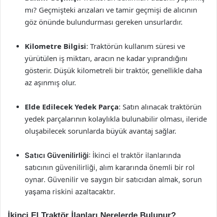
mı? Geçmişteki arızaları ve tamir geçmişi de alıcının
göz önünde bulundurması gereken unsurlardır.
Kilometre Bilgisi
: Traktörün kullanım süresi ve
yürütülen iş miktarı, aracın ne kadar yıprandığını
gösterir. Düşük kilometreli bir traktör, genellikle daha
az aşınmış olur.
Elde Edilecek Yedek Parça
: Satın alınacak traktörün
yedek parçalarının kolaylıkla bulunabilir olması, ileride
oluşabilecek sorunlarda büyük avantaj sağlar.
Satıcı Güvenilirliği
: İkinci el traktör ilanlarında
satıcının güvenilirliği, alım kararında önemli bir rol
oynar. Güvenilir ve saygın bir satıcıdan almak, sorun
yaşama riskini azaltacaktır.
İkinci El Traktör İlanları Nerelerde Bulunur?