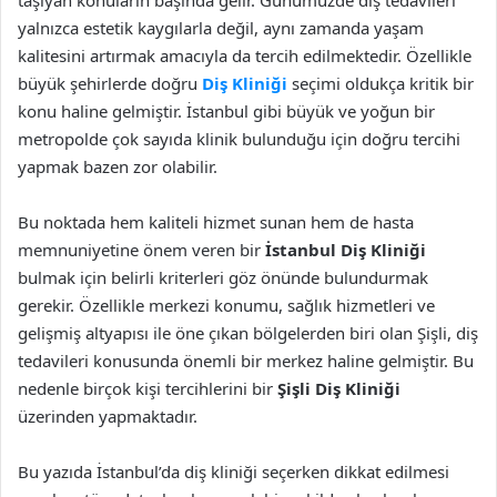
taşıyan konuların başında gelir. Günümüzde diş tedavileri
yalnızca estetik kaygılarla değil, aynı zamanda yaşam
kalitesini artırmak amacıyla da tercih edilmektedir. Özellikle
büyük şehirlerde doğru
Diş Kliniği
seçimi oldukça kritik bir
konu haline gelmiştir. İstanbul gibi büyük ve yoğun bir
metropolde çok sayıda klinik bulunduğu için doğru tercihi
yapmak bazen zor olabilir.
Bu noktada hem kaliteli hizmet sunan hem de hasta
memnuniyetine önem veren bir
İstanbul Diş Kliniği
bulmak için belirli kriterleri göz önünde bulundurmak
gerekir. Özellikle merkezi konumu, sağlık hizmetleri ve
gelişmiş altyapısı ile öne çıkan bölgelerden biri olan Şişli, diş
tedavileri konusunda önemli bir merkez haline gelmiştir. Bu
nedenle birçok kişi tercihlerini bir
Şişli Diş Kliniği
üzerinden yapmaktadır.
Bu yazıda İstanbul’da diş kliniği seçerken dikkat edilmesi