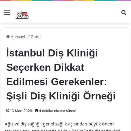
Menü
Ar
Anasayfa
/
Genel
İstanbul Diş Kliniği
Seçerken Dikkat
Edilmesi Gerekenler:
Şişli Diş Kliniği Örneği
13 Mart 2026
4 dakika okuma süresi
Ağız ve diş sağlığı, genel sağlık açısından büyük önem