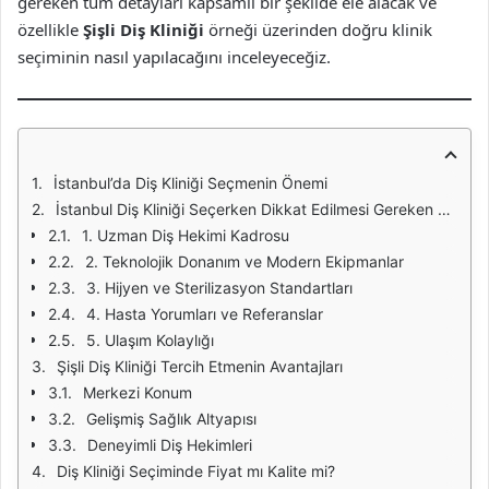
gereken tüm detayları kapsamlı bir şekilde ele alacak ve
özellikle
Şişli Diş Kliniği
örneği üzerinden doğru klinik
seçiminin nasıl yapılacağını inceleyeceğiz.
İstanbul’da Diş Kliniği Seçmenin Önemi
İstanbul Diş Kliniği Seçerken Dikkat Edilmesi Gereken Temel Kriterler
1. Uzman Diş Hekimi Kadrosu
2. Teknolojik Donanım ve Modern Ekipmanlar
3. Hijyen ve Sterilizasyon Standartları
4. Hasta Yorumları ve Referanslar
5. Ulaşım Kolaylığı
Şişli Diş Kliniği Tercih Etmenin Avantajları
Merkezi Konum
Gelişmiş Sağlık Altyapısı
Deneyimli Diş Hekimleri
Diş Kliniği Seçiminde Fiyat mı Kalite mi?