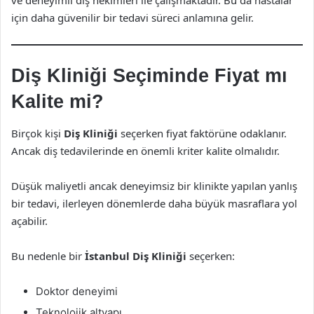
ve deneyimli diş hekimleri ile çalışmaktadır. Bu da hastalar
için daha güvenilir bir tedavi süreci anlamına gelir.
Diş Kliniği Seçiminde Fiyat mı
Kalite mi?
Birçok kişi
Diş Kliniği
seçerken fiyat faktörüne odaklanır.
Ancak diş tedavilerinde en önemli kriter kalite olmalıdır.
Düşük maliyetli ancak deneyimsiz bir klinikte yapılan yanlış
bir tedavi, ilerleyen dönemlerde daha büyük masraflara yol
açabilir.
Bu nedenle bir
İstanbul Diş Kliniği
seçerken:
Doktor deneyimi
Teknolojik altyapı