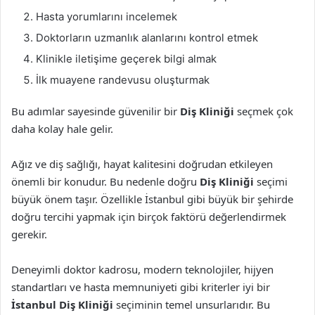
Hasta yorumlarını incelemek
Doktorların uzmanlık alanlarını kontrol etmek
Klinikle iletişime geçerek bilgi almak
İlk muayene randevusu oluşturmak
Bu adımlar sayesinde güvenilir bir
Diş Kliniği
seçmek çok
daha kolay hale gelir.
Ağız ve diş sağlığı, hayat kalitesini doğrudan etkileyen
önemli bir konudur. Bu nedenle doğru
Diş Kliniği
seçimi
büyük önem taşır. Özellikle İstanbul gibi büyük bir şehirde
doğru tercihi yapmak için birçok faktörü değerlendirmek
gerekir.
Deneyimli doktor kadrosu, modern teknolojiler, hijyen
standartları ve hasta memnuniyeti gibi kriterler iyi bir
İstanbul Diş Kliniği
seçiminin temel unsurlarıdır. Bu