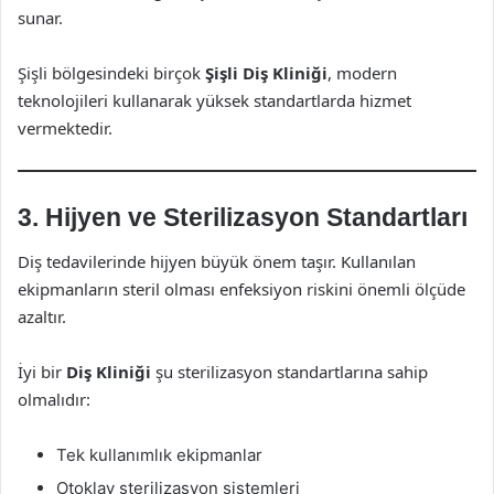
sunar.
Şişli bölgesindeki birçok
Şişli Diş Kliniği
, modern
teknolojileri kullanarak yüksek standartlarda hizmet
vermektedir.
3. Hijyen ve Sterilizasyon Standartları
Diş tedavilerinde hijyen büyük önem taşır. Kullanılan
ekipmanların steril olması enfeksiyon riskini önemli ölçüde
azaltır.
İyi bir
Diş Kliniği
şu sterilizasyon standartlarına sahip
olmalıdır:
Tek kullanımlık ekipmanlar
Otoklav sterilizasyon sistemleri