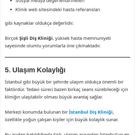
Sosyal medya değerlendirmeleri
Klinik web sitesindeki hasta referansları
gibi kaynaklar oldukça değerlidir.
Birçok
Şişli Diş Kliniği
, yüksek hasta memnuniyeti
sayesinde olumlu yorumlarla öne çıkmaktadır.
5. Ulaşım Kolaylığı
İstanbul gibi büyük bir şehirde ulaşım oldukça önemli bir
faktördür. Tedavi süreci bazen birkaç seans sürebileceği için
kliniğin ulaşılabilir olması büyük avantaj sağlar.
Merkezi konumda bulunan bir
İstanbul Diş Kliniği
,
özellikle yoğun çalışan kişiler için büyük kolaylık sunar.
Bu açıdan bakıldığında Şişli, ulaşım açısından İstanbul’un en