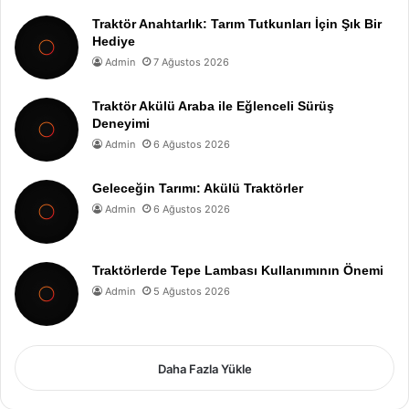
Traktör Anahtarlık: Tarım Tutkunları İçin Şık Bir
Hediye
Admin
7 Ağustos 2026
Traktör Akülü Araba ile Eğlenceli Sürüş
Deneyimi
Admin
6 Ağustos 2026
Geleceğin Tarımı: Akülü Traktörler
Admin
6 Ağustos 2026
Traktörlerde Tepe Lambası Kullanımının Önemi
Admin
5 Ağustos 2026
Daha Fazla Yükle