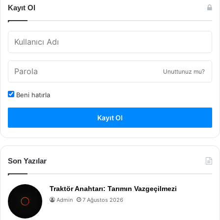
Kayıt Ol
Unuttunuz mu?
Beni hatırla
Kayıt Ol
Son Yazılar
Traktör Anahtarı: Tarımın Vazgeçilmezi
Admin
7 Ağustos 2026