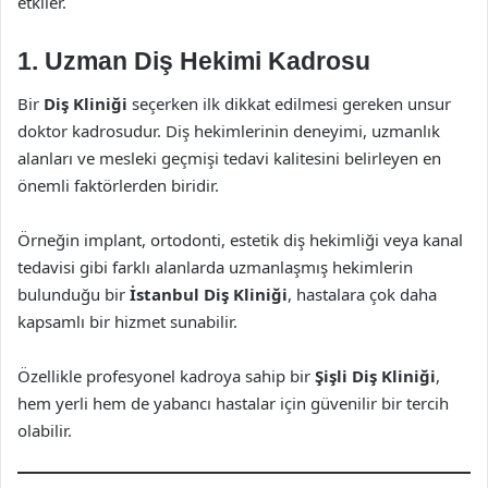
etkiler.
1. Uzman Diş Hekimi Kadrosu
Bir
Diş Kliniği
seçerken ilk dikkat edilmesi gereken unsur
doktor kadrosudur. Diş hekimlerinin deneyimi, uzmanlık
alanları ve mesleki geçmişi tedavi kalitesini belirleyen en
önemli faktörlerden biridir.
Örneğin implant, ortodonti, estetik diş hekimliği veya kanal
tedavisi gibi farklı alanlarda uzmanlaşmış hekimlerin
bulunduğu bir
İstanbul Diş Kliniği
, hastalara çok daha
kapsamlı bir hizmet sunabilir.
Özellikle profesyonel kadroya sahip bir
Şişli Diş Kliniği
,
hem yerli hem de yabancı hastalar için güvenilir bir tercih
olabilir.