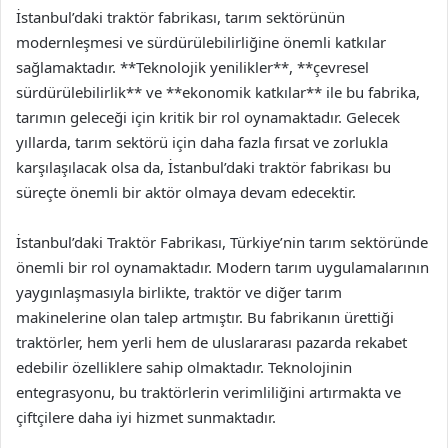
İstanbul’daki traktör fabrikası, tarım sektörünün
modernleşmesi ve sürdürülebilirliğine önemli katkılar
sağlamaktadır. **Teknolojik yenilikler**, **çevresel
sürdürülebilirlik** ve **ekonomik katkılar** ile bu fabrika,
tarımın geleceği için kritik bir rol oynamaktadır. Gelecek
yıllarda, tarım sektörü için daha fazla fırsat ve zorlukla
karşılaşılacak olsa da, İstanbul’daki traktör fabrikası bu
süreçte önemli bir aktör olmaya devam edecektir.
İstanbul’daki Traktör Fabrikası, Türkiye’nin tarım sektöründe
önemli bir rol oynamaktadır. Modern tarım uygulamalarının
yaygınlaşmasıyla birlikte, traktör ve diğer tarım
makinelerine olan talep artmıştır. Bu fabrikanın ürettiği
traktörler, hem yerli hem de uluslararası pazarda rekabet
edebilir özelliklere sahip olmaktadır. Teknolojinin
entegrasyonu, bu traktörlerin verimliliğini artırmakta ve
çiftçilere daha iyi hizmet sunmaktadır.