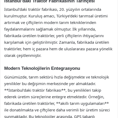
İstanbul’daki Traktör Fabrikasının Tarihçesi
İstanbul’daki traktör fabrikası, 20. yüzyılın ortalarında
kurulmuştur. Kuruluş amacı, Türkiye’deki tarımsal üretimi
artırmak ve çiftçilerin modern tarım tekniklerinden
faydalanmalarını sağlamak olmuştur. İlk yıllarında,
fabrikada üretilen traktörler, yerli çiftçilerin ihtiyaçlarını
karşılamak için geliştirilmiştir. Zamanla, fabrikada üretilen
traktörler, hem iç pazara hem de uluslararası pazara yönelik
olarak çeşitlenmiştir.
Modern Teknolojilerin Entegrasyonu
Günümüzde, tarım sektörü hızla değişmekte ve teknolojik
yenilikler bu değişimin merkezinde yer almaktadır.
**İstanbul’daki traktör fabrikası**, bu yenilikleri takip
ederek üretim süreçlerine entegre etmektedir. Örneğin,
fabrikada üretilen traktörler, **akıllı tarım uygulamaları**
ile donatılmakta ve çiftçilere daha verimli bir üretim süreci
sunmaktadır. Bu teknolojiler arasında, GPS tabanlı