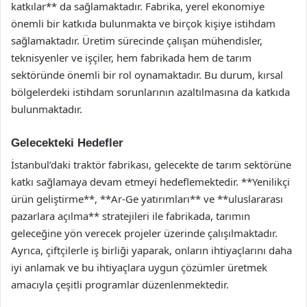
katkılar** da sağlamaktadır. Fabrika, yerel ekonomiye
önemli bir katkıda bulunmakta ve birçok kişiye istihdam
sağlamaktadır. Üretim sürecinde çalışan mühendisler,
teknisyenler ve işçiler, hem fabrikada hem de tarım
sektöründe önemli bir rol oynamaktadır. Bu durum, kırsal
bölgelerdeki istihdam sorunlarının azaltılmasına da katkıda
bulunmaktadır.
Gelecekteki Hedefler
İstanbul’daki traktör fabrikası, gelecekte de tarım sektörüne
katkı sağlamaya devam etmeyi hedeflemektedir. **Yenilikçi
ürün geliştirme**, **Ar-Ge yatırımları** ve **uluslararası
pazarlara açılma** stratejileri ile fabrikada, tarımın
geleceğine yön verecek projeler üzerinde çalışılmaktadır.
Ayrıca, çiftçilerle iş birliği yaparak, onların ihtiyaçlarını daha
iyi anlamak ve bu ihtiyaçlara uygun çözümler üretmek
amacıyla çeşitli programlar düzenlenmektedir.