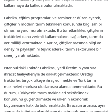
kalkınmaya da katkıda bulunulmaktadır.
Fabrika, eğitim programları ve seminerler düzenleyerek,
çiftçilerin modern tarım teknikleri konusunda bilgi sahibi
olmasına yardımcı olmaktadır. Bu tür etkinlikler, çiftçilerin
traktörleri daha verimli kullanmalarını sağlarken, tarımda
verimliliği artırmaktadır. Ayrıca, çiftçiler arasında bilgi ve
deneyim paylaşımını teşvik ederek, tarım sektöründe bir
sinerji yaratmaktadır.
İstanbul’daki Traktör Fabrikası, yerli üretimin yanı sıra
ihracat faaliyetleriyle de dikkat çekmektedir. Ürettiği
traktörler, birçok ülkeye ihraç edilmekte ve Türk tarım
makineleri markası uluslararası alanda tanınmaktadır. Bu
durum, Türkiye’nin tarım makineleri sektöründeki
konumunu güçlendirmekte ve ülkenin ekonomik
büyümesine katkıda bulunmaktadır. İhracatın artması, aynı
zamanda istihdam olanaklarını da artırarak, yerel ekonomiyi