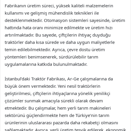
Fabrikanın üretim süreci, yüksek kaliteli malzemelerin
kullanımı ve gelişmiş mühendislik teknikleri ile
desteklenmektedir. Otomasyon sistemleri sayesinde, üretim
hattında hata oranı minimize edilmekte ve üretim hızı
artırılmaktadır. Bu sayede, çiftçilerin ihtiyaç duyduğu
traktörler daha kısa sürede ve daha uygun maliyetlerle
temin edilebilmektedir. Ayrıca, çevre dostu üretim
yöntemleri benimsenerek, sürdürülebilir tarım
uygulamalarına katkıda bulunulmaktadır.
İstanbul’daki Traktör Fabrikası, Ar-Ge çalışmalarına da
büyük önem vermektedir. Yeni nesil traktörlerin
geliştirilmesi, çiftçilerin ihtiyaçlarına yönelik yenilikçi
çözümler sunmak amacıyla sürekli olarak devam
etmektedir. Bu çalışmalar, hem yerli tarım makineleri
sektörünü güçlendirmekte hem de Türkiye’nin tarım
ürünlerinin uluslararası pazarda daha rekabetçi olmasını
sağlamaktadır. Ayrıca, yerli üretim teşvik edilerek, ekonomik