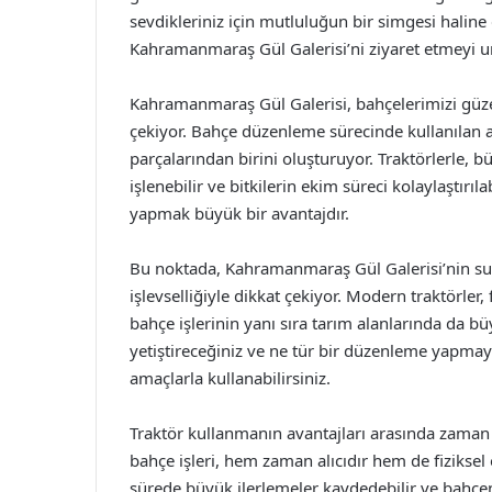
sevdikleriniz için mutluluğun bir simgesi haline 
Kahramanmaraş Gül Galerisi’ni ziyaret etmeyi 
Kahramanmaraş Gül Galerisi, bahçelerimizi güzel
çekiyor. Bahçe düzenleme sürecinde kullanılan al
parçalarından birini oluşturuyor. Traktörlerle, bü
işlenebilir ve bitkilerin ekim süreci kolaylaştırıl
yapmak büyük bir avantajdır.
Bu noktada, Kahramanmaraş Gül Galerisi’nin su
işlevselliğiyle dikkat çekiyor. Modern traktörler, fa
bahçe işlerinin yanı sıra tarım alanlarında da bü
yetiştireceğiniz ve ne tür bir düzenleme yapmayı
amaçlarla kullanabilirsiniz.
Traktör kullanmanın avantajları arasında zaman
bahçe işleri, hem zaman alıcıdır hem de fiziksel
sürede büyük ilerlemeler kaydedebilir ve bahçen