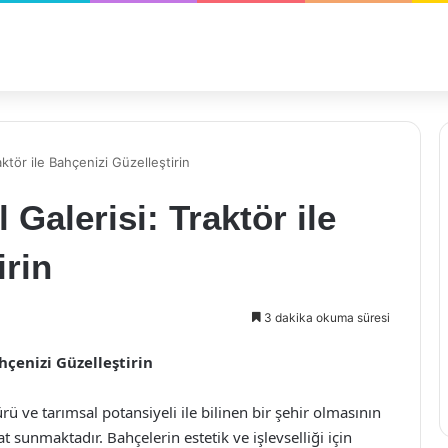
tör ile Bahçenizi Güzelleştirin
alerisi: Traktör ile
irin
3 dakika okuma süresi
çenizi Güzelleştirin
ü ve tarımsal potansiyeli ile bilinen bir şehir olmasının
sat sunmaktadır. Bahçelerin estetik ve işlevselliği için