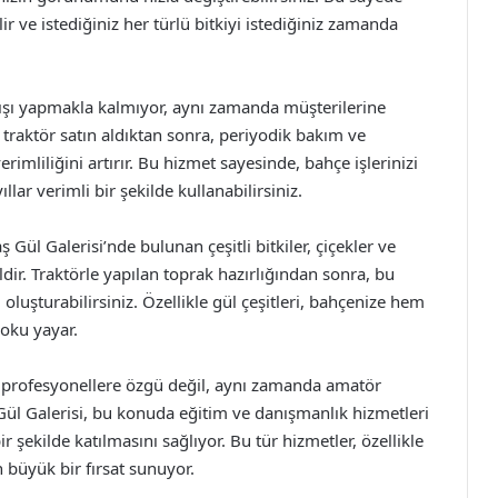
ir ve istediğiniz her türlü bitkiyi istediğiniz zamanda
ışı yapmakla kalmıyor, aynı zamanda müşterilerine
traktör satın aldıktan sonra, periyodik bakım ve
imliliğini artırır. Bu hizmet sayesinde, bahçe işlerinizi
ar verimli bir şekilde kullanabilirsiniz.
l Galerisi’nde bulunan çeşitli bitkiler, çiçekler ve
ldir. Traktörle yapılan toprak hazırlığından sonra, bu
oluşturabilirsiniz. Özellikle gül çeşitleri, bahçenize hem
oku yayar.
 profesyonellere özgü değil, aynı zamanda amatör
 Gül Galerisi, bu konuda eğitim ve danışmanlık hizmetleri
 şekilde katılmasını sağlıyor. Bu tür hizmetler, özellikle
n büyük bir fırsat sunuyor.