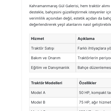
Kahramanmaraş Gül Galerisi, hem traktör alım
destekle, bahçesini güzelleştirmek isteyenler içi
verimlilik açısından değil, estetik açıdan da bahç
değerlendirerek yeşil alanlarını nasıl geliştireb
Hizmet
Açıklama
Traktör Satışı
Farklı ihtiyaçlara y
Bakım ve Onarım
Traktörlerin periy
Eğitim ve Danışmanlık
Bahçe düzenlemesi
Traktör Modelleri
Özellikler
Model A
50 HP, kompakt tas
Model B
75 HP, ağır hizmet 