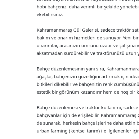
hobi bahçenizi daha verimli bir şekilde yönetebil
ekebilirsiniz.
Kahramanmaraş Gül Galerisi, sadece traktör sat
bakım ve onarım hizmetleri de sunuyor. Yeni bir 
onarımlar, aracınızın ömrünü uzatır ve çalışma ver
aksatmadan sürdürebilir ve traktörünüzü uzun yıll
Bahçe düzenlemesinin yanı sıra, Kahramanmaraş Gü
ağaçlar, bahçenizin güzelliğini artırmak için idea
bitkileri dikebilir ve bahçenizin renk cümbüşünü 
estetik bir görünüm kazandırır hem de hoş bir k
Bahçe düzenlemesi ve traktör kullanımı, sadece
bahçıvanlar için de erişilebilir. Kahramanmaraş
de sunarak, herkesin bahçe işlerine daha etkin bir
urban farming (kentsel tarım) ile ilgilenenler içi