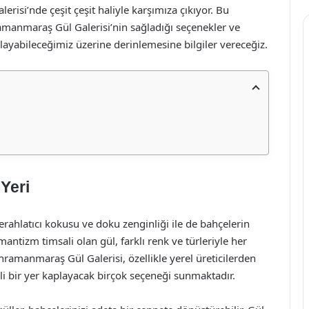
risi’nde çeşit çeşit haliyle karşımıza çıkıyor. Bu
manmaraş Gül Galerisi’nin sağladığı seçenekler ve
alayabileceğimiz üzerine derinlemesine bilgiler vereceğiz.
Yeri
erahlatıcı kokusu ve doku zenginliği ile de bahçelerin
mantizm timsali olan gül, farklı renk ve türleriyle her
hramanmaraş Gül Galerisi, özellikle yerel üreticilerden
li bir yer kaplayacak birçok seçeneği sunmaktadır.