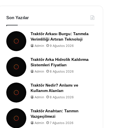
Son Yazılar
Traktör Arkası Burgu: Tarımda
Verimliliği Artıran Teknoloji
Admin
9 Ağustos 2026
Traktör Arka Hidrolik Kaldırma
Sistemleri Fiyatları
Admin
8 Ağustos 2026
Traktör Nedir? Anlamı ve
Kullanım Alanları
Admin
8 Ağustos 2026
Traktör Anahtarı: Tarımın
Vazgeçilmezi
Admin
7 Ağustos 2026