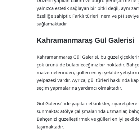
Düzenli yapılan bakım ve doğru yerleştirme ile gü
yalnızca estetik sağlayan bir bitki değil, aynı 
özelliğe sahiptir. Farklı türleri, nem ve pH sev
sağlamaktadır.
Kahramanmaraş Gül Galerisi
Kahramanmaraş Gül Galerisi, bu güzel çiçeklerin y
çok ürünü de bulabileceğiniz bir noktadır. Ba
malzemelerinden, gülleri en iyi şekilde yetiştir
yelpazesi vardır. Ayrıca, gül türleri hakkında ka
seçim yapmalarına yardımcı olmaktadır.
Gül Galerisi’nde yapılan etkinlikler, ziyaretçile
sunmakta; atölye çalışmalarında uzmanlar, bahçıv
Bahçenizi güzelleştirmek ve gülleri en iyi şeki
taşımaktadır.