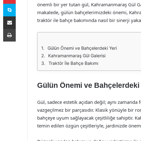
Skype
önemli bir yer tutan gül, Kahramanmaraş Gül Gale
makalede, gülün bahçelerimizdeki önemi, Kahra
E-Posta ile paylaş
traktör ile bahçe bakımında nasıl bir sinerji yak
Yazdır
Gülün Önemi ve Bahçelerdeki Yeri
Kahramanmaraş Gül Galerisi
Traktör İle Bahçe Bakımı
Gülün Önemi ve Bahçelerdeki 
Gül, sadece estetik açıdan değil; aynı zamanda f
vazgeçilmez bir parçasıdır. Klasik yönüyle bir ro
bahçeye uyum sağlayacak çeşitliliğe sahiptir. Ka
temin edilen özgün çeşitleriyle, jardinizde önem