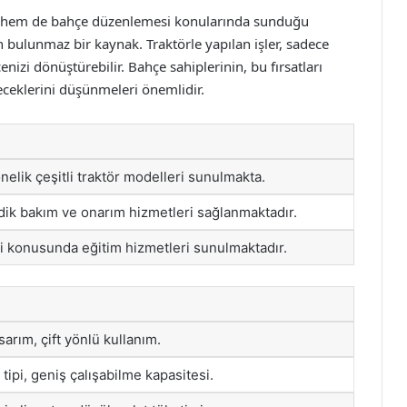
ı hem de bahçe düzenlemesi konularında sunduğu
n bulunmaz bir kaynak. Traktörle yapılan işler, sadece
enizi dönüştürebilir. Bahçe sahiplerinin, bu fırsatları
ileceklerini düşünmeleri önemlidir.
önelik çeşitli traktör modelleri sunulmakta.
odik bakım ve onarım hizmetleri sağlanmaktadır.
 konusunda eğitim hizmetleri sunulmaktadır.
arım, çift yönlü kullanım.
tipi, geniş çalışabilme kapasitesi.