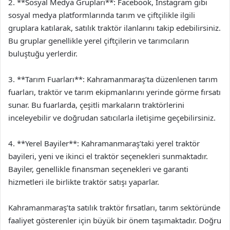
2. **Sosyal Medya Grupları**: Facebook, Instagram gibi
sosyal medya platformlarında tarım ve çiftçilikle ilgili
gruplara katılarak, satılık traktör ilanlarını takip edebilirsiniz.
Bu gruplar genellikle yerel çiftçilerin ve tarımcıların
buluştuğu yerlerdir.
3. **Tarım Fuarları**: Kahramanmaraş’ta düzenlenen tarım
fuarları, traktör ve tarım ekipmanlarını yerinde görme fırsatı
sunar. Bu fuarlarda, çeşitli markaların traktörlerini
inceleyebilir ve doğrudan satıcılarla iletişime geçebilirsiniz.
4. **Yerel Bayiler**: Kahramanmaraş’taki yerel traktör
bayileri, yeni ve ikinci el traktör seçenekleri sunmaktadır.
Bayiler, genellikle finansman seçenekleri ve garanti
hizmetleri ile birlikte traktör satışı yaparlar.
Kahramanmaraş’ta satılık traktör fırsatları, tarım sektöründe
faaliyet gösterenler için büyük bir önem taşımaktadır. Doğru