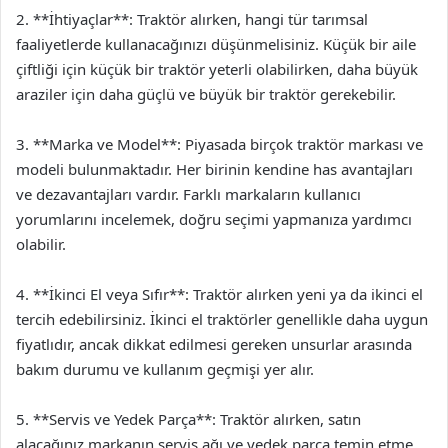
2. **İhtiyaçlar**: Traktör alırken, hangi tür tarımsal
faaliyetlerde kullanacağınızı düşünmelisiniz. Küçük bir aile
çiftliği için küçük bir traktör yeterli olabilirken, daha büyük
araziler için daha güçlü ve büyük bir traktör gerekebilir.
3. **Marka ve Model**: Piyasada birçok traktör markası ve
modeli bulunmaktadır. Her birinin kendine has avantajları
ve dezavantajları vardır. Farklı markaların kullanıcı
yorumlarını incelemek, doğru seçimi yapmanıza yardımcı
olabilir.
4. **İkinci El veya Sıfır**: Traktör alırken yeni ya da ikinci el
tercih edebilirsiniz. İkinci el traktörler genellikle daha uygun
fiyatlıdır, ancak dikkat edilmesi gereken unsurlar arasında
bakım durumu ve kullanım geçmişi yer alır.
5. **Servis ve Yedek Parça**: Traktör alırken, satın
alacağınız markanın servis ağı ve yedek parça temin etme