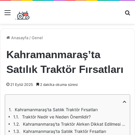
Menü
Ar
Anasayfa
/
Genel
Kahramanmaraş’ta
Satılık Traktör Fırsatları
21 Eylül 2025
2 dakika okuma süresi
Kahramanmaraş'ta Satılık Traktör Fırsatları
Traktör Nedir ve Neden Önemlidir?
Kahramanmaraş'ta Traktör Alırken Dikkat Edilmesi Gerekenler
Kahramanmaraş'ta Satılık Traktör Fırsatları