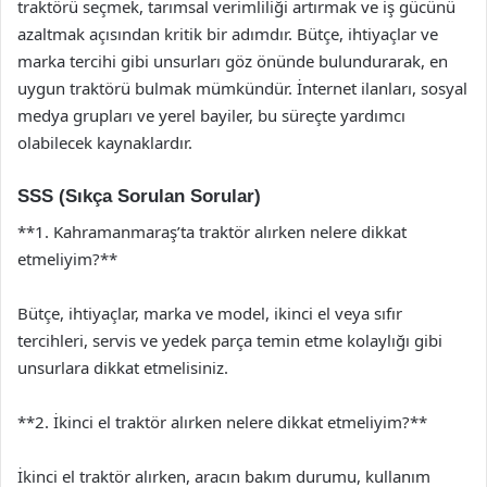
traktörü seçmek, tarımsal verimliliği artırmak ve iş gücünü
azaltmak açısından kritik bir adımdır. Bütçe, ihtiyaçlar ve
marka tercihi gibi unsurları göz önünde bulundurarak, en
uygun traktörü bulmak mümkündür. İnternet ilanları, sosyal
medya grupları ve yerel bayiler, bu süreçte yardımcı
olabilecek kaynaklardır.
SSS (Sıkça Sorulan Sorular)
**1. Kahramanmaraş’ta traktör alırken nelere dikkat
etmeliyim?**
Bütçe, ihtiyaçlar, marka ve model, ikinci el veya sıfır
tercihleri, servis ve yedek parça temin etme kolaylığı gibi
unsurlara dikkat etmelisiniz.
**2. İkinci el traktör alırken nelere dikkat etmeliyim?**
İkinci el traktör alırken, aracın bakım durumu, kullanım