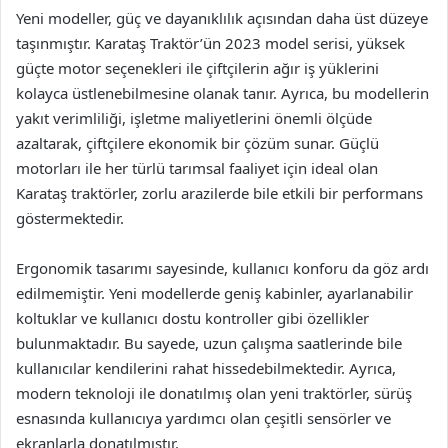
Yeni modeller, güç ve dayanıklılık açısından daha üst düzeye
taşınmıştır. Karataş Traktör’ün 2023 model serisi, yüksek
güçte motor seçenekleri ile çiftçilerin ağır iş yüklerini
kolayca üstlenebilmesine olanak tanır. Ayrıca, bu modellerin
yakıt verimliliği, işletme maliyetlerini önemli ölçüde
azaltarak, çiftçilere ekonomik bir çözüm sunar. Güçlü
motorları ile her türlü tarımsal faaliyet için ideal olan
Karataş traktörler, zorlu arazilerde bile etkili bir performans
göstermektedir.
Ergonomik tasarımı sayesinde, kullanıcı konforu da göz ardı
edilmemiştir. Yeni modellerde geniş kabinler, ayarlanabilir
koltuklar ve kullanıcı dostu kontroller gibi özellikler
bulunmaktadır. Bu sayede, uzun çalışma saatlerinde bile
kullanıcılar kendilerini rahat hissedebilmektedir. Ayrıca,
modern teknoloji ile donatılmış olan yeni traktörler, sürüş
esnasında kullanıcıya yardımcı olan çeşitli sensörler ve
ekranlarla donatılmıştır.