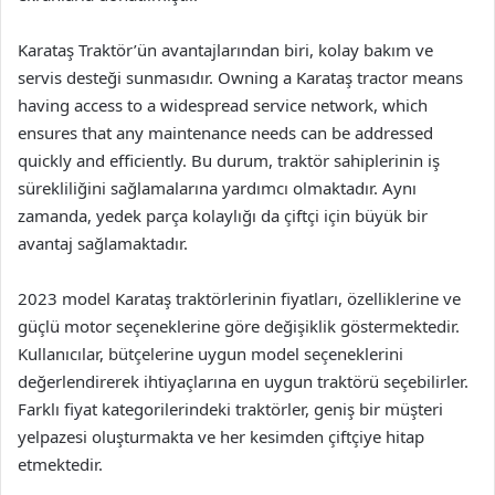
Karataş Traktör’ün avantajlarından biri, kolay bakım ve
servis desteği sunmasıdır. Owning a Karataş tractor means
having access to a widespread service network, which
ensures that any maintenance needs can be addressed
quickly and efficiently. Bu durum, traktör sahiplerinin iş
sürekliliğini sağlamalarına yardımcı olmaktadır. Aynı
zamanda, yedek parça kolaylığı da çiftçi için büyük bir
avantaj sağlamaktadır.
2023 model Karataş traktörlerinin fiyatları, özelliklerine ve
güçlü motor seçeneklerine göre değişiklik göstermektedir.
Kullanıcılar, bütçelerine uygun model seçeneklerini
değerlendirerek ihtiyaçlarına en uygun traktörü seçebilirler.
Farklı fiyat kategorilerindeki traktörler, geniş bir müşteri
yelpazesi oluşturmakta ve her kesimden çiftçiye hitap
etmektedir.