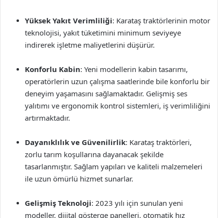
Yüksek Yakıt Verimliliği
: Karataş traktörlerinin motor
teknolojisi, yakıt tüketimini minimum seviyeye
indirerek işletme maliyetlerini düşürür.
Konforlu Kabin
: Yeni modellerin kabin tasarımı,
operatörlerin uzun çalışma saatlerinde bile konforlu bir
deneyim yaşamasını sağlamaktadır. Gelişmiş ses
yalıtımı ve ergonomik kontrol sistemleri, iş verimliliğini
artırmaktadır.
Dayanıklılık ve Güvenilirlik
: Karataş traktörleri,
zorlu tarım koşullarına dayanacak şekilde
tasarlanmıştır. Sağlam yapıları ve kaliteli malzemeleri
ile uzun ömürlü hizmet sunarlar.
Gelişmiş Teknoloji
: 2023 yılı için sunulan yeni
modeller, dijital gösterge panelleri, otomatik hız