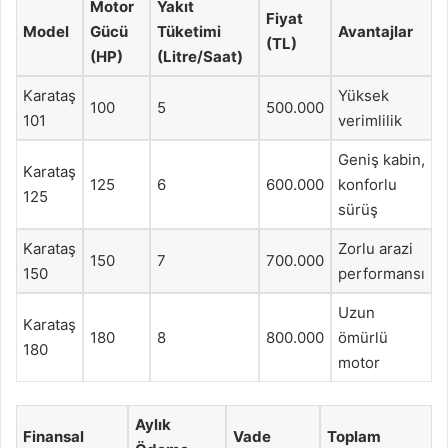
Motor
Yakıt
Fiyat
Model
Gücü
Tüketimi
Avantajlar
(TL)
(HP)
(Litre/Saat)
Karataş
Yüksek
100
5
500.000
101
verimlilik
Geniş kabin,
Karataş
125
6
600.000
konforlu
125
sürüş
Karataş
Zorlu arazi
150
7
700.000
150
performansı
Uzun
Karataş
180
8
800.000
ömürlü
180
motor
Aylık
Finansal
Vade
Toplam