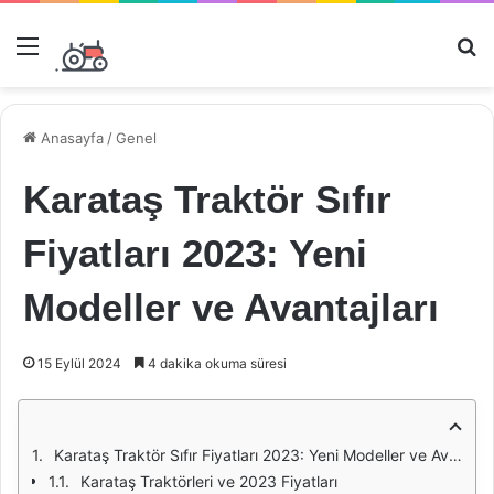
Menü
Ar
Anasayfa
/
Genel
Karataş Traktör Sıfır
Fiyatları 2023: Yeni
Modeller ve Avantajları
15 Eylül 2024
4 dakika okuma süresi
Karataş Traktör Sıfır Fiyatları 2023: Yeni Modeller ve Avantajları
Karataş Traktörleri ve 2023 Fiyatları