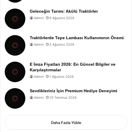
Geleceğin Tarımı: Akülü Traktörler
Admin
6 Ağustos 2026
Traktörlerde Tepe Lambası Kullanımının Önemi
Admin
5 Ağustos 2026
E İmza Fiyatları 2026: En Güncel Bilgiler ve
Karşılaştırmalar
Admin
1 Ağustos 2026
Sevdikleriniz İçin Premium Hediye Deneyimi
Admin
25 Temmuz 2026
Daha Fazla Yükle