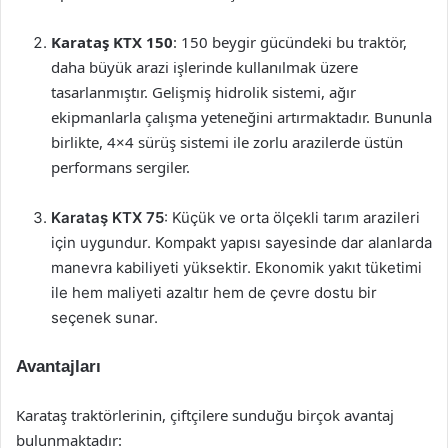
Karataş KTX 150
: 150 beygir gücündeki bu traktör,
daha büyük arazi işlerinde kullanılmak üzere
tasarlanmıştır. Gelişmiş hidrolik sistemi, ağır
ekipmanlarla çalışma yeteneğini artırmaktadır. Bununla
birlikte, 4×4 sürüş sistemi ile zorlu arazilerde üstün
performans sergiler.
Karataş KTX 75
: Küçük ve orta ölçekli tarım arazileri
için uygundur. Kompakt yapısı sayesinde dar alanlarda
manevra kabiliyeti yüksektir. Ekonomik yakıt tüketimi
ile hem maliyeti azaltır hem de çevre dostu bir
seçenek sunar.
Avantajları
Karataş traktörlerinin, çiftçilere sunduğu birçok avantaj
bulunmaktadır: