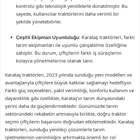
kontrolü gibi teknolojik yeniliklerle donatılmıştır. Bu
sayede, kullanıcılar traktörlerini daha verimli bir
şekilde yönetebilirler.
Çeşitli Ekipman Uyumluluğu
: Karataş traktörleri, farklı
tarım ekipmanları ile uyumlu çalışabilme özelliğine
sahiptir. Bu durum, çiftçilerin farklı iş süreçlerini
kolayca yönetmelerine olanak tanır.
Karataş traktörleri, 2023 yılında sunduğu yeni modelleri ve
avantajlarıyla çiftçilere büyük katkılar sağlamayı hedefliyor.
Farklı güç seçenekleri, yakıt verimliliği, konforlu kullanım ve
dayanıklılık gibi özellikler, Karataş’ın tarım dünyasındaki
yerini daha da güçlendirmektedir. Günümüzde tarım
sektöründeki rekabetin artmasıyla birlikte, doğru traktör
seçimi çiftçilerin başarısını doğrudan etkilemektedir. Karataş
traktörleri, sunduğu yenilikçi çözümlerle tarım
işletmelerinin verimliliğini artırmakta önemli bir rol