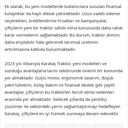
Ek olarak, bu yeni modellerde kullanıcılara sunulan finansal
kolaylıklar da hayli dikkat çekmektedir. Uzun vadeli ödeme
seçenekleri, kredilendirme fırsatları ve kampanyalar,
çiftçilerin yeni bir traktör sahibi olma konusunda daha rahat
karar vermelerini sağlamaktadır. Bu durum, traktör alımını
daha erişilebilir hale getirerek tarımsal üretimin
artırılmasına katkıda bulunmaktadır.
2023 yılı itibarıyla Karataş Traktör, yeni modelleri ve
sunduğu avantajlarla tarım sektöründe önemli bir konumda
yer almaktadır. Güçlü motor, ergonomik tasarım, düşük
yakıt tüketimi, kolay bakım ve finansal destek gibi çeşitli
avantajlar, çiftçilerin bu traktörleri tercih etme nedenleri
arasında yer almaktadır. Gelecek yıllarda da yenilikçi
çözümler ile sektördeki yerini sağlamlaştırmayı hedefleyen
Karataş, çiftçilere en iyi hizmeti sunmaya devam edecektir.