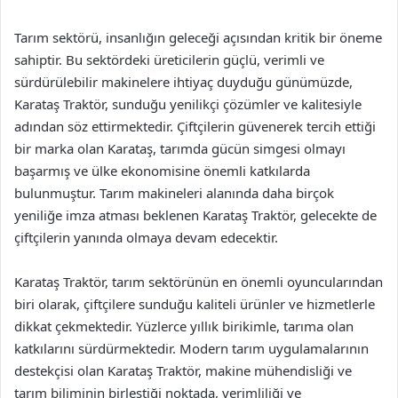
Tarım sektörü, insanlığın geleceği açısından kritik bir öneme
sahiptir. Bu sektördeki üreticilerin güçlü, verimli ve
sürdürülebilir makinelere ihtiyaç duyduğu günümüzde,
Karataş Traktör, sunduğu yenilikçi çözümler ve kalitesiyle
adından söz ettirmektedir. Çiftçilerin güvenerek tercih ettiği
bir marka olan Karataş, tarımda gücün simgesi olmayı
başarmış ve ülke ekonomisine önemli katkılarda
bulunmuştur. Tarım makineleri alanında daha birçok
yeniliğe imza atması beklenen Karataş Traktör, gelecekte de
çiftçilerin yanında olmaya devam edecektir.
Karataş Traktör, tarım sektörünün en önemli oyuncularından
biri olarak, çiftçilere sunduğu kaliteli ürünler ve hizmetlerle
dikkat çekmektedir. Yüzlerce yıllık birikimle, tarıma olan
katkılarını sürdürmektedir. Modern tarım uygulamalarının
destekçisi olan Karataş Traktör, makine mühendisliği ve
tarım biliminin birleştiği noktada, verimliliği ve