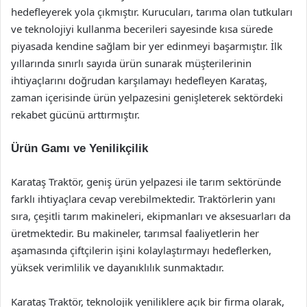
hedefleyerek yola çıkmıştır. Kurucuları, tarıma olan tutkuları
ve teknolojiyi kullanma becerileri sayesinde kısa sürede
piyasada kendine sağlam bir yer edinmeyi başarmıştır. İlk
yıllarında sınırlı sayıda ürün sunarak müşterilerinin
ihtiyaçlarını doğrudan karşılamayı hedefleyen Karataş,
zaman içerisinde ürün yelpazesini genişleterek sektördeki
rekabet gücünü arttırmıştır.
Ürün Gamı ve Yenilikçilik
Karataş Traktör, geniş ürün yelpazesi ile tarım sektöründe
farklı ihtiyaçlara cevap verebilmektedir. Traktörlerin yanı
sıra, çeşitli tarım makineleri, ekipmanları ve aksesuarları da
üretmektedir. Bu makineler, tarımsal faaliyetlerin her
aşamasında çiftçilerin işini kolaylaştırmayı hedeflerken,
yüksek verimlilik ve dayanıklılık sunmaktadır.
Karataş Traktör, teknolojik yeniliklere açık bir firma olarak,