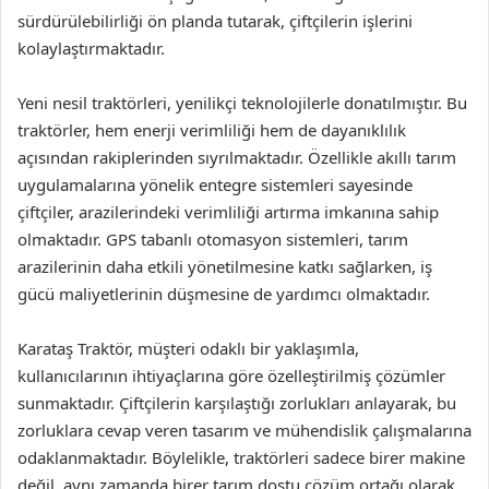
sürdürülebilirliği ön planda tutarak, çiftçilerin işlerini
kolaylaştırmaktadır.
Yeni nesil traktörleri, yenilikçi teknolojilerle donatılmıştır. Bu
traktörler, hem enerji verimliliği hem de dayanıklılık
açısından rakiplerinden sıyrılmaktadır. Özellikle akıllı tarım
uygulamalarına yönelik entegre sistemleri sayesinde
çiftçiler, arazilerindeki verimliliği artırma imkanına sahip
olmaktadır. GPS tabanlı otomasyon sistemleri, tarım
arazilerinin daha etkili yönetilmesine katkı sağlarken, iş
gücü maliyetlerinin düşmesine de yardımcı olmaktadır.
Karataş Traktör, müşteri odaklı bir yaklaşımla,
kullanıcılarının ihtiyaçlarına göre özelleştirilmiş çözümler
sunmaktadır. Çiftçilerin karşılaştığı zorlukları anlayarak, bu
zorluklara cevap veren tasarım ve mühendislik çalışmalarına
odaklanmaktadır. Böylelikle, traktörleri sadece birer makine
değil, aynı zamanda birer tarım dostu çözüm ortağı olarak