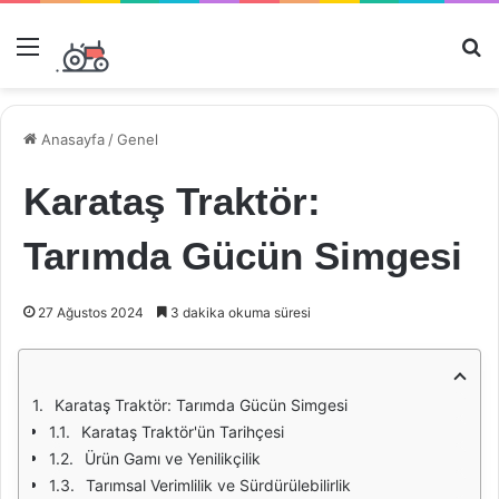
Menü
Ar
Anasayfa
/
Genel
Karataş Traktör:
Tarımda Gücün Simgesi
27 Ağustos 2024
3 dakika okuma süresi
Karataş Traktör: Tarımda Gücün Simgesi
Karataş Traktör'ün Tarihçesi
Ürün Gamı ve Yenilikçilik
Tarımsal Verimlilik ve Sürdürülebilirlik