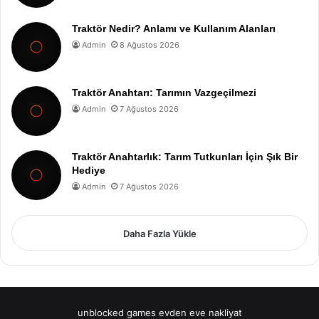
Traktör Nedir? Anlamı ve Kullanım Alanları
Admin
8 Ağustos 2026
Traktör Anahtarı: Tarımın Vazgeçilmezi
Admin
7 Ağustos 2026
Traktör Anahtarlık: Tarım Tutkunları İçin Şık Bir
Hediye
Admin
7 Ağustos 2026
Daha Fazla Yükle
unblocked games
evden eve nakliyat