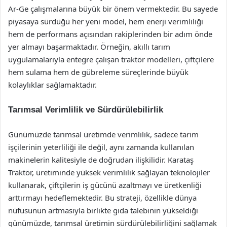
Ar-Ge çalışmalarına büyük bir önem vermektedir. Bu sayede
piyasaya sürdüğü her yeni model, hem enerji verimliliği
hem de performans açısından rakiplerinden bir adım önde
yer almayı başarmaktadır. Örneğin, akıllı tarım
uygulamalarıyla entegre çalışan traktör modelleri, çiftçilere
hem sulama hem de gübreleme süreçlerinde büyük
kolaylıklar sağlamaktadır.
Tarımsal Verimlilik ve Sürdürülebilirlik
Günümüzde tarımsal üretimde verimlilik, sadece tarim
işçilerinin yeterliliği ile değil, aynı zamanda kullanılan
makinelerin kalitesiyle de doğrudan ilişkilidir. Karataş
Traktör, üretiminde yüksek verimlilik sağlayan teknolojiler
kullanarak, çiftçilerin iş gücünü azaltmayı ve üretkenliği
arttırmayı hedeflemektedir. Bu strateji, özellikle dünya
nüfusunun artmasıyla birlikte gıda talebinin yükseldiği
günümüzde, tarımsal üretimin sürdürülebilirliğini sağlamak