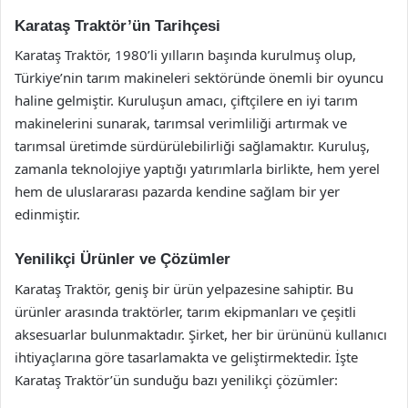
Karataş Traktör’ün Tarihçesi
Karataş Traktör, 1980’li yılların başında kurulmuş olup,
Türkiye’nin tarım makineleri sektöründe önemli bir oyuncu
haline gelmiştir. Kuruluşun amacı, çiftçilere en iyi tarım
makinelerini sunarak, tarımsal verimliliği artırmak ve
tarımsal üretimde sürdürülebilirliği sağlamaktır. Kuruluş,
zamanla teknolojiye yaptığı yatırımlarla birlikte, hem yerel
hem de uluslararası pazarda kendine sağlam bir yer
edinmiştir.
Yenilikçi Ürünler ve Çözümler
Karataş Traktör, geniş bir ürün yelpazesine sahiptir. Bu
ürünler arasında traktörler, tarım ekipmanları ve çeşitli
aksesuarlar bulunmaktadır. Şirket, her bir ürününü kullanıcı
ihtiyaçlarına göre tasarlamakta ve geliştirmektedir. İşte
Karataş Traktör’ün sunduğu bazı yenilikçi çözümler: