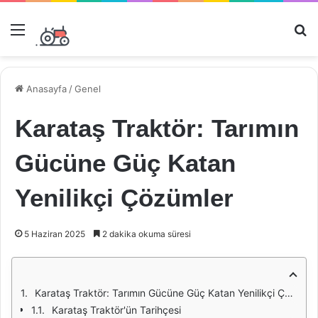
Menü
Ar
Anasayfa
/
Genel
Karataş Traktör: Tarımın
Gücüne Güç Katan
Yenilikçi Çözümler
5 Haziran 2025
2 dakika okuma süresi
Karataş Traktör: Tarımın Gücüne Güç Katan Yenilikçi Çözümler
Karataş Traktör'ün Tarihçesi