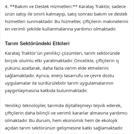
4. **Bakım ve Destek Hizmetleri:** Karataş Traktör, sadece
ürün satışı ile sınırlı kalmayıp, satış sonrası bakım ve destek
hizmetleri sunmaktadır. Bu hizmetler, çiftçilerin makinelerini
en verimli şekilde kullanmalarına yardımcı olmaktadır.
Tarım Sektöründeki Etkileri
Karataş Traktör’ün yenilikçi çözümleri, tarım sektöründe
birçok olumlu etki yaratmaktadır. Öncelikle, çiftçilerin iş
yükünü azaltarak, daha fazla verim elde etmelerini
sağlamaktadır. Ayrıca, enerji tasarrufu ve çevre dostu
uygulamalar ile sürdürülebilir tarım uygulamalarının
yaygınlaşmasına katkıda bulunmaktadır.
Yenilikçi teknolojiler, tarımda dijitalleşmeyi teşvik ederek,
çiftçilerin daha bilinçli ve verimli kararlar almasına yardımcı
olmaktadır. Bu durum, hem ekonomik hem de ekolojik
açıdan tarım sektörünün gelişmesine katkı sağlamaktadır.