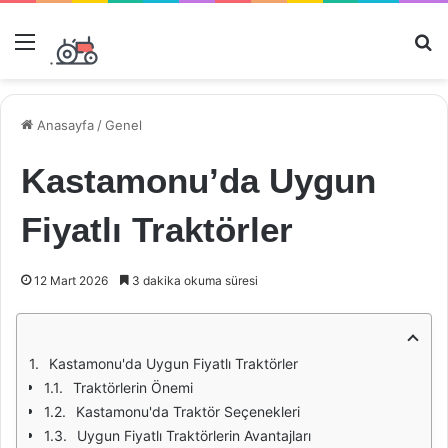
Menü
Ar
Anasayfa
/
Genel
Kastamonu’da Uygun
Fiyatlı Traktörler
12 Mart 2026
3 dakika okuma süresi
Kastamonu'da Uygun Fiyatlı Traktörler
Traktörlerin Önemi
Kastamonu'da Traktör Seçenekleri
Uygun Fiyatlı Traktörlerin Avantajları