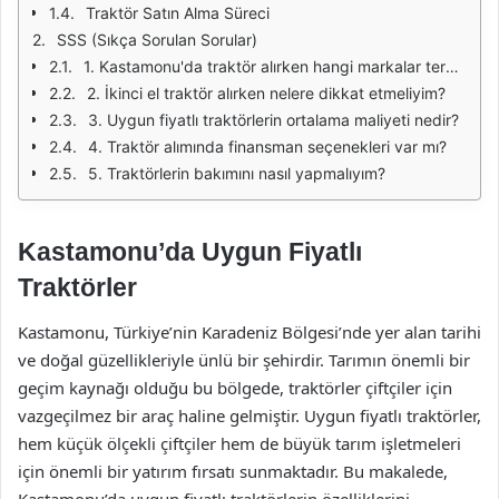
Traktör Satın Alma Süreci
SSS (Sıkça Sorulan Sorular)
1. Kastamonu'da traktör alırken hangi markalar tercih edilmeli?
2. İkinci el traktör alırken nelere dikkat etmeliyim?
3. Uygun fiyatlı traktörlerin ortalama maliyeti nedir?
4. Traktör alımında finansman seçenekleri var mı?
5. Traktörlerin bakımını nasıl yapmalıyım?
Kastamonu’da Uygun Fiyatlı
Traktörler
Kastamonu, Türkiye’nin Karadeniz Bölgesi’nde yer alan tarihi
ve doğal güzellikleriyle ünlü bir şehirdir. Tarımın önemli bir
geçim kaynağı olduğu bu bölgede, traktörler çiftçiler için
vazgeçilmez bir araç haline gelmiştir. Uygun fiyatlı traktörler,
hem küçük ölçekli çiftçiler hem de büyük tarım işletmeleri
için önemli bir yatırım fırsatı sunmaktadır. Bu makalede,
Kastamonu’da uygun fiyatlı traktörlerin özelliklerini,