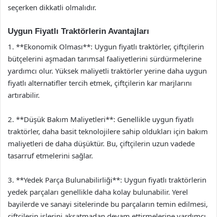
seçerken dikkatli olmalıdır.
Uygun Fiyatlı Traktörlerin Avantajları
1. **Ekonomik Olması**: Uygun fiyatlı traktörler, çiftçilerin
bütçelerini aşmadan tarımsal faaliyetlerini sürdürmelerine
yardımcı olur. Yüksek maliyetli traktörler yerine daha uygun
fiyatlı alternatifler tercih etmek, çiftçilerin kar marjlarını
artırabilir.
2. **Düşük Bakım Maliyetleri**: Genellikle uygun fiyatlı
traktörler, daha basit teknolojilere sahip oldukları için bakım
maliyetleri de daha düşüktür. Bu, çiftçilerin uzun vadede
tasarruf etmelerini sağlar.
3. **Yedek Parça Bulunabilirliği**: Uygun fiyatlı traktörlerin
yedek parçaları genellikle daha kolay bulunabilir. Yerel
bayilerde ve sanayi sitelerinde bu parçaların temin edilmesi,
çiftçilerin işlerini aksatmadan devam ettirmelerine yardımcı