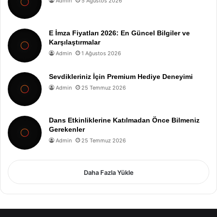
Admin
5 Ağustos 2026
E İmza Fiyatları 2026: En Güncel Bilgiler ve
Karşılaştırmalar
Admin
1 Ağustos 2026
Sevdikleriniz İçin Premium Hediye Deneyimi
Admin
25 Temmuz 2026
Dans Etkinliklerine Katılmadan Önce Bilmeniz
Gerekenler
Admin
25 Temmuz 2026
Daha Fazla Yükle