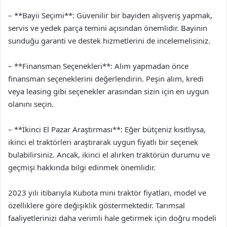
– **Bayii Seçimi**: Güvenilir bir bayiden alışveriş yapmak,
servis ve yedek parça temini açısından önemlidir. Bayinin
sunduğu garanti ve destek hizmetlerini de incelemelisiniz.
– **Finansman Seçenekleri**: Alım yapmadan önce
finansman seçeneklerini değerlendirin. Peşin alım, kredi
veya leasing gibi seçenekler arasından sizin için en uygun
olanını seçin.
– **İkinci El Pazar Araştırması**: Eğer bütçeniz kısıtlıysa,
ikinci el traktörleri araştırarak uygun fiyatlı bir seçenek
bulabilirsiniz. Ancak, ikinci el alırken traktörün durumu ve
geçmişi hakkında bilgi edinmek önemlidir.
2023 yılı itibarıyla Kubota mini traktör fiyatları, model ve
özelliklere göre değişiklik göstermektedir. Tarımsal
faaliyetlerinizi daha verimli hale getirmek için doğru modeli