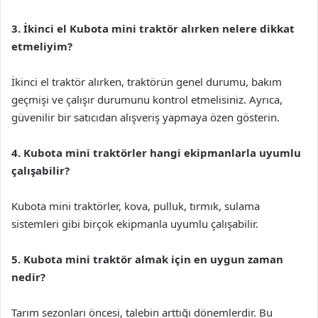
3. İkinci el Kubota mini traktör alırken nelere dikkat
etmeliyim?
İkinci el traktör alırken, traktörün genel durumu, bakım
geçmişi ve çalışır durumunu kontrol etmelisiniz. Ayrıca,
güvenilir bir satıcıdan alışveriş yapmaya özen gösterin.
4. Kubota mini traktörler hangi ekipmanlarla uyumlu
çalışabilir?
Kubota mini traktörler, kova, pulluk, tırmık, sulama
sistemleri gibi birçok ekipmanla uyumlu çalışabilir.
5. Kubota mini traktör almak için en uygun zaman
nedir?
Tarım sezonları öncesi, talebin arttığı dönemlerdir. Bu