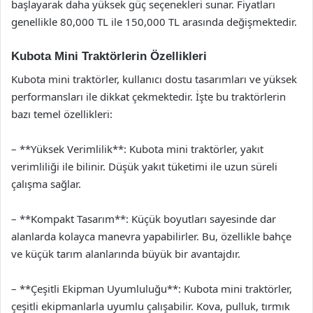
başlayarak daha yüksek güç seçenekleri sunar. Fiyatları
genellikle 80,000 TL ile 150,000 TL arasında değişmektedir.
Kubota Mini Traktörlerin Özellikleri
Kubota mini traktörler, kullanıcı dostu tasarımları ve yüksek
performansları ile dikkat çekmektedir. İşte bu traktörlerin
bazı temel özellikleri:
– **Yüksek Verimlilik**: Kubota mini traktörler, yakıt
verimliliği ile bilinir. Düşük yakıt tüketimi ile uzun süreli
çalışma sağlar.
– **Kompakt Tasarım**: Küçük boyutları sayesinde dar
alanlarda kolayca manevra yapabilirler. Bu, özellikle bahçe
ve küçük tarım alanlarında büyük bir avantajdır.
– **Çeşitli Ekipman Uyumluluğu**: Kubota mini traktörler,
çeşitli ekipmanlarla uyumlu çalışabilir. Kova, pulluk, tırmık