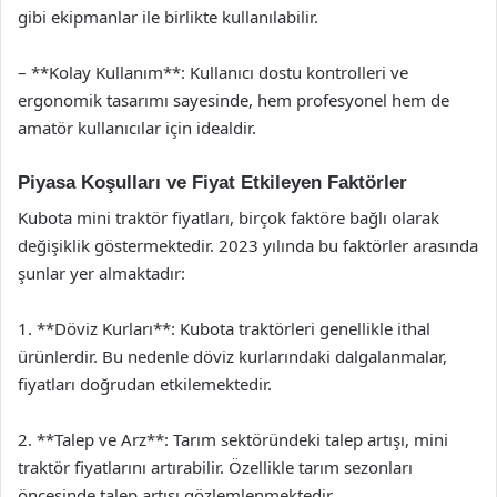
gibi ekipmanlar ile birlikte kullanılabilir.
– **Kolay Kullanım**: Kullanıcı dostu kontrolleri ve
ergonomik tasarımı sayesinde, hem profesyonel hem de
amatör kullanıcılar için idealdir.
Piyasa Koşulları ve Fiyat Etkileyen Faktörler
Kubota mini traktör fiyatları, birçok faktöre bağlı olarak
değişiklik göstermektedir. 2023 yılında bu faktörler arasında
şunlar yer almaktadır:
1. **Döviz Kurları**: Kubota traktörleri genellikle ithal
ürünlerdir. Bu nedenle döviz kurlarındaki dalgalanmalar,
fiyatları doğrudan etkilemektedir.
2. **Talep ve Arz**: Tarım sektöründeki talep artışı, mini
traktör fiyatlarını artırabilir. Özellikle tarım sezonları
öncesinde talep artışı gözlemlenmektedir.