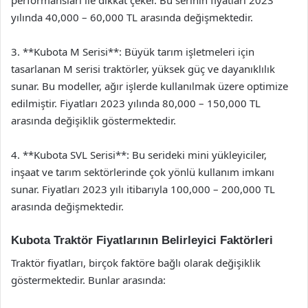
performansları ile dikkat çeker. Bu serinin fiyatları 2023
yılında 40,000 – 60,000 TL arasında değişmektedir.
3. **Kubota M Serisi**: Büyük tarım işletmeleri için
tasarlanan M serisi traktörler, yüksek güç ve dayanıklılık
sunar. Bu modeller, ağır işlerde kullanılmak üzere optimize
edilmiştir. Fiyatları 2023 yılında 80,000 – 150,000 TL
arasında değişiklik göstermektedir.
4. **Kubota SVL Serisi**: Bu serideki mini yükleyiciler,
inşaat ve tarım sektörlerinde çok yönlü kullanım imkanı
sunar. Fiyatları 2023 yılı itibarıyla 100,000 – 200,000 TL
arasında değişmektedir.
Kubota Traktör Fiyatlarının Belirleyici Faktörleri
Traktör fiyatları, birçok faktöre bağlı olarak değişiklik
göstermektedir. Bunlar arasında: