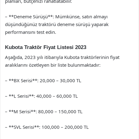
planları, bütçenizi rahatlatabilir.
– **Deneme Sürüşü**: Mümkünse, satın almayı
düşündüğünüz traktörü deneme sürüşü yaparak
performansını test edin.
Kubota Traktör Fiyat Listesi 2023
Aşağıda, 2023 yılı itibarıyla Kubota traktörlerinin fiyat
aralıklarını özetleyen bir liste bulunmaktadır:
– **BX Serisi**: 20,000 – 30,000 TL
– **L Serisi**: 40,000 – 60,000 TL
– **M Serisi**: 80,000 – 150,000 TL
– **SVL Serisi**: 100,000 – 200,000 TL