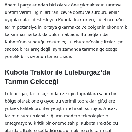
önemli parçalarından biri olarak öne çıkmaktadır. Tarımsal
üretim verimliliğini artıran, çevre dostu ve sürdürülebilir
uygulamaları destekleyen Kubota traktörleri, Lüleburgaz’ın
tarım potansiyelini ortaya çıkarmakta ve bölgenin ekonomik
kalkınmasına katkıda bulunmaktadır. Bu bağlamda,
Kubota’nın sunduğu çözümler, Lüleburgaz’daki çiftçiler için
sadece birer araç değil, aynı zamanda tarımda geleceğe
yönelik bir vizyonun temsilcisidir.
Kubota Traktör ile Lüleburgaz’da
Tarımın Geleceği
Lüleburgaz, tarım açısından zengin topraklara sahip bir
bölge olarak öne çıkıyor. Bu verimli topraklar, çiftçilere
yüksek kaliteli ürünler yetiştirme fırsatı sunuyor. Ancak,
tarımın sürdürülebilirliği için modern teknolojilerin
entegrasyonu kritik bir öneme sahip. Kubota Traktör, bu
alanda çiftçilere sağladığı güçlü makinelerle tarımsal