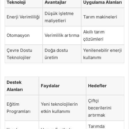
Teknoloji
Avantajlar
Uygulama Alanları
Düşük işletme
Enerji Verimliliği
Tarım makineleri
maliyetleri
Akıllı tarım
Otomasyon
Verimlilik artırma
çözümleri
Çevre Dostu
Doğa dostu
Yenilenebilir enerji
Teknolojiler
üretim
kullanımı
Destek
Faydalar
Hedefler
Alanları
Çiftçi
Eğitim
Yeni teknolojilerin
becerilerini
Programları
etkin kullanımı
artırmak
Tarımda