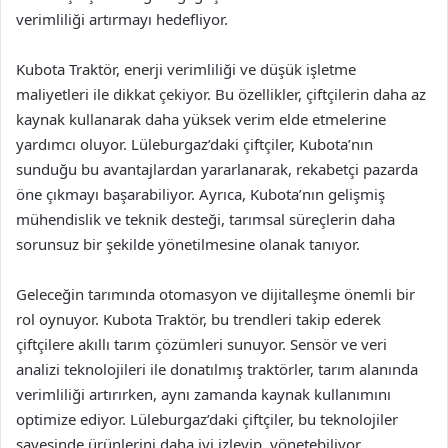
verimliliği artırmayı hedefliyor.
Kubota Traktör, enerji verimliliği ve düşük işletme
maliyetleri ile dikkat çekiyor. Bu özellikler, çiftçilerin daha az
kaynak kullanarak daha yüksek verim elde etmelerine
yardımcı oluyor. Lüleburgaz’daki çiftçiler, Kubota’nın
sunduğu bu avantajlardan yararlanarak, rekabetçi pazarda
öne çıkmayı başarabiliyor. Ayrıca, Kubota’nın gelişmiş
mühendislik ve teknik desteği, tarımsal süreçlerin daha
sorunsuz bir şekilde yönetilmesine olanak tanıyor.
Geleceğin tarımında otomasyon ve dijitalleşme önemli bir
rol oynuyor. Kubota Traktör, bu trendleri takip ederek
çiftçilere akıllı tarım çözümleri sunuyor. Sensör ve veri
analizi teknolojileri ile donatılmış traktörler, tarım alanında
verimliliği artırırken, aynı zamanda kaynak kullanımını
optimize ediyor. Lüleburgaz’daki çiftçiler, bu teknolojiler
sayesinde ürünlerini daha iyi izleyip, yönetebiliyor.