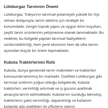
Lüleburgaz Tarımının Önemi
Lüleburgaz, Trakya’nın tarımsal potansiyeli yüksek bir ilçe
olması dolayısıyla, tarım sektörü için stratejik bir
konumdadır. Zengin toprak yapısı ve uygun iklim koşulları,
çeşitli tarım ürünlerinin yetişmesine olanak tanımaktadır. Bu
nedenle, bu bölgede yapılan tarımsal faaliyetlerin
sürdürülebilirliği, hem yerel ekonomi hem de ülke tarımı
açısından büyük bir önem taşımaktadır.
Kubota Traktörlerinin Rolü
Kubota, dünya genelinde tarım makineleri ve traktörleri
konusunda tanınmış bir markadır. Özellikle Lüleburgaz gibi
tarımsal üretimin yoğun olduğu bölgelerde, Kubota
traktörleri, verimliliği artırmak ve iş gücünü azaltmak
amacıyla tercih edilmektedir. Kubota’nın sunduğu teknoloji,
traktörlerin yakıt verimliliği, dayanıklılığı ve kullanım
kolaylığı gibi özellikleri ile çiftçilerin işlerini