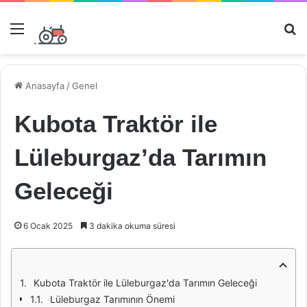
Menü
Ar
Anasayfa
/
Genel
Kubota Traktör ile
Lüleburgaz’da Tarımın
Geleceği
6 Ocak 2025
3 dakika okuma süresi
Kubota Traktör ile Lüleburgaz'da Tarımın Geleceği
Lüleburgaz Tarımının Önemi