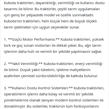
Kubota traktörleri, dayanıklılığı, verimliliği ve kullanıcı dostu
tasarımı ile bilinir. Bu traktörler, çeşitli tarım uygulamaları
için geniş bir yelpazede model ve özellik sunmaktadır.
Kubota’nın traktörleri, hem küçük hem de büyük ölçekli
tarım işletmeleri için uygun seçenekler sunar.
1. **Güçlü Motor Performansı:** Kubota traktörleri, yüksek
tork ve güç sunan motorları ile dikkat çeker. Bu, ağır tarım
işlerinin daha hızlı ve verimli bir şekilde yapılmasını sağlar.
2. **Yakıt Verimliliği:** Kubota traktörleri, enerji verimliliği
ile bilinir. Düşük yakıt tüketimi, işletme maliyetlerini
azaltırken çevresel sürdürülebilirliğe de katkıda bulunur.
3. **Kullanıcı Dostu Kontrol Sistemleri:** Kubota traktörleri,
operatörlerin işlerini daha kolay ve verimli bir şekilde
yönetmelerine olanak tanıyan modern kontrol sistemleri ile
donatılmıştır. Bu sistemler, traktörün tüm fonksiyonlarını