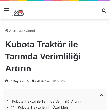
Menü
Ar
Anasayfa
/
Genel
Kubota Traktör ile
Tarımda Verimliliği
Artırın
27 Mayıs 2025
2 dakika okuma süresi
Kubota Traktör ile Tarımda Verimliliği Artırın
Kubota Traktörlerinin Özellikleri