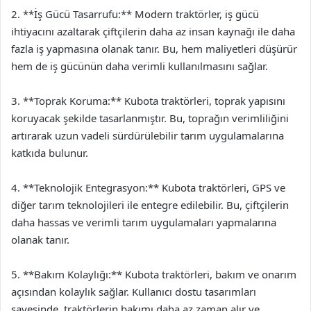
2. **İş Gücü Tasarrufu:** Modern traktörler, iş gücü
ihtiyacını azaltarak çiftçilerin daha az insan kaynağı ile daha
fazla iş yapmasına olanak tanır. Bu, hem maliyetleri düşürür
hem de iş gücünün daha verimli kullanılmasını sağlar.
3. **Toprak Koruma:** Kubota traktörleri, toprak yapısını
koruyacak şekilde tasarlanmıştır. Bu, toprağın verimliliğini
artırarak uzun vadeli sürdürülebilir tarım uygulamalarına
katkıda bulunur.
4. **Teknolojik Entegrasyon:** Kubota traktörleri, GPS ve
diğer tarım teknolojileri ile entegre edilebilir. Bu, çiftçilerin
daha hassas ve verimli tarım uygulamaları yapmalarına
olanak tanır.
5. **Bakım Kolaylığı:** Kubota traktörleri, bakım ve onarım
açısından kolaylık sağlar. Kullanıcı dostu tasarımları
sayesinde, traktörlerin bakımı daha az zaman alır ve