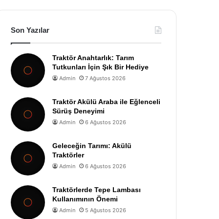
Son Yazılar
Traktör Anahtarlık: Tarım
Tutkunları İçin Şık Bir Hediye
Admin
7 Ağustos 2026
Traktör Akülü Araba ile Eğlenceli
Sürüş Deneyimi
Admin
6 Ağustos 2026
Geleceğin Tarımı: Akülü
Traktörler
Admin
6 Ağustos 2026
Traktörlerde Tepe Lambası
Kullanımının Önemi
Admin
5 Ağustos 2026