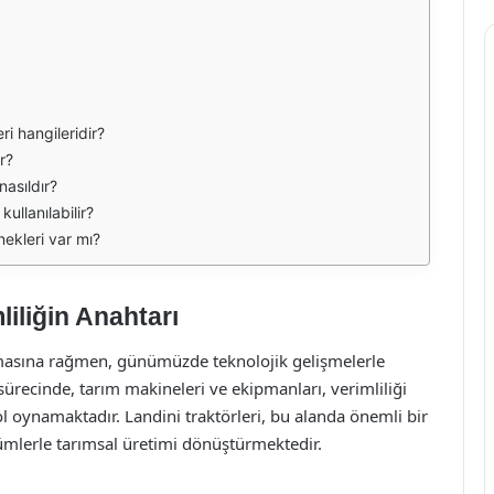
ri hangileridir?
r?
nasıldır?
kullanılabilir?
nekleri var mı?
liliğin Anahtarı
olmasına rağmen, günümüzde teknolojik gelişmelerle
 sürecinde, tarım makineleri ve ekipmanları, verimliliği
l oynamaktadır. Landini traktörleri, bu alanda önemli bir
zümlerle tarımsal üretimi dönüştürmektedir.