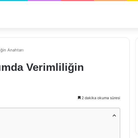
iğin Anahtarı
ımda Verimliliğin
2 dakika okuma süresi