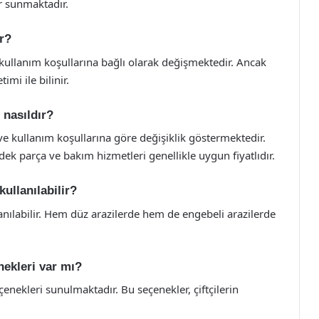
ler sunmaktadır.
ir?
 kullanım koşullarına bağlı olarak değişmektedir. Ancak
imi ile bilinir.
 nasıldır?
ve kullanım koşullarına göre değişiklik göstermektedir.
dek parça ve bakım hizmetleri genellikle uygun fiyatlıdır.
kullanılabilir?
llanılabilir. Hem düz arazilerde hem de engebeli arazilerde
nekleri var mı?
eçenekleri sunulmaktadır. Bu seçenekler, çiftçilerin