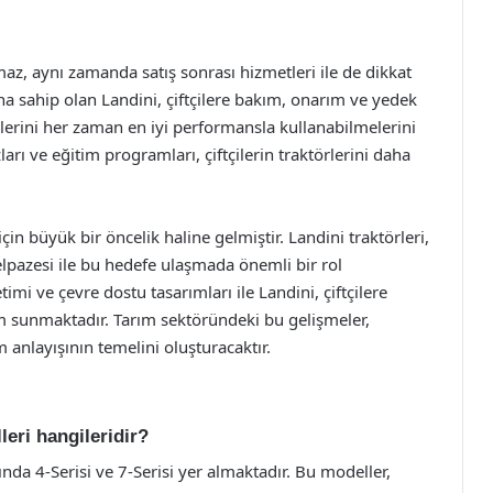
maz, aynı zamanda satış sonrası hizmetleri ile de dikkat
na sahip olan Landini, çiftçilere bakım, onarım ve yedek
örlerini her zaman en iyi performansla kullanabilmelerini
ları ve eğitim programları, çiftçilerin traktörlerini daha
çin büyük bir öncelik haline gelmiştir. Landini traktörleri,
elpazesi ile bu hedefe ulaşmada önemli bir rol
mi ve çevre dostu tasarımları ile Landini, çiftçilere
m sunmaktadır. Tarım sektöründeki bu gelişmeler,
m anlayışının temelini oluşturacaktır.
leri hangileridir?
nda 4-Serisi ve 7-Serisi yer almaktadır. Bu modeller,