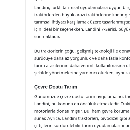
Landini, farklı tarımsal uygulamalara uygun bi
traktörlerden büyük arazi traktörlerine kadar ge
tarımsal ihtiyacı karşılamak üzere tasarlanmıştır.
için ideal bir seçenekken, Landini 7-Serisi, büyü
sunmaktadır.
Bu traktörlerin çoğu, gelişmiş teknoloji ile dona
sürücüye daha az yorgunluk ve daha fazla konfor
tarım arazilerinin daha verimli kullanılmasına olan
şekilde yönetmelerine yardımcı olurken, aynı za
Çevre Dostu Tarım
Günümüzde çevre dostu tarım uygulamaları, tarı
Landini, bu konuda da öncülük etmektedir. Trak
motorlarla donatılmıştır. Bu, hem çevre koruma 
sunar. Ayrıca, Landini traktörleri, biyodizel gibi 
çiftçilerin sürdürülebilir tarım uygulamalarını 