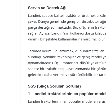
Servis ve Destek Ağı
Landini, sadece kaliteli traktörler üretmekle kal
çeker. Dünya genelinde geniş bir distribütör ağı
parça desteği sunmaktadır. Bu, çiftçilerin trakt
sağlar. Ayrıca, Landini’nin kullanıcı dostu kılavuz
verimli bir şekilde kullanmalarına yardımcı olur.
Tarımda verimliliği artırmak, günümüz çiftçileri i
sunduğu yenilikçi teknolojiler ve geniş model y
oynamaktadır. Güçlü motorları, düşük yakıt tüketi
sadece bir traktör değil, aynı zamanda bir çözü
gelecekte daha verimli ve sürdürülebilir bir tarı
SSS (Sıkça Sorulan Sorular)
1. Landini traktörlerinin en popüler model
Landini traktörlerinin en popüler modelleri arası