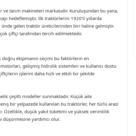
tör ve tarım makineleri markasıdır. Kuruluşundan bu yana,
ı hedeflemiştir. İlk traktörlerini 1920’li yıllarda
de gelen traktör üreticilerinden biri haline gelmiştir.
ok çiftçi tarafından tercih edilmektedir.
ak doğru ekipmanın seçimi bu faktörlerin en
 motorları, gelişmiş hidrolik sistemleri ve kullanıcı dostu
ftçilerin işlerini daha hızlı ve etkili bir şekilde
önelik çeşitli modeller sunmaktadır. Küçük aile
eniş bir yelpazede kullanılan bu traktörler, her türlü arazi
 Özellikle, düşük yakıt tüketimi ve yüksek verimlilik
ini düşürmesine yardımcı olur.