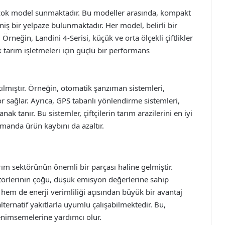
rçok model sunmaktadır. Bu modeller arasında, kompakt
niş bir yelpaze bulunmaktadır. Her model, belirli bir
 Örneğin, Landini 4-Serisi, küçük ve orta ölçekli çiftlikler
k tarım işletmeleri için güçlü bir performans
tılmıştır. Örneğin, otomatik şanzıman sistemleri,
 sağlar. Ayrıca, GPS tabanlı yönlendirme sistemleri,
ak tanır. Bu sistemler, çiftçilerin tarım arazilerini en iyi
manda ürün kaybını da azaltır.
m sektörünün önemli bir parçası haline gelmiştir.
törlerinin çoğu, düşük emisyon değerlerine sahip
hem de enerji verimliliği açısından büyük bir avantaj
alternatif yakıtlarla uyumlu çalışabilmektedir. Bu,
benimsemelerine yardımcı olur.