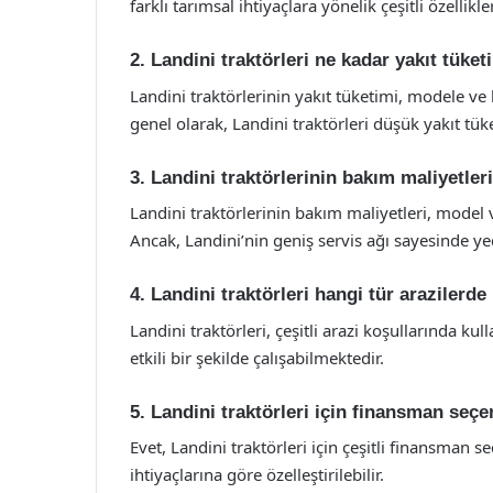
farklı tarımsal ihtiyaçlara yönelik çeşitli özellik
2. Landini traktörleri ne kadar yakıt tüket
Landini traktörlerinin yakıt tüketimi, modele ve
genel olarak, Landini traktörleri düşük yakıt tüket
3. Landini traktörlerinin bakım maliyetleri
Landini traktörlerinin bakım maliyetleri, model 
Ancak, Landini’nin geniş servis ağı sayesinde ye
4. Landini traktörleri hangi tür arazilerde 
Landini traktörleri, çeşitli arazi koşullarında ku
etkili bir şekilde çalışabilmektedir.
5. Landini traktörleri için finansman seçe
Evet, Landini traktörleri için çeşitli finansman s
ihtiyaçlarına göre özelleştirilebilir.