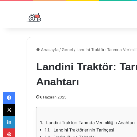
Anasayfa
/
Genel
/
Landini Traktör: Tarımda Verimlil
Landini Traktör: Tar
Anahtarı
Facebook
6 Haziran 2025
X
LinkedIn
Landini Traktör: Tarımda Verimliliğin Anahtarı
Pinterest
Landini Traktörlerinin Tarihçesi