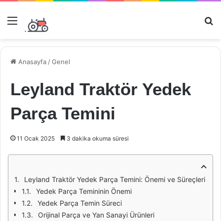
Menü
Ar
Anasayfa
/
Genel
Leyland Traktör Yedek
Parça Temini
11 Ocak 2025
3 dakika okuma süresi
Leyland Traktör Yedek Parça Temini: Önemi ve Süreçleri
Yedek Parça Temininin Önemi
Yedek Parça Temin Süreci
Orijinal Parça ve Yan Sanayi Ürünleri