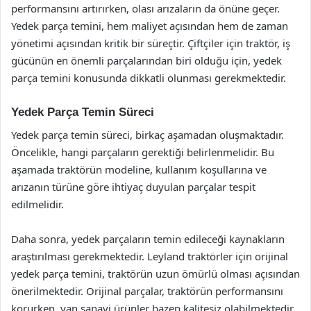
performansını artırırken, olası arızaların da önüne geçer.
Yedek parça temini, hem maliyet açısından hem de zaman
yönetimi açısından kritik bir süreçtir. Çiftçiler için traktör, iş
gücünün en önemli parçalarından biri olduğu için, yedek
parça temini konusunda dikkatli olunması gerekmektedir.
Yedek Parça Temin Süreci
Yedek parça temin süreci, birkaç aşamadan oluşmaktadır.
Öncelikle, hangi parçaların gerektiği belirlenmelidir. Bu
aşamada traktörün modeline, kullanım koşullarına ve
arızanın türüne göre ihtiyaç duyulan parçalar tespit
edilmelidir.
Daha sonra, yedek parçaların temin edileceği kaynakların
araştırılması gerekmektedir. Leyland traktörler için orijinal
yedek parça temini, traktörün uzun ömürlü olması açısından
önerilmektedir. Orijinal parçalar, traktörün performansını
korurken, yan sanayi ürünler bazen kalitesiz olabilmektedir.