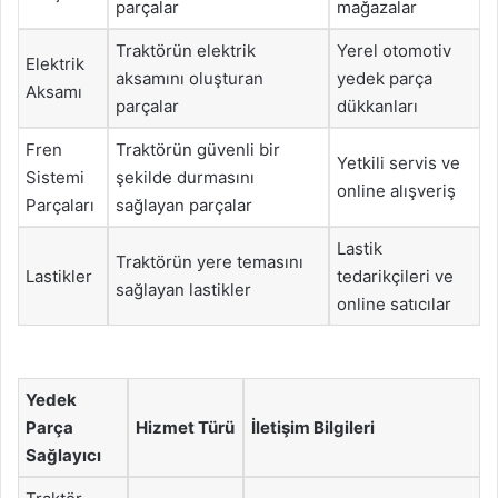
parçalar
mağazalar
Traktörün elektrik
Yerel otomotiv
Elektrik
aksamını oluşturan
yedek parça
Aksamı
parçalar
dükkanları
Fren
Traktörün güvenli bir
Yetkili servis ve
Sistemi
şekilde durmasını
online alışveriş
Parçaları
sağlayan parçalar
Lastik
Traktörün yere temasını
Lastikler
tedarikçileri ve
sağlayan lastikler
online satıcılar
Yedek
Parça
Hizmet Türü
İletişim Bilgileri
Sağlayıcı