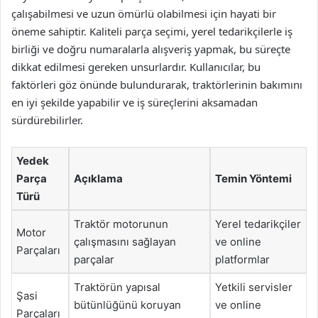
çalışabilmesi ve uzun ömürlü olabilmesi için hayati bir
öneme sahiptir. Kaliteli parça seçimi, yerel tedarikçilerle iş
birliği ve doğru numaralarla alışveriş yapmak, bu süreçte
dikkat edilmesi gereken unsurlardır. Kullanıcılar, bu
faktörleri göz önünde bulundurarak, traktörlerinin bakımını
en iyi şekilde yapabilir ve iş süreçlerini aksamadan
sürdürebilirler.
Yedek
Parça
Açıklama
Temin Yöntemi
Türü
Traktör motorunun
Yerel tedarikçiler
Motor
çalışmasını sağlayan
ve online
Parçaları
parçalar
platformlar
Traktörün yapısal
Yetkili servisler
Şasi
bütünlüğünü koruyan
ve online
Parçaları