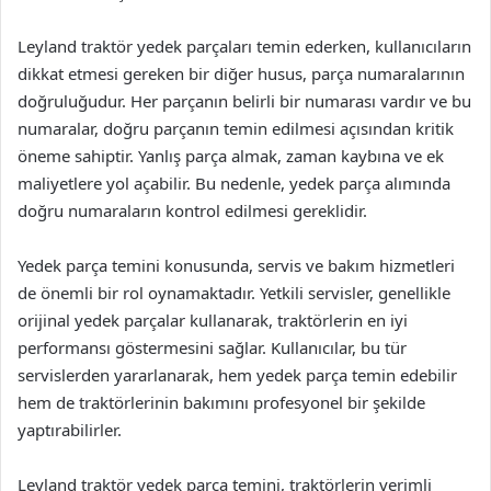
Leyland traktör yedek parçaları temin ederken, kullanıcıların
dikkat etmesi gereken bir diğer husus, parça numaralarının
doğruluğudur. Her parçanın belirli bir numarası vardır ve bu
numaralar, doğru parçanın temin edilmesi açısından kritik
öneme sahiptir. Yanlış parça almak, zaman kaybına ve ek
maliyetlere yol açabilir. Bu nedenle, yedek parça alımında
doğru numaraların kontrol edilmesi gereklidir.
Yedek parça temini konusunda, servis ve bakım hizmetleri
de önemli bir rol oynamaktadır. Yetkili servisler, genellikle
orijinal yedek parçalar kullanarak, traktörlerin en iyi
performansı göstermesini sağlar. Kullanıcılar, bu tür
servislerden yararlanarak, hem yedek parça temin edebilir
hem de traktörlerinin bakımını profesyonel bir şekilde
yaptırabilirler.
Leyland traktör yedek parça temini, traktörlerin verimli