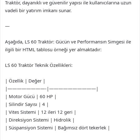
Traktör, dayanıklı ve güvenilir yapısı ile kullanıcılarına uzun
vadeli bir yatırım imkanı sunar.
—
Aşağıda, LS 60 Traktör: Gücün ve Performansın Simgesi ile
ilgili bir HTML tablosu örneği yer almaktadır:
LS 60 Traktör Teknik Özellikleri:
| Özellik | Değer |
|————————-|——————————|
| Motor Gücü | 60 HP |
| Silindir Sayısı | 4 |
| Vites Sistemi | 12 ileri 12 geri |
| Direksiyon Sistemi | Hidrolik |
| Süspansiyon Sistemi | Bağımsız dört tekerlek |