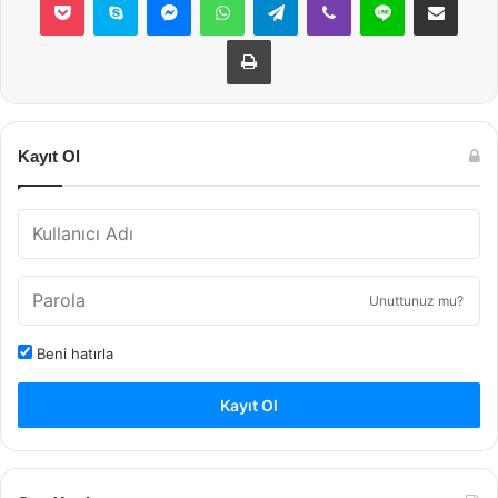
Yazdır
Kayıt Ol
Unuttunuz mu?
Beni hatırla
Kayıt Ol