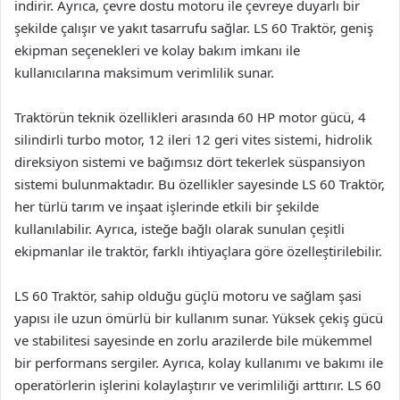
indirir. Ayrıca, çevre dostu motoru ile çevreye duyarlı bir
şekilde çalışır ve yakıt tasarrufu sağlar. LS 60 Traktör, geniş
ekipman seçenekleri ve kolay bakım imkanı ile
kullanıcılarına maksimum verimlilik sunar.
Traktörün teknik özellikleri arasında 60 HP motor gücü, 4
silindirli turbo motor, 12 ileri 12 geri vites sistemi, hidrolik
direksiyon sistemi ve bağımsız dört tekerlek süspansiyon
sistemi bulunmaktadır. Bu özellikler sayesinde LS 60 Traktör,
her türlü tarım ve inşaat işlerinde etkili bir şekilde
kullanılabilir. Ayrıca, isteğe bağlı olarak sunulan çeşitli
ekipmanlar ile traktör, farklı ihtiyaçlara göre özelleştirilebilir.
LS 60 Traktör, sahip olduğu güçlü motoru ve sağlam şasi
yapısı ile uzun ömürlü bir kullanım sunar. Yüksek çekiş gücü
ve stabilitesi sayesinde en zorlu arazilerde bile mükemmel
bir performans sergiler. Ayrıca, kolay kullanımı ve bakımı ile
operatörlerin işlerini kolaylaştırır ve verimliliği arttırır. LS 60