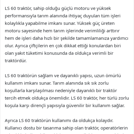
LS 60 traktör, sahip olduğu güçlü motoru ve yüksek
performansıyla tarım alanında ihtiyaç duyulan tüm işleri
kolaylıkla yapabilme imkanı sunar. Yüksek güç üreten
motoru sayesinde hem tarım işlerinde verimliliği arttırır
hem de işleri daha hızlı bir şekilde tamamlamanıza yardımcı
olur. Ayrıca çiftçilerin en çok dikkat ettiği konulardan biri
olan yakıt tüketimi konusunda da oldukça verimli bir
traktördür.
LS 60 traktörün sağlam ve dayanıklı yapısı, uzun ömürlü
kullanım imkanı sunar. Tarım alanında sık sık zorlu
koşullarla karşılaşılması nedeniyle dayanıklı bir traktör
tercih etmek oldukça önemlidir. LS 60 traktör, her türlü zorlu
koşula karşı dirençli yapısıyla güvenilir bir kullanım sağlar.
Ayrıca LS 60 traktörün kullanımı da oldukça kolaydır.
Kullanıcı dostu bir tasarıma sahip olan traktör, operatörlerin