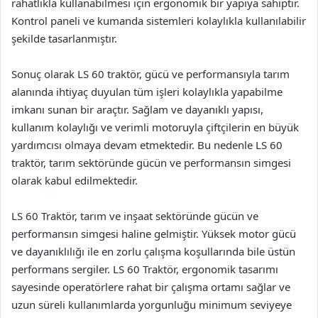
rahatlıkla kullanabilmesi için ergonomik bir yapıya sahiptir.
Kontrol paneli ve kumanda sistemleri kolaylıkla kullanılabilir
şekilde tasarlanmıştır.
Sonuç olarak LS 60 traktör, gücü ve performansıyla tarım
alanında ihtiyaç duyulan tüm işleri kolaylıkla yapabilme
imkanı sunan bir araçtır. Sağlam ve dayanıklı yapısı,
kullanım kolaylığı ve verimli motoruyla çiftçilerin en büyük
yardımcısı olmaya devam etmektedir. Bu nedenle LS 60
traktör, tarım sektöründe gücün ve performansın simgesi
olarak kabul edilmektedir.
LS 60 Traktör, tarım ve inşaat sektöründe gücün ve
performansın simgesi haline gelmiştir. Yüksek motor gücü
ve dayanıklılığı ile en zorlu çalışma koşullarında bile üstün
performans sergiler. LS 60 Traktör, ergonomik tasarımı
sayesinde operatörlere rahat bir çalışma ortamı sağlar ve
uzun süreli kullanımlarda yorgunluğu minimum seviyeye