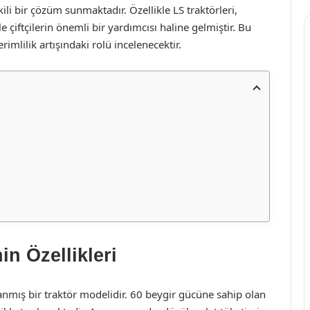
tkili bir çözüm sunmaktadır. Özellikle LS traktörleri,
le çiftçilerin önemli bir yardımcısı haline gelmiştir. Bu
imlilik artışındaki rolü incelenecektir.
in Özellikleri
lanmış bir traktör modelidir. 60 beygir gücüne sahip olan