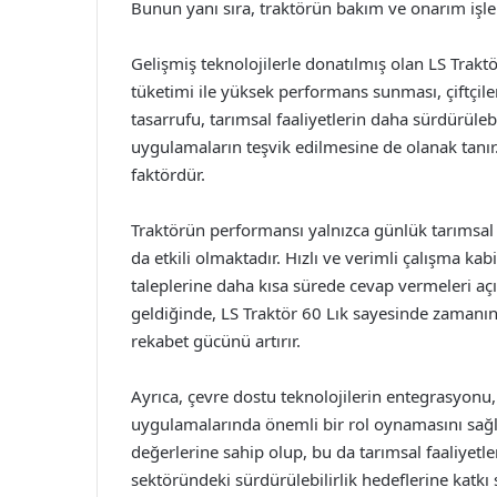
Bunun yanı sıra, traktörün bakım ve onarım işleml
Gelişmiş teknolojilerle donatılmış olan LS Traktö
tüketimi ile yüksek performans sunması, çiftçile
tasarrufu, tarımsal faaliyetlerin daha sürdürüle
uygulamaların teşvik edilmesine de olanak tanır.
faktördür.
Traktörün performansı yalnızca günlük tarımsal
da etkili olmaktadır. Hızlı ve verimli çalışma kabi
taleplerine daha kısa sürede cevap vermeleri açı
geldiğinde, LS Traktör 60 Lık sayesinde zamanında 
rekabet gücünü artırır.
Ayrıca, çevre dostu teknolojilerin entegrasyonu, 
uygulamalarında önemli bir rol oynamasını sağla
değerlerine sahip olup, bu da tarımsal faaliyetle
sektöründeki sürdürülebilirlik hedeflerine katk