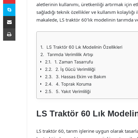
Skype
aletlerinin kullanımı, üretkenliği artırmak için e
sağladığı teknik özellikler ve kullanım kolaylığı i
E-Posta ile paylaş
makalede, LS traktör 60’lık modelinin tarımda ver
Yazdır
LS Traktör 60 Lık Modelinin Özellikleri
Tarımda Verimlilik Artışı
1. Zaman Tasarrufu
2. İş Gücü Verimliliği
3. Hassas Ekim ve Bakım
4. Toprak Koruma
5. Yakıt Verimliliği
LS Traktör 60 Lık Modelin
LS traktör 60, tarım işlerine uygun olarak tasar