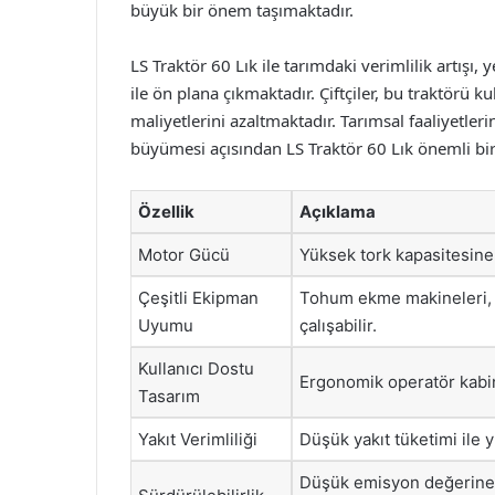
büyük bir önem taşımaktadır.
LS Traktör 60 Lık ile tarımdaki verimlilik artışı, 
ile ön plana çıkmaktadır. Çiftçiler, bu traktörü 
maliyetlerini azaltmaktadır. Tarımsal faaliyetler
büyümesi açısından LS Traktör 60 Lık önemli bir
Özellik
Açıklama
Motor Gücü
Yüksek tork kapasitesine 
Çeşitli Ekipman
Tohum ekme makineleri, s
Uyumu
çalışabilir.
Kullanıcı Dostu
Ergonomik operatör kabin
Tasarım
Yakıt Verimliliği
Düşük yakıt tüketimi ile
Düşük emisyon değerine s