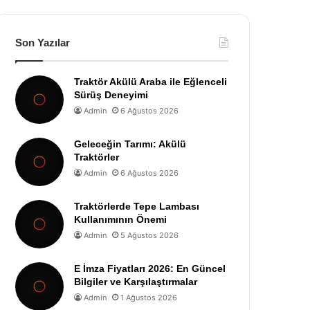
Son Yazılar
Traktör Akülü Araba ile Eğlenceli
Sürüş Deneyimi
Admin
6 Ağustos 2026
Geleceğin Tarımı: Akülü
Traktörler
Admin
6 Ağustos 2026
Traktörlerde Tepe Lambası
Kullanımının Önemi
Admin
5 Ağustos 2026
E İmza Fiyatları 2026: En Güncel
Bilgiler ve Karşılaştırmalar
Admin
1 Ağustos 2026