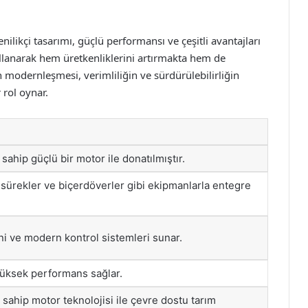
yenilikçi tasarımı, güçlü performansı ve çeşitli avantajları
kullanarak hem üretkenliklerini artırmakta hem de
in modernleşmesi, verimliliğin ve sürdürülebilirliğin
 rol oynar.
sahip güçlü bir motor ile donatılmıştır.
ürekler ve biçerdöverler gibi ekipmanlarla entegre
i ve modern kontrol sistemleri sunar.
 yüksek performans sağlar.
ahip motor teknolojisi ile çevre dostu tarım