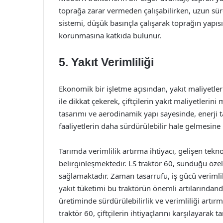
toprağa zarar vermeden çalışabilirken, uzun sürel
sistemi, düşük basınçla çalışarak toprağın yapı
korunmasına katkıda bulunur.
5. Yakıt Verimliliği
Ekonomik bir işletme açısından, yakıt maliyetler
ile dikkat çekerek, çiftçilerin yakıt maliyetleri
tasarımı ve aerodinamik yapı sayesinde, enerji 
faaliyetlerin daha sürdürülebilir hale gelmesine
Tarımda verimlilik artırma ihtiyacı, gelişen tekno
belirginleşmektedir. LS traktör 60, sunduğu özelli
sağlamaktadır. Zaman tasarrufu, iş gücü verimli
yakıt tüketimi bu traktörün önemli artılarında
üretiminde sürdürülebilirlik ve verimliliği artır
traktör 60, çiftçilerin ihtiyaçlarını karşılayarak