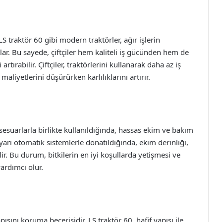
S traktör 60 gibi modern traktörler, ağır işlerin
ar. Bu sayede, çiftçiler hem kaliteli iş gücünden hem de
tırabilir. Çiftçiler, traktörlerini kullanarak daha az iş
maliyetlerini düşürürken karlılıklarını artırır.
aksesuarlarla birlikte kullanıldığında, hassas ekim ve bakım
yarı otomatik sistemlerle donatıldığında, ekim derinliği,
ilir. Bu durum, bitkilerin en iyi koşullarda yetişmesi ve
ardımcı olur.
ısını koruma becerisidir. LS traktör 60, hafif yapısı ile