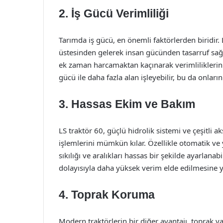
2. İş Gücü Verimliliği
Tarımda iş gücü, en önemli faktörlerden biridir. L
üstesinden gelerek insan gücünden tasarruf sağl
ek zaman harcamaktan kaçınarak verimliliklerini ar
gücü ile daha fazla alan işleyebilir, bu da onların 
3. Hassas Ekim ve Bakım
LS traktör 60, güçlü hidrolik sistemi ve çeşitli 
işlemlerini mümkün kılar. Özellikle otomatik ve 
sıkılığı ve aralıkları hassas bir şekilde ayarlanab
dolayısıyla daha yüksek verim elde edilmesine y
4. Toprak Koruma
Modern traktörlerin bir diğer avantajı, toprak yap