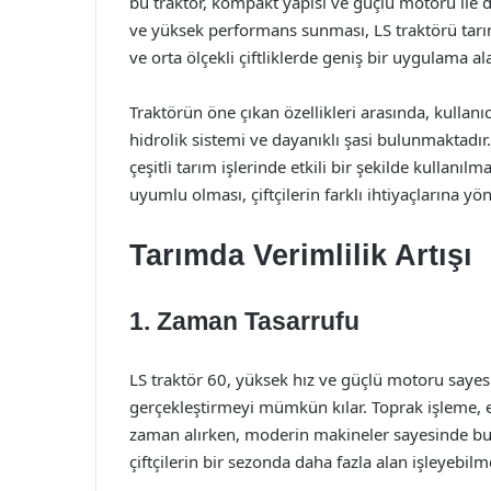
bu traktör, kompakt yapısı ve güçlü motoru ile 
ve yüksek performans sunması, LS traktörü tarımc
ve orta ölçekli çiftliklerde geniş bir uygulama a
Traktörün öne çıkan özellikleri arasında, kullan
hidrolik sistemi ve dayanıklı şasi bulunmaktadır.
çeşitli tarım işlerinde etkili bir şekilde kullanıl
uyumlu olması, çiftçilerin farklı ihtiyaçlarına 
Tarımda Verimlilik Artışı
1. Zaman Tasarrufu
LS traktör 60, yüksek hız ve güçlü motoru sayesi
gerçekleştirmeyi mümkün kılar. Toprak işleme, 
zaman alırken, moderin makineler sayesinde bu 
çiftçilerin bir sezonda daha fazla alan işleyebilm