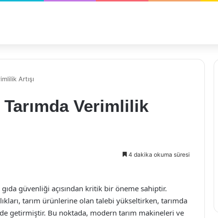
mlilik Artışı
e Tarımda Verimlilik
4 dakika okuma süresi
da güvenliği açısından kritik bir öneme sahiptir.
kları, tarım ürünlerine olan talebi yükseltirken, tarımda
rinde getirmiştir. Bu noktada, modern tarım makineleri ve