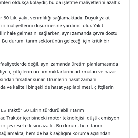
eri oldukça kolaydır, bu da işletme maliyetlerini azaltır.
r 60 Lık, yakıt verimliliği sağlamaktadır. Düşük yakıt
rin maliyetlerini düşürmesine yardımcı olur. Yakıt
bilir hale gelmesini sağlarken, aynı zamanda çevre dostu
 Bu durum, tarım sektörünün geleceği için kritik bir
 faaliyetlerde değil, aynı zamanda üretim planlamasında
liyeti, çiftçilerin üretim miktarlarını artırmaları ve pazar
sından fırsatlar sunar. Ürünlerin hasat zamanı
ve kaliteli bir şekilde hasat yapılabilmesi, çiftçilerin
LS Traktör 60 Lık’ın sürdürülebilir tarım
r. Traktör içerisindeki motor teknolojisi, düşük emisyon
rin çevresel etkisini azaltır. Bu durum, hem tarım
ı sağlamakta, hem de halk sağlığını koruma açısından