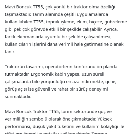
Mavi Boncuk TT55, çok yönlü bir traktör olma özelliği
taşımaktadır. Tarım alanında çeşitli uygulamalarda
kullanılabilen TT55, toprak işleme, ekim, biçece, gübreleme
gibi pek çok görevde etkili bir şekilde çalışabilir. Ayrıca,
farklı ekipmanlarla uyumlu bir şekilde çalışabilmesi,
kullanıcıların işlerini daha verimli hale getirmesine olanak
tanır.
Traktörün tasarımı, operatörlerin konforunu ön planda
tutmaktadır. Ergonomik kabin yapısı, uzun süreli
çalışmalarda bile yorgunluğu en aza indirmekte, geniş
görüş açısı ise güvenli ve rahat bir sürüş deneyimi
sunmaktadır.
Mavi Boncuk Traktör TT55, tarım sektöründe güç ve
verimliliğin sembolü olarak öne çıkmaktadır. Yüksek
performansı, düşük yakıt tüketimi ve kullanım kolaylığı ile
çiftçilere önemli avantajlar sağlamaktadır. Tarımın