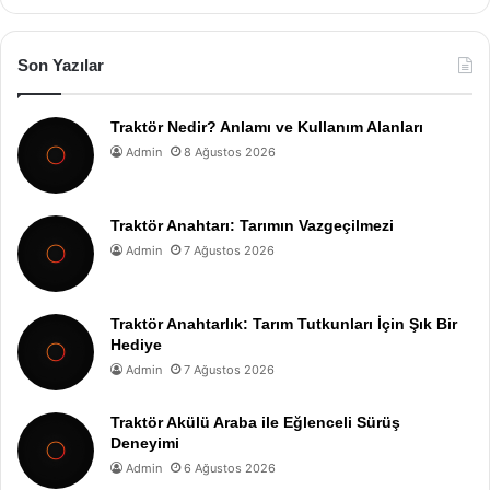
Son Yazılar
Traktör Nedir? Anlamı ve Kullanım Alanları
Admin
8 Ağustos 2026
Traktör Anahtarı: Tarımın Vazgeçilmezi
Admin
7 Ağustos 2026
Traktör Anahtarlık: Tarım Tutkunları İçin Şık Bir
Hediye
Admin
7 Ağustos 2026
Traktör Akülü Araba ile Eğlenceli Sürüş
Deneyimi
Admin
6 Ağustos 2026