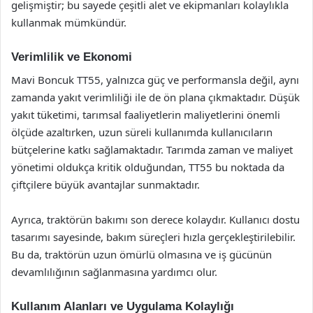
gelişmiştir; bu sayede çeşitli alet ve ekipmanları kolaylıkla
kullanmak mümkündür.
Verimlilik ve Ekonomi
Mavi Boncuk TT55, yalnızca güç ve performansla değil, aynı
zamanda yakıt verimliliği ile de ön plana çıkmaktadır. Düşük
yakıt tüketimi, tarımsal faaliyetlerin maliyetlerini önemli
ölçüde azaltırken, uzun süreli kullanımda kullanıcıların
bütçelerine katkı sağlamaktadır. Tarımda zaman ve maliyet
yönetimi oldukça kritik olduğundan, TT55 bu noktada da
çiftçilere büyük avantajlar sunmaktadır.
Ayrıca, traktörün bakımı son derece kolaydır. Kullanıcı dostu
tasarımı sayesinde, bakım süreçleri hızla gerçekleştirilebilir.
Bu da, traktörün uzun ömürlü olmasına ve iş gücünün
devamlılığının sağlanmasına yardımcı olur.
Kullanım Alanları ve Uygulama Kolaylığı