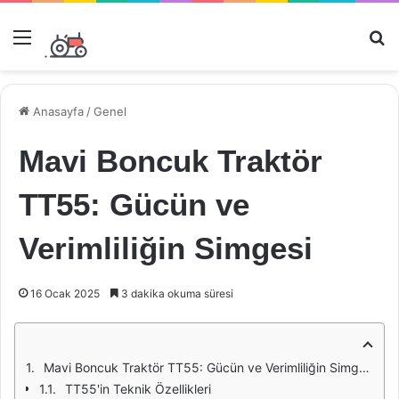
Menü
Ar
Anasayfa
/
Genel
Mavi Boncuk Traktör
TT55: Gücün ve
Verimliliğin Simgesi
16 Ocak 2025
3 dakika okuma süresi
Mavi Boncuk Traktör TT55: Gücün ve Verimliliğin Simgesi
TT55'in Teknik Özellikleri