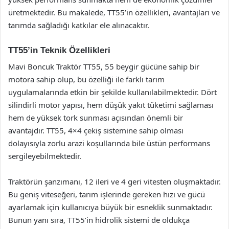
üretmektedir. Bu makalede, TT55’in özellikleri, avantajları ve
tarımda sağladığı katkılar ele alınacaktır.
TT55’in Teknik Özellikleri
Mavi Boncuk Traktör TT55, 55 beygir gücüne sahip bir
motora sahip olup, bu özelliği ile farklı tarım
uygulamalarında etkin bir şekilde kullanılabilmektedir. Dört
silindirli motor yapısı, hem düşük yakıt tüketimi sağlaması
hem de yüksek tork sunması açısından önemli bir
avantajdır. TT55, 4×4 çekiş sistemine sahip olması
dolayısıyla zorlu arazi koşullarında bile üstün performans
sergileyebilmektedir.
Traktörün şanzımanı, 12 ileri ve 4 geri vitesten oluşmaktadır.
Bu geniş viteseğeri, tarım işlerinde gereken hızı ve gücü
ayarlamak için kullanıcıya büyük bir esneklik sunmaktadır.
Bunun yanı sıra, TT55’in hidrolik sistemi de oldukça