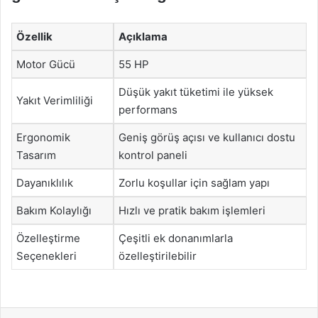
Özellik
Açıklama
Motor Gücü
55 HP
Düşük yakıt tüketimi ile yüksek
Yakıt Verimliliği
performans
Ergonomik
Geniş görüş açısı ve kullanıcı dostu
Tasarım
kontrol paneli
Dayanıklılık
Zorlu koşullar için sağlam yapı
Bakım Kolaylığı
Hızlı ve pratik bakım işlemleri
Özelleştirme
Çeşitli ek donanımlarla
Seçenekleri
özelleştirilebilir