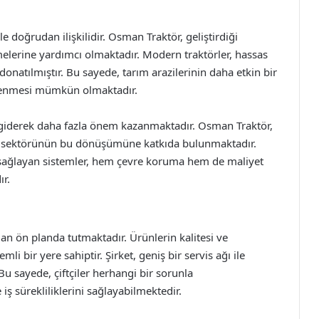
le doğrudan ilişkilidir. Osman Traktör, geliştirdiği
tmelerine yardımcı olmaktadır. Modern traktörler, hassas
onatılmıştır. Bu sayede, tarım arazilerinin daha etkin bir
önlenmesi mümkün olmaktadır.
giderek daha fazla önem kazanmaktadır. Osman Traktör,
rım sektörünün bu dönüşümüne katkıda bulunmaktadır.
 sağlayan sistemler, hem çevre koruma hem de maliyet
r.
 ön planda tutmaktadır. Ürünlerin kalitesi ve
mli bir yere sahiptir. Şirket, geniş bir servis ağı ile
 Bu sayede, çiftçiler herhangi bir sorunla
ş sürekliliklerini sağlayabilmektedir.