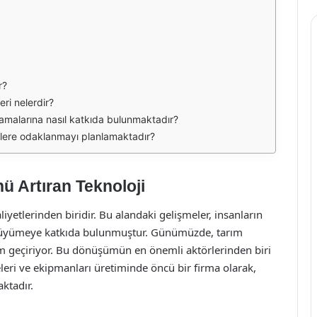
r?
ri nelerdir?
lamalarına nasıl katkıda bulunmaktadır?
ilere odaklanmayı planlamaktadır?
ü Artıran Teknoloji
liyetlerinden biridir. Bu alandaki gelişmeler, insanların
büyümeye katkıda bulunmuştur. Günümüzde, tarım
üm geçiriyor. Bu dönüşümün en önemli aktörlerinden biri
eri ve ekipmanları üretiminde öncü bir firma olarak,
ktadır.