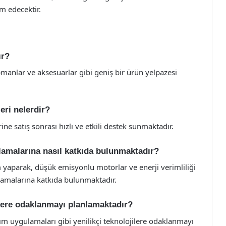
am edecektir.
ır?
pmanlar ve aksesuarlar gibi geniş bir ürün yelpazesi
ri nelerdir?
ine satış sonrası hızlı ve etkili destek sunmaktadır.
lamalarına nasıl katkıda bulunmaktadır?
m yaparak, düşük emisyonlu motorlar ve enerji verimliliği
ulamalarına katkıda bulunmaktadır.
lere odaklanmayı planlamaktadır?
arım uygulamaları gibi yenilikçi teknolojilere odaklanmayı