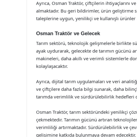
Ayrıca, Osman Traktör, çiftçilerin ihtiyaçlarını ve
almaktadır. Bu geri bildirimler, ürün geliştirme 
taleplerine uygun, yenilikçi ve kullanışlı ürünler
Osman Traktör ve Gelecek
Tarım sektörü, teknolojik gelişmelerle birlikte s
ayak uydurarak, gelecekte de tarımın gücünü art
makineleri, daha akıllı ve verimli sistemlerle don
kolaylaşacaktır.
Ayrıca, dijital tarım uygulamaları ve veri analit
ve çiftçilere daha fazla bilgi sunarak, daha bilin
tarımda verimlilik ve sürdürülebilirlik hedefleri d
Osman Traktör, tarım sektöründeki yenilikçi çözü
çekmektedir. Tarımın gücünü artıran teknolojiler 
verimliliği artırmaktadır. Sürdürülebilirlik ve 
gelişimine katkıda bulunmaya devam edecektir. 