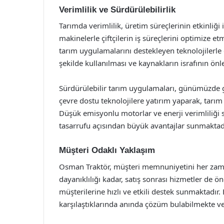
Verimlilik ve Sürdürülebilirlik
Tarımda verimlilik, üretim süreçlerinin etkinliği i
makinelerle çiftçilerin iş süreçlerini optimize e
tarım uygulamalarını destekleyen teknolojilerle d
şekilde kullanılması ve kaynakların israfının 
Sürdürülebilir tarım uygulamaları, günümüzde 
çevre dostu teknolojilere yatırım yaparak, ta
Düşük emisyonlu motorlar ve enerji verimliliği
tasarrufu açısından büyük avantajlar sunmaktadı
Müşteri Odaklı Yaklaşım
Osman Traktör, müşteri memnuniyetini her zaman
dayanıklılığı kadar, satış sonrası hizmetler de öne
müşterilerine hızlı ve etkili destek sunmaktadır.
karşılaştıklarında anında çözüm bulabilmekte ve i