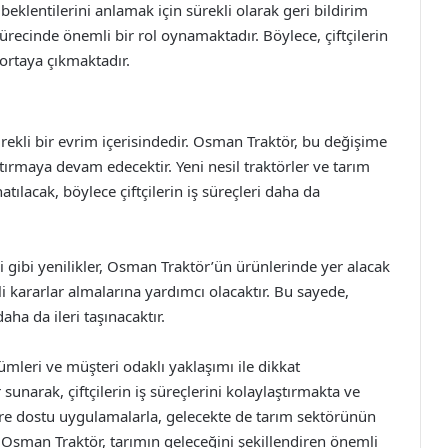
 beklentilerini anlamak için sürekli olarak geri bildirim
sürecinde önemli bir rol oynamaktadır. Böylece, çiftçilerin
 ortaya çıkmaktadır.
ürekli bir evrim içerisindedir. Osman Traktör, bu değişime
ırmaya devam edecektir. Yeni nesil traktörler ve tarım
atılacak, böylece çiftçilerin iş süreçleri daha da
iği gibi yenilikler, Osman Traktör’ün ürünlerinde yer alacak
çli kararlar almalarına yardımcı olacaktır. Bu sayede,
aha da ileri taşınacaktır.
mleri ve müşteri odaklı yaklaşımı ile dikkat
sunarak, çiftçilerin iş süreçlerini kolaylaştırmakta ve
çevre dostu uygulamalarla, gelecekte de tarım sektörünün
Osman Traktör, tarımın geleceğini şekillendiren önemli