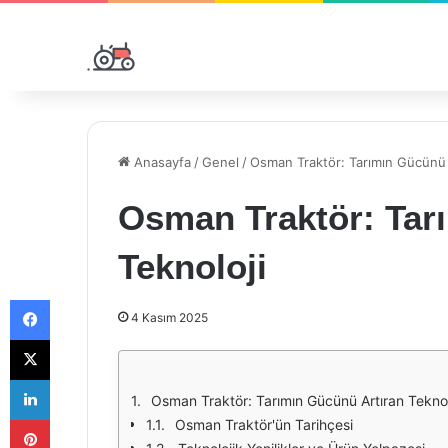
Anasayfa
/
Genel
/
Osman Traktör: Tarımın Gücünü 
Osman Traktör: Tar
Teknoloji
Facebook
4 Kasım 2025
X
LinkedIn
Osman Traktör: Tarımın Gücünü Artıran Teknol
Pinterest
Osman Traktör'ün Tarihçesi