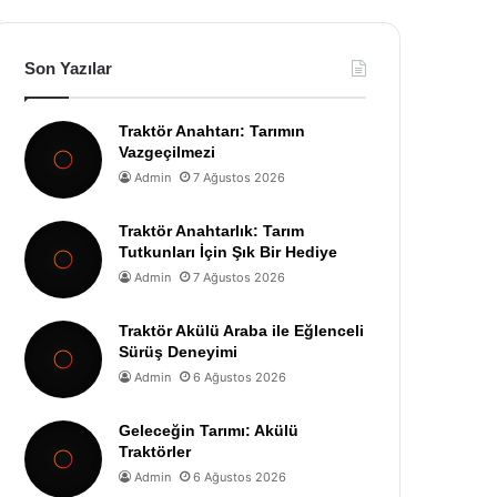
Son Yazılar
Traktör Anahtarı: Tarımın
Vazgeçilmezi
Admin
7 Ağustos 2026
Traktör Anahtarlık: Tarım
Tutkunları İçin Şık Bir Hediye
Admin
7 Ağustos 2026
Traktör Akülü Araba ile Eğlenceli
Sürüş Deneyimi
Admin
6 Ağustos 2026
Geleceğin Tarımı: Akülü
Traktörler
Admin
6 Ağustos 2026