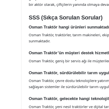
bir aktör olarak, çiftçilerin yanında olmaya dev
SSS (Sıkça Sorulan Sorular)
Osman Traktör hangi ürünleri sunmaktad
Osman Traktör, traktörler, tarım makineleri, eki
sunmaktadır.
Osman Traktör’ün müşteri destek hizmetle
Osman Traktör, geniş bir servis ağı ile müşteriler
Osman Traktör, sürdürülebilir tarım uygu
Osman Traktör, çevre dostu teknolojilere yatırı
sağlayan sistemler ile sürdürülebilir tarım uyg
Osman Traktör, gelecekte hangi teknoloji
Osman Traktör, yeni nesil traktörler ve dijital t