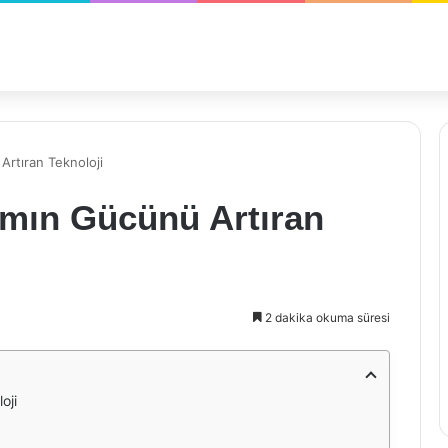
Artıran Teknoloji
ımın Gücünü Artıran
2 dakika okuma süresi
oji