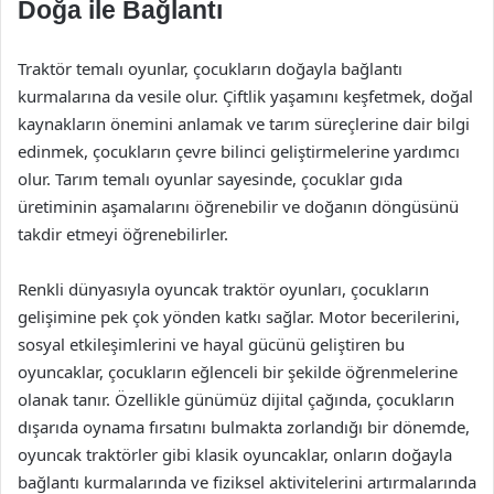
Doğa ile Bağlantı
Traktör temalı oyunlar, çocukların doğayla bağlantı
kurmalarına da vesile olur. Çiftlik yaşamını keşfetmek, doğal
kaynakların önemini anlamak ve tarım süreçlerine dair bilgi
edinmek, çocukların çevre bilinci geliştirmelerine yardımcı
olur. Tarım temalı oyunlar sayesinde, çocuklar gıda
üretiminin aşamalarını öğrenebilir ve doğanın döngüsünü
takdir etmeyi öğrenebilirler.
Renkli dünyasıyla oyuncak traktör oyunları, çocukların
gelişimine pek çok yönden katkı sağlar. Motor becerilerini,
sosyal etkileşimlerini ve hayal gücünü geliştiren bu
oyuncaklar, çocukların eğlenceli bir şekilde öğrenmelerine
olanak tanır. Özellikle günümüz dijital çağında, çocukların
dışarıda oynama fırsatını bulmakta zorlandığı bir dönemde,
oyuncak traktörler gibi klasik oyuncaklar, onların doğayla
bağlantı kurmalarında ve fiziksel aktivitelerini artırmalarında