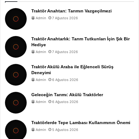
Traktör Anahtarı: Tarımın Vazgeçilmezi
Admin
7 Ağustos 2026
Traktör Anahtarlık: Tarım Tutkunları İçin Şık Bir
Hediye
Admin
7 Ağustos 2026
Traktör Akülü Araba ile Eğlenceli Sürüş
Deneyimi
Admin
6 Ağustos 2026
Geleceğin Tarımı: Akülü Traktörler
Admin
6 Ağustos 2026
Traktörlerde Tepe Lambası Kullanımının Önemi
Admin
5 Ağustos 2026