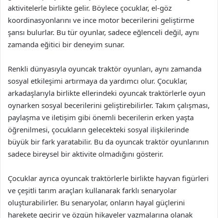
aktivitelerle birlikte gelir. Böylece çocuklar, el-göz
koordinasyonlarını ve ince motor becerilerini geliştirme
şansı bulurlar. Bu tür oyunlar, sadece eğlenceli değil, aynı
zamanda eğitici bir deneyim sunar.
Renkli dünyasıyla oyuncak traktör oyunları, aynı zamanda
sosyal etkileşimi artırmaya da yardımcı olur. Çocuklar,
arkadaşlarıyla birlikte ellerindeki oyuncak traktörlerle oyun
oynarken sosyal becerilerini geliştirebilirler. Takım çalışması,
paylaşma ve iletişim gibi önemli becerilerin erken yaşta
öğrenilmesi, çocukların gelecekteki sosyal ilişkilerinde
büyük bir fark yaratabilir. Bu da oyuncak traktör oyunlarının
sadece bireysel bir aktivite olmadığını gösterir.
Çocuklar ayrıca oyuncak traktörlerle birlikte hayvan figürleri
ve çeşitli tarım araçları kullanarak farklı senaryolar
oluşturabilirler. Bu senaryolar, onların hayal güçlerini
harekete geçirir ve özgün hikayeler yazmalarına olanak