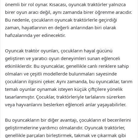
önemli bir rol oynar. Kısacası, oyuncak traktörler yalnızca
birer oyun aracı değil, aynı zamanda birer öğrenme aracıdır.
Bu nedenle, çocukların oyuncak traktörlerle geçirdiği
zaman, hayatlarının en değerli anlarından biri olarak
hafızalarında yer edinecektir.
Oyuncak traktör oyunları, çocukların hayal gücünü
geliştiren ve yaratıcı oyun deneyimleri sunan eğlenceli
etkinliklerdir. Bu oyuncaklar, genellikle canlı renklere sahip
olmaları ve çeşitli modellerde bulunmaları sayesinde
çocukların ilgisini çeker. Aynı zamanda, bu oyuncaklar, tarım
temalı oyunlar oynamak isteyen küçük çiftçilere yönelik
tasarlanmıştır. Çocuklar, traktörleriyle tarlalarını sürerken
veya hayvanlarını beslerken eğlenceli anlar yaşayabilirler.
Bu oyuncakların bir diğer avantajı, çocukların el becerilerini
geliştirmelerine yardımcı olmalarıdır. Oyuncak traktörler,
genellikle parçaları birleştirmek, takmak ve çıkarmak gibi