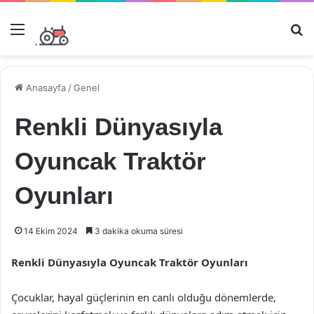
Menü
Ar
Anasayfa
/
Genel
Renkli Dünyasıyla
Oyuncak Traktör
Oyunları
14 Ekim 2024
3 dakika okuma süresi
Renkli Dünyasıyla Oyuncak Traktör Oyunları
Çocuklar, hayal güçlerinin en canlı olduğu dönemlerde,