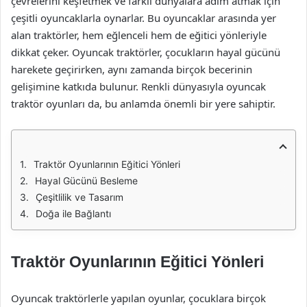
çevrelerini keşfetmek ve farklı dünyalara adım atmak için
çeşitli oyuncaklarla oynarlar. Bu oyuncaklar arasında yer
alan traktörler, hem eğlenceli hem de eğitici yönleriyle
dikkat çeker. Oyuncak traktörler, çocukların hayal gücünü
harekete geçirirken, aynı zamanda birçok becerinin
gelişimine katkıda bulunur. Renkli dünyasıyla oyuncak
traktör oyunları da, bu anlamda önemli bir yere sahiptir.
Traktör Oyunlarının Eğitici Yönleri
Hayal Gücünü Besleme
Çeşitlilik ve Tasarım
Doğa ile Bağlantı
Traktör Oyunlarının Eğitici Yönleri
Oyuncak traktörlerle yapılan oyunlar, çocuklara birçok