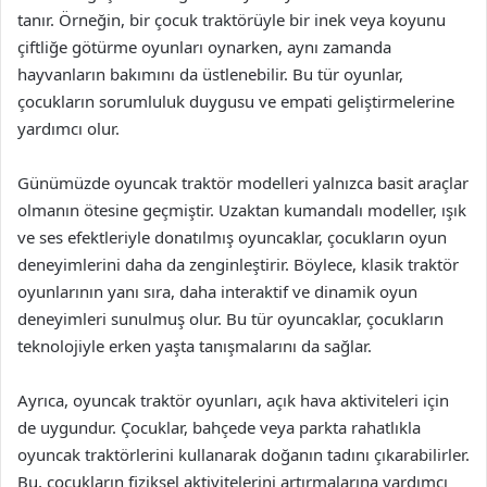
tanır. Örneğin, bir çocuk traktörüyle bir inek veya koyunu
çiftliğe götürme oyunları oynarken, aynı zamanda
hayvanların bakımını da üstlenebilir. Bu tür oyunlar,
çocukların sorumluluk duygusu ve empati geliştirmelerine
yardımcı olur.
Günümüzde oyuncak traktör modelleri yalnızca basit araçlar
olmanın ötesine geçmiştir. Uzaktan kumandalı modeller, ışık
ve ses efektleriyle donatılmış oyuncaklar, çocukların oyun
deneyimlerini daha da zenginleştirir. Böylece, klasik traktör
oyunlarının yanı sıra, daha interaktif ve dinamik oyun
deneyimleri sunulmuş olur. Bu tür oyuncaklar, çocukların
teknolojiyle erken yaşta tanışmalarını da sağlar.
Ayrıca, oyuncak traktör oyunları, açık hava aktiviteleri için
de uygundur. Çocuklar, bahçede veya parkta rahatlıkla
oyuncak traktörlerini kullanarak doğanın tadını çıkarabilirler.
Bu, çocukların fiziksel aktivitelerini artırmalarına yardımcı