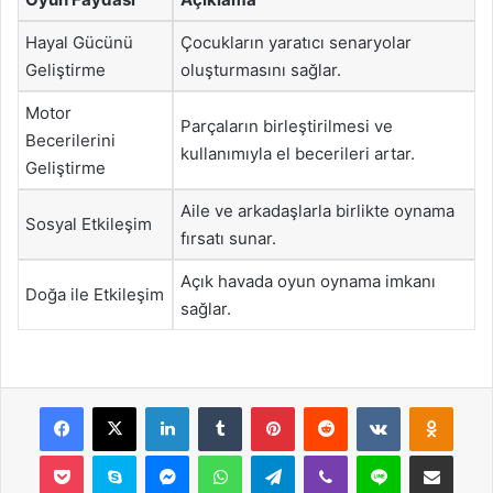
Hayal Gücünü
Çocukların yaratıcı senaryolar
Geliştirme
oluşturmasını sağlar.
Motor
Parçaların birleştirilmesi ve
Becerilerini
kullanımıyla el becerileri artar.
Geliştirme
Aile ve arkadaşlarla birlikte oynama
Sosyal Etkileşim
fırsatı sunar.
Açık havada oyun oynama imkanı
Doğa ile Etkileşim
sağlar.
Facebook
X
LinkedIn
Tumblr
Pinterest
Reddit
VKontakte
Odnok
Pocket
Skype
Messenger
WhatsApp
Telegram
Viber
Line
E-Posta ile payla