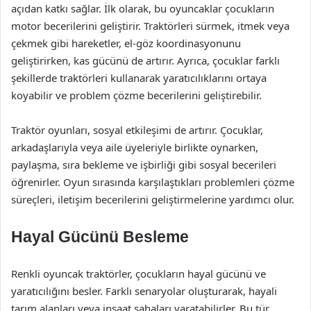
açıdan katkı sağlar. İlk olarak, bu oyuncaklar çocukların
motor becerilerini geliştirir. Traktörleri sürmek, itmek veya
çekmek gibi hareketler, el-göz koordinasyonunu
geliştirirken, kas gücünü de artırır. Ayrıca, çocuklar farklı
şekillerde traktörleri kullanarak yaratıcılıklarını ortaya
koyabilir ve problem çözme becerilerini geliştirebilir.
Traktör oyunları, sosyal etkileşimi de artırır. Çocuklar,
arkadaşlarıyla veya aile üyeleriyle birlikte oynarken,
paylaşma, sıra bekleme ve işbirliği gibi sosyal becerileri
öğrenirler. Oyun sırasında karşılaştıkları problemleri çözme
süreçleri, iletişim becerilerini geliştirmelerine yardımcı olur.
Hayal Gücünü Besleme
Renkli oyuncak traktörler, çocukların hayal gücünü ve
yaratıcılığını besler. Farklı senaryolar oluşturarak, hayali
tarım alanları veya inşaat sahaları yaratabilirler. Bu tür