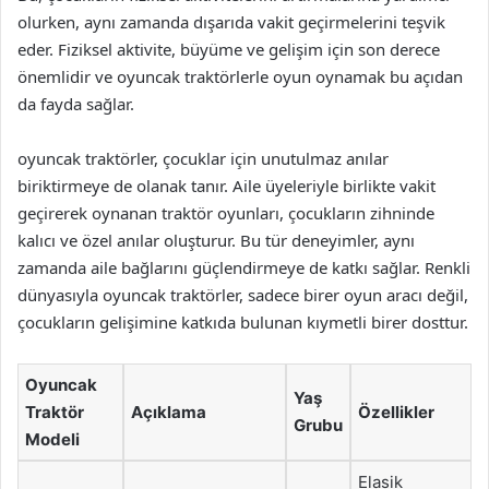
olurken, aynı zamanda dışarıda vakit geçirmelerini teşvik
eder. Fiziksel aktivite, büyüme ve gelişim için son derece
önemlidir ve oyuncak traktörlerle oyun oynamak bu açıdan
da fayda sağlar.
oyuncak traktörler, çocuklar için unutulmaz anılar
biriktirmeye de olanak tanır. Aile üyeleriyle birlikte vakit
geçirerek oynanan traktör oyunları, çocukların zihninde
kalıcı ve özel anılar oluşturur. Bu tür deneyimler, aynı
zamanda aile bağlarını güçlendirmeye de katkı sağlar. Renkli
dünyasıyla oyuncak traktörler, sadece birer oyun aracı değil,
çocukların gelişimine katkıda bulunan kıymetli birer dosttur.
Oyuncak
Yaş
Traktör
Açıklama
Özellikler
Grubu
Modeli
Elasik